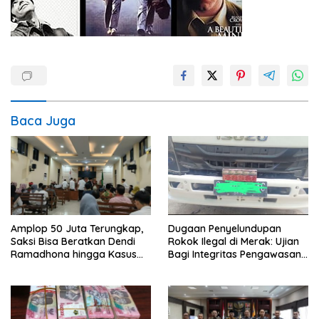
Baca Juga
Amplop 50 Juta Terungkap,
Dugaan Penyelundupan
Saksi Bisa Beratkan Dendi
Rokok Ilegal di Merak: Ujian
Ramadhona hingga Kasus
Bagi Integritas Pengawasan
TPPU Menguap
di Pelabuhan