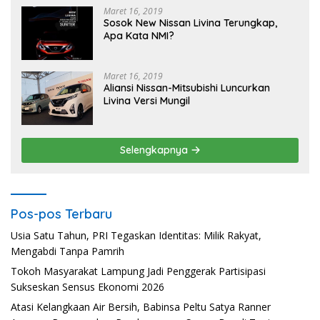
Maret 16, 2019
Sosok New Nissan Livina Terungkap,
Apa Kata NMI?
Maret 16, 2019
Aliansi Nissan-Mitsubishi Luncurkan
Livina Versi Mungil
Selengkapnya
Pos-pos Terbaru
Usia Satu Tahun, PRI Tegaskan Identitas: Milik Rakyat,
Mengabdi Tanpa Pamrih
Tokoh Masyarakat Lampung Jadi Penggerak Partisipasi
Sukseskan Sensus Ekonomi 2026
Atasi Kelangkaan Air Bersih, Babinsa Peltu Satya Ranner