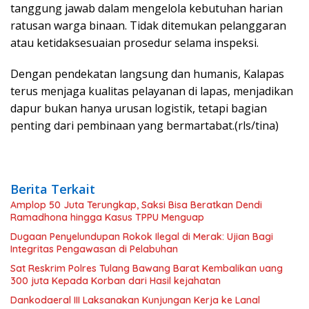
tanggung jawab dalam mengelola kebutuhan harian
ratusan warga binaan. Tidak ditemukan pelanggaran
atau ketidaksesuaian prosedur selama inspeksi.
Dengan pendekatan langsung dan humanis, Kalapas
terus menjaga kualitas pelayanan di lapas, menjadikan
dapur bukan hanya urusan logistik, tetapi bagian
penting dari pembinaan yang bermartabat.(rls/tina)
Berita Terkait
Amplop 50 Juta Terungkap, Saksi Bisa Beratkan Dendi
Ramadhona hingga Kasus TPPU Menguap
Dugaan Penyelundupan Rokok Ilegal di Merak: Ujian Bagi
Integritas Pengawasan di Pelabuhan
Sat Reskrim Polres Tulang Bawang Barat Kembalikan uang
300 juta Kepada Korban dari Hasil kejahatan
Dankodaeral III Laksanakan Kunjungan Kerja ke Lanal