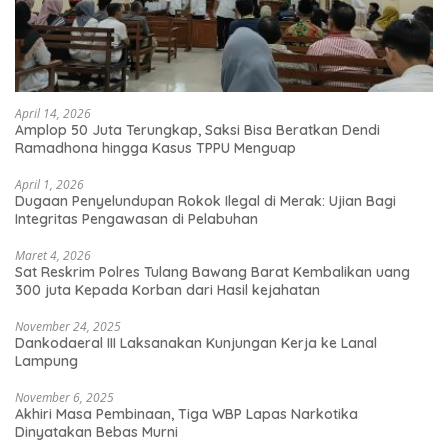
April 14, 2026
Amplop 50 Juta Terungkap, Saksi Bisa Beratkan Dendi
Ramadhona hingga Kasus TPPU Menguap
April 1, 2026
Dugaan Penyelundupan Rokok Ilegal di Merak: Ujian Bagi
Integritas Pengawasan di Pelabuhan
Maret 4, 2026
Sat Reskrim Polres Tulang Bawang Barat Kembalikan uang
300 juta Kepada Korban dari Hasil kejahatan
November 24, 2025
Dankodaeral III Laksanakan Kunjungan Kerja ke Lanal
Lampung
November 6, 2025
Akhiri Masa Pembinaan, Tiga WBP Lapas Narkotika
Dinyatakan Bebas Murni