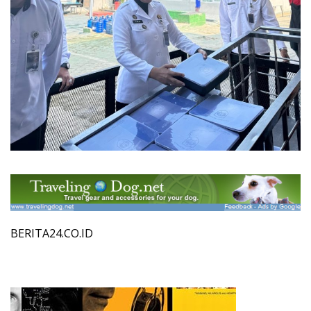
BERITA24.CO.ID