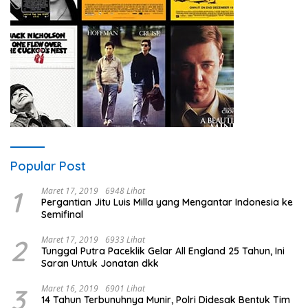
Popular Post
1
Maret 17, 2019
6948 Lihat
Pergantian Jitu Luis Milla yang Mengantar Indonesia ke
Semifinal
2
Maret 17, 2019
6933 Lihat
Tunggal Putra Paceklik Gelar All England 25 Tahun, Ini
Saran Untuk Jonatan dkk
3
Maret 16, 2019
6901 Lihat
14 Tahun Terbunuhnya Munir, Polri Didesak Bentuk Tim