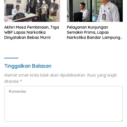
Akhiri Masa Pembinaan, Tiga
Pelayanan Kunjungan
WBP Lapas Narkotika
Semakin Prima, Lapas
Dinyatakan Bebas Murni
Narkotika Bandar Lampung
Perkuat Komitmen terhadap
Pelayanan Publik
Tinggalkan Balasan
Alamat email Anda tidak akan dipublikasikan.
Ruas yang wajib
ditandai
*