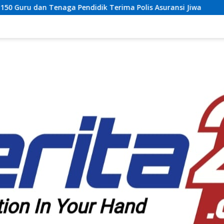
Terima Polis Asuransi Jiwa
Razia Insidentil dan Tes U