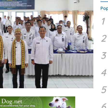
Pop
1
2
3
4
5
6