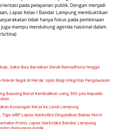
orientasi pada pelayanan publik. Dengan menjadi
raan, Lapas Kelas I Bandar Lampung membuktikan
syarakatan tidak hanya fokus pada pembinaan
pi juga mampu mendukung agenda nasional dalam
rls/tina)
kap, Saksi Bisa Beratkan Dendi Ramadhona hingga
okok Ilegal di Merak: Ujian Bagi Integritas Pengawasan
lang Bawang Barat Kembalikan uang 300 juta Kepada
hatan
nakan Kunjungan Kerja ke Lanal Lampung
, Tiga WBP Lapas Narkotika Dinyatakan Bebas Murni
Semakin Prima, Lapas Narkotika Bandar Lampung
adap Pelayanan Publik