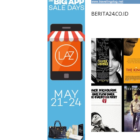
BERITA24.CO.ID