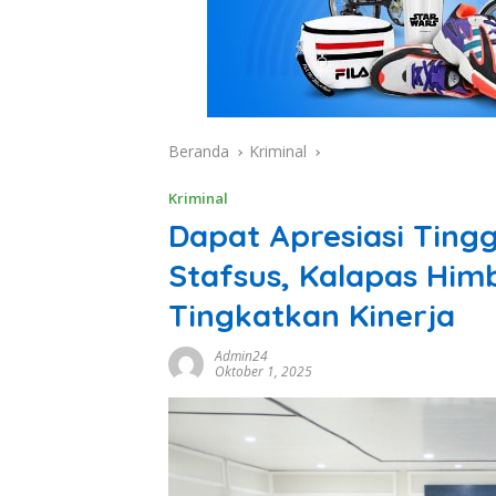
Beranda
Kriminal
Kriminal
Dapat Apresiasi Tingg
Stafsus, Kalapas Hi
Tingkatkan Kinerja
Admin24
Oktober 1, 2025