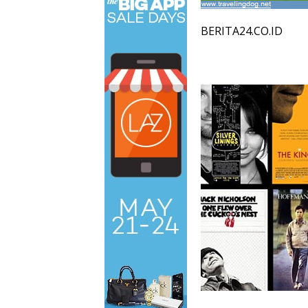
BERITA24.CO.ID