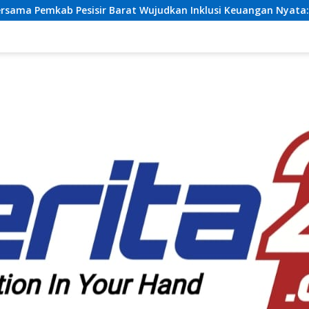
t Wujudkan Inklusi Keuangan Nyata: 150 Guru dan Tenaga Pendid