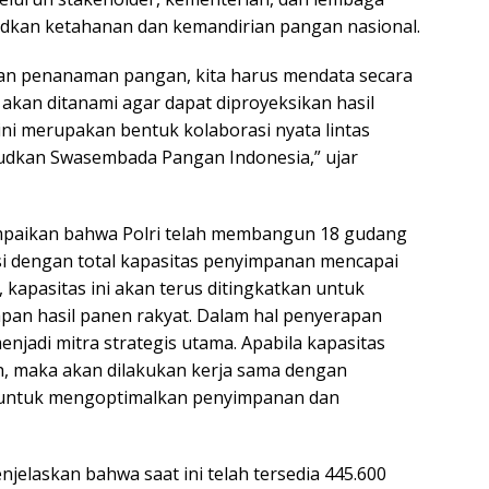
dkan ketahanan dan kemandirian pangan nasional.
an penanaman pangan, kita harus mendata secara
g akan ditanami agar dapat diproyeksikan hasil
ni merupakan bentuk kolaborasi nyata lintas
udkan Swasembada Pangan Indonesia,” ujar
mpaikan bahwa Polri telah membangun 18 gudang
si dengan total kapasitas penyimpanan mencapai
, kapasitas ini akan terus ditingkatkan untuk
an hasil panen rakyat. Dalam hal penyerapan
enjadi mitra strategis utama. Apabila kapasitas
, maka akan dilakukan kerja sama dengan
untuk mengoptimalkan penyimpanan dan
enjelaskan bahwa saat ini telah tersedia 445.600