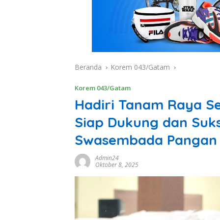
Beranda
Korem 043/Gatam
Korem 043/Gatam
Hadiri Tanam Raya S
Siap Dukung dan Suk
Swasembada Pangan P
Admin24
Oktober 8, 2025