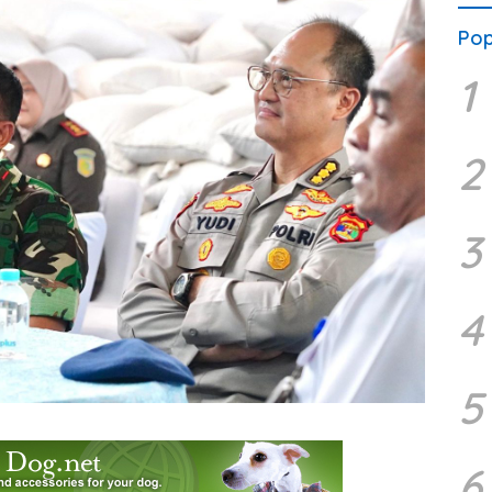
Pop
1
2
3
4
5
6