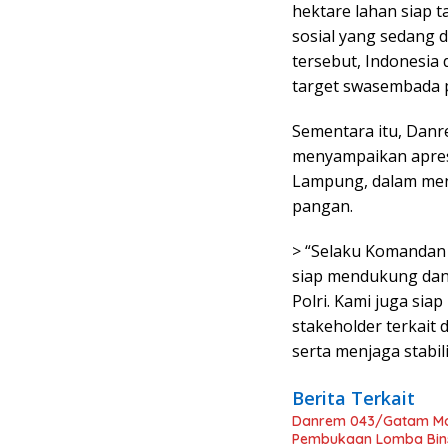
hektare lahan siap 
sosial yang sedang d
tersebut, Indonesi
target swasembada 
Sementara itu, Danr
menyampaikan apresi
Lampung, dalam men
pangan.
> “Selaku Komandan 
siap mendukung da
Polri. Kami juga si
stakeholder terkait
serta menjaga stabil
Berita Terkait
Danrem 043/Gatam Mot
Pembukaan Lomba Bins