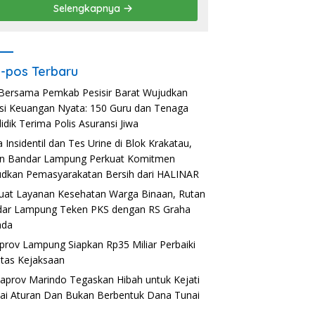
Selengkapnya
-pos Terbaru
Bersama Pemkab Pesisir Barat Wujudkan
usi Keuangan Nyata: 150 Guru dan Tenaga
idik Terima Polis Asuransi Jiwa
a Insidentil dan Tes Urine di Blok Krakatau,
n Bandar Lampung Perkuat Komitmen
dkan Pemasyarakatan Bersih dari HALINAR
uat Layanan Kesehatan Warga Binaan, Rutan
ar Lampung Teken PKS dengan RS Graha
ada
rov Lampung Siapkan Rp35 Miliar Perbaiki
litas Kejaksaan
aprov Marindo Tegaskan Hibah untuk Kejati
ai Aturan Dan Bukan Berbentuk Dana Tunai