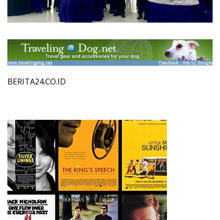
BERITA24.CO.ID