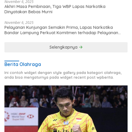
November 6, 2025
Akhiri Masa Pembinaan, Tiga WBP Lapas Narkotika
Dinyatakan Bebas Murni
November 6, 2025
Pelayanan Kunjungan Semakin Prima, Lapas Narkotika
Bandar Lampung Perkuat Komitmen terhadap Pelayanan
Publik
Selengkapnya
Berita Olahraga
Ini contoh widget dengan style gallery pada kategori olahraga,
anda bisa mengaturnya pada widget recent post wpberita.