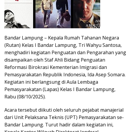
Bandar Lampung – Kepala Rumah Tahanan Negara
(Rutan) Kelas I Bandar Lampung, Tri Wahyu Santosa,
menghadiri kegiatan Penguatan dan Pengarahan yang
disampaikan oleh Staf Ahli Bidang Penguatan
Reformasi Birokrasi Kementerian Imigrasi dan
Pemasyarakatan Republik Indonesia, Ida Asep Somara.
Kegiatan ini berlangsung di Aula Lembaga
Pemasyarakatan (Lapas) Kelas I Bandar Lampung,
Rabu (08/10/2025).
Acara tersebut diikuti oleh seluruh pejabat manajerial
dari Unit Pelaksana Teknis (UPT) Pemasyarakatan se-
Bandar Lampung. Turut hadir dalam kegiatan ini,
Kepala Kantor Wilayah Direktorat Jenderal