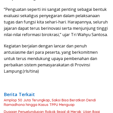
“Penguatan seperti ini sangat penting sebagai bentuk
evaluasi sekaligus penyegaran dalam pelaksanaan
tugas dan fungsi kita sehari-hari. Harapannya, seluruh
jajaran dapat terus berinovasi serta menjunjung tinggi
nilai-nilai reformasi birokrasi,” ujar Tri Wahyu Santosa.
Kegiatan berjalan dengan lancar dan penuh
antusiasme dari para peserta, yang berkomitmen
untuk terus mendukung upaya pembenahan dan
perbaikan sistem pemasyarakatan di Provinsi
Lampung.(rls/tina)
Berita Terkait
Amplop 50 Juta Terungkap, Saksi Bisa Beratkan Dendi
Ramadhona hingga Kasus TPPU Menguap
Dugaan Penyelundupan Rokok Ilegal di Merak: Ujian Bagi