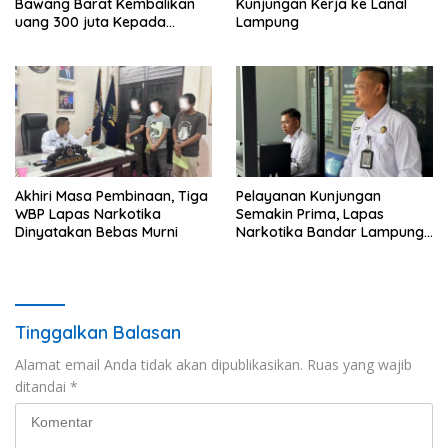
Bawang Barat Kembalikan
Kunjungan Kerja ke Lanal
uang 300 juta Kepada
Lampung
Korban dari Hasil kejahatan
Akhiri Masa Pembinaan, Tiga
Pelayanan Kunjungan
WBP Lapas Narkotika
Semakin Prima, Lapas
Dinyatakan Bebas Murni
Narkotika Bandar Lampung
Perkuat Komitmen terhadap
Pelayanan Publik
Tinggalkan Balasan
Alamat email Anda tidak akan dipublikasikan.
Ruas yang wajib
ditandai
*