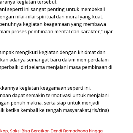
aranya kegiatan tersebut.
ani seperti ini sangat penting untuk membekali
ngan nilai-nilai spiritual dan moral yang kuat.
penuhnya kegiatan keagamaan yang membawa
alam proses pembinaan mental dan karakter,” ujar
tampak mengikuti kegiatan dengan khidmat dan
nkan adanya semangat baru dalam memperdalam
erbaiki diri selama menjalani masa pembinaan di
kkannya kegiatan keagamaan seperti ini,
naan dapat semakin termotivasi untuk menjalani
ngan penuh makna, serta siap untuk menjadi
aik ketika kembali ke tengah masyarakat.(rls/tina)
kap, Saksi Bisa Beratkan Dendi Ramadhona hingga