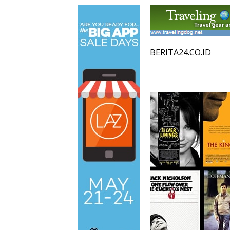
BERITA24.CO.ID