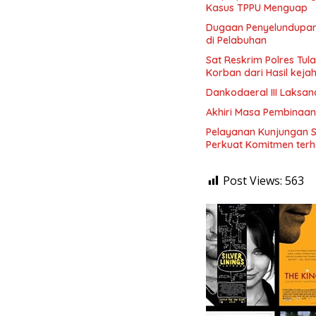
Kasus TPPU Menguap
Dugaan Penyelundupan R
di Pelabuhan
Sat Reskrim Polres Tu
Korban dari Hasil keja
Dankodaeral III Laksa
Akhiri Masa Pembinaan
Pelayanan Kunjungan 
Perkuat Komitmen terh
Post Views:
563