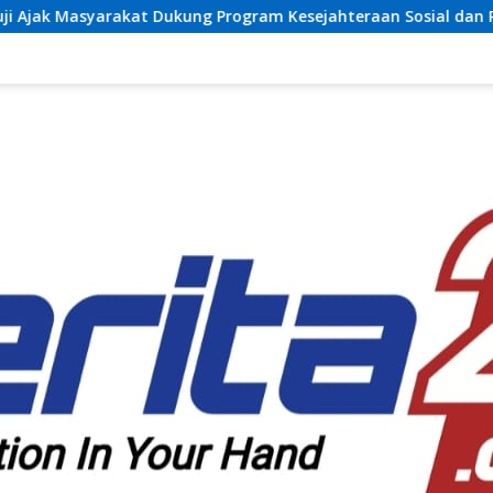
g Program Kesejahteraan Sosial dan Pembangunan Daerah