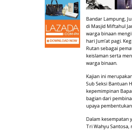
Bandar Lampung, Ju
di Masjid Miftahul 
warga binaan mengiku
hari Jum’at pagi. Ke
Rutan sebagai pema
keislaman serta men
warga binaan.
Kajian ini merupaka
Sub Seksi Bantuan 
kepemimpinan Bapak 
bagian dari pembina
upaya pembentukan k
Dalam kesempatan y
Tri Wahyu Santosa,