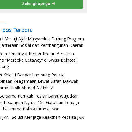
Selengkapnya
-pos Terbaru
ti Mesuji Ajak Masyarakat Dukung Program
jahteraan Sosial dan Pembangunan Daerah
akan Semangat Kemerdekaan Bersama
o “Merdeka Getaway” di Swiss-Belhotel
pung
n Kelas I Bandar Lampung Perkuat
inaan Keagamaan Lewat Safari Dakwah
ama Habib Ahmad Al Habsyi
Bersama Pemkab Pesisir Barat Wujudkan
usi Keuangan Nyata: 150 Guru dan Tenaga
idik Terima Polis Asuransi Jiwa
 JKN, Solusi Menjaga Keaktifan Peserta JKN