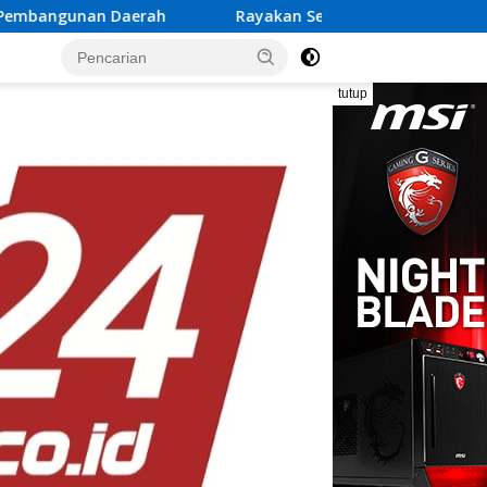
Rayakan Semangat Kemerdekaan Bersama Promo “Merdeka 
tutup