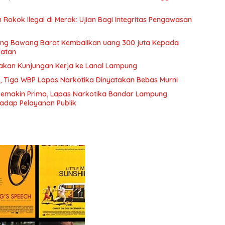
okok Ilegal di Merak: Ujian Bagi Integritas Pengawasan
lang Bawang Barat Kembalikan uang 300 juta Kepada
hatan
nakan Kunjungan Kerja ke Lanal Lampung
, Tiga WBP Lapas Narkotika Dinyatakan Bebas Murni
Semakin Prima, Lapas Narkotika Bandar Lampung
adap Pelayanan Publik