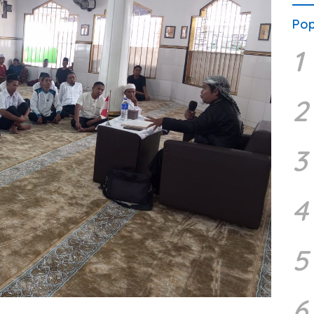
Pop
1
2
3
4
5
6