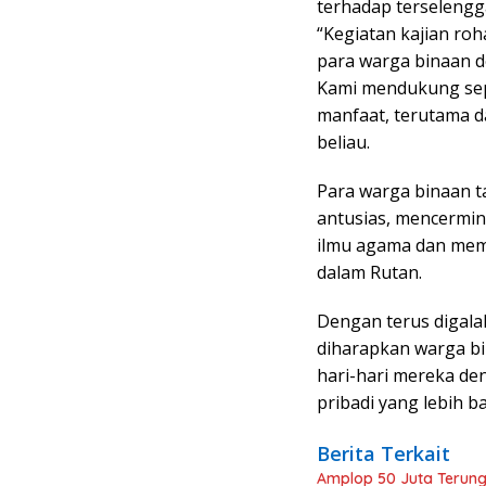
terhadap terselengg
“Kegiatan kajian roh
para warga binaan de
Kami mendukung se
manfaat, terutama d
beliau.
Para warga binaan 
antusias, mencermi
ilmu agama dan memp
dalam Rutan.
Dengan terus digala
diharapkan warga bi
hari-hari mereka de
pribadi yang lebih b
Berita Terkait
Amplop 50 Juta Terung