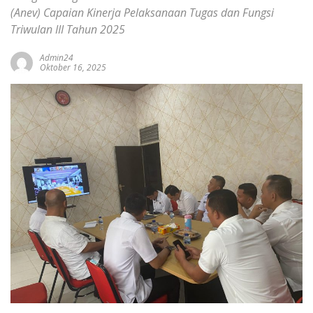
(Anev) Capaian Kinerja Pelaksanaan Tugas dan Fungsi
Triwulan III Tahun 2025
Admin24
Oktober 16, 2025