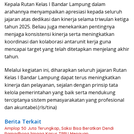
Kepala Rutan Kelas I Bandar Lampung dalam
arahannya menyampaikan apresiasi kepada seluruh
jajaran atas dedikasi dan kinerja selama triwulan ketiga
tahun 2025. Beliau juga menekankan pentingnya
menjaga konsistensi kinerja serta meningkatkan
koordinasi dan kolaborasi antarunit kerja guna
mencapai target yang telah ditetapkan menjelang akhir
tahun.
Melalui kegiatan ini, diharapkan seluruh jajaran Rutan
Kelas I Bandar Lampung dapat terus meningkatkan
kinerja dan pelayanan, sejalan dengan prinsip tata
kelola pemerintahan yang baik serta mendukung
terciptanya sistem pemasyarakatan yang profesional
dan akuntabel.(rls/tina)
Berita Terkait
Amplop 50 Juta Terungkap, Saksi Bisa Beratkan Dendi
Ramadhona hingga Kasus TPPU Menguap