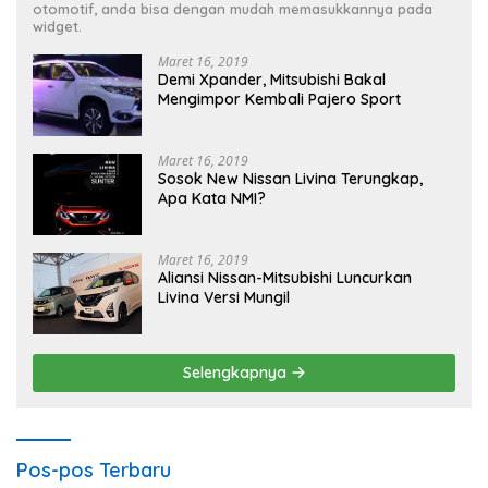
otomotif, anda bisa dengan mudah memasukkannya pada
widget.
Maret 16, 2019
Demi Xpander, Mitsubishi Bakal
Mengimpor Kembali Pajero Sport
Maret 16, 2019
Sosok New Nissan Livina Terungkap,
Apa Kata NMI?
Maret 16, 2019
Aliansi Nissan-Mitsubishi Luncurkan
Livina Versi Mungil
Selengkapnya
Pos-pos Terbaru