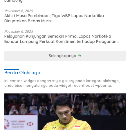
Lampung
November 6, 2025
Akhiri Masa Pembinaan, Tiga WBP Lapas Narkotika
Dinyatakan Bebas Murni
November 6, 2025
Pelayanan Kunjungan Semakin Prima, Lapas Narkotika
Bandar Lampung Perkuat Komitmen terhadap Pelayanan
Publik
Selengkapnya
Berita Olahraga
Ini contoh widget dengan style gallery pada kategori olahraga,
anda bisa mengaturnya pada widget recent post wpberita.