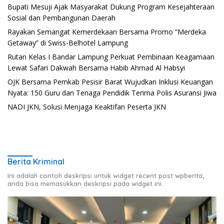
Bupati Mesuji Ajak Masyarakat Dukung Program Kesejahteraan
Sosial dan Pembangunan Daerah
Rayakan Semangat Kemerdekaan Bersama Promo “Merdeka
Getaway” di Swiss-Belhotel Lampung
Rutan Kelas I Bandar Lampung Perkuat Pembinaan Keagamaan
Lewat Safari Dakwah Bersama Habib Ahmad Al Habsyi
OJK Bersama Pemkab Pesisir Barat Wujudkan Inklusi Keuangan
Nyata: 150 Guru dan Tenaga Pendidik Terima Polis Asuransi Jiwa
NADI JKN, Solusi Menjaga Keaktifan Peserta JKN
Berita Kriminal
Ini adalah contoh deskripsi untuk widget recent post wpberita,
anda bisa memasukkan deskripsi pada widget ini.