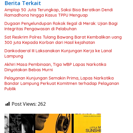
Berita Terkait
Amplop 50 Juta Terungkap, Saksi Bisa Beratkan Dendi
Ramadhona hingga Kasus TPPU Menguap
Dugaan Penyelundupan Rokok Ilegal di Merak: Ujian Bagi
Integritas Pengawasan di Pelabuhan
Sat Reskrim Polres Tulang Bawang Barat Kembalikan uang
300 juta Kepada Korban dari Hasil kejahatan
Dankodaeral III Laksanakan Kunjungan Kerja ke Lanal
Lampung
Akhiri Masa Pembinaan, Tiga WBP Lapas Narkotika
Dinyatakan Bebas Murni
Pelayanan Kunjungan Semakin Prima, Lapas Narkotika
Bandar Lampung Perkuat Komitmen terhadap Pelayanan
Publik
Post Views:
262