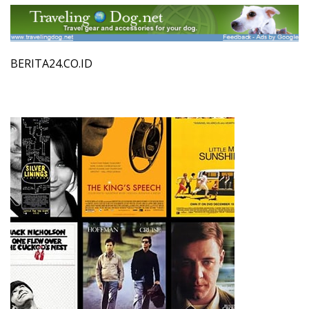
BERITA24.CO.ID