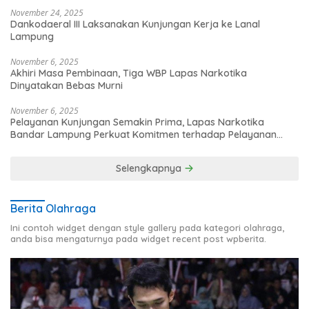
November 24, 2025
Dankodaeral III Laksanakan Kunjungan Kerja ke Lanal
Lampung
November 6, 2025
Akhiri Masa Pembinaan, Tiga WBP Lapas Narkotika
Dinyatakan Bebas Murni
November 6, 2025
Pelayanan Kunjungan Semakin Prima, Lapas Narkotika
Bandar Lampung Perkuat Komitmen terhadap Pelayanan
Publik
Selengkapnya
Berita Olahraga
Ini contoh widget dengan style gallery pada kategori olahraga,
anda bisa mengaturnya pada widget recent post wpberita.