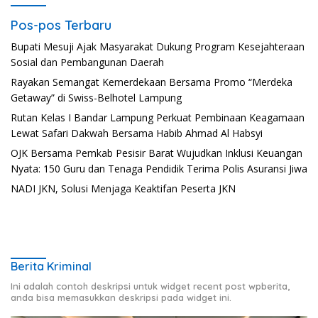
Pos-pos Terbaru
Bupati Mesuji Ajak Masyarakat Dukung Program Kesejahteraan
Sosial dan Pembangunan Daerah
Rayakan Semangat Kemerdekaan Bersama Promo “Merdeka
Getaway” di Swiss-Belhotel Lampung
Rutan Kelas I Bandar Lampung Perkuat Pembinaan Keagamaan
Lewat Safari Dakwah Bersama Habib Ahmad Al Habsyi
OJK Bersama Pemkab Pesisir Barat Wujudkan Inklusi Keuangan
Nyata: 150 Guru dan Tenaga Pendidik Terima Polis Asuransi Jiwa
NADI JKN, Solusi Menjaga Keaktifan Peserta JKN
Berita Kriminal
Ini adalah contoh deskripsi untuk widget recent post wpberita,
anda bisa memasukkan deskripsi pada widget ini.