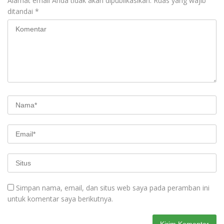
Alamat email Anda tidak akan dipublikasikan.
Ruas yang wajib
ditandai
*
Simpan nama, email, dan situs web saya pada peramban ini
untuk komentar saya berikutnya.