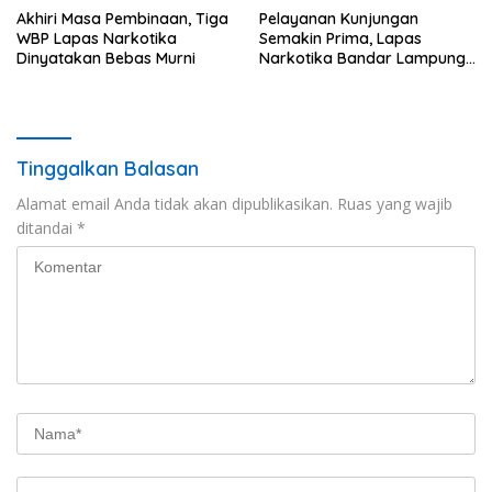
Akhiri Masa Pembinaan, Tiga
Pelayanan Kunjungan
WBP Lapas Narkotika
Semakin Prima, Lapas
Dinyatakan Bebas Murni
Narkotika Bandar Lampung
Perkuat Komitmen terhadap
Pelayanan Publik
Tinggalkan Balasan
Alamat email Anda tidak akan dipublikasikan.
Ruas yang wajib
ditandai
*