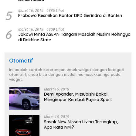
5
Maret 16, 2019
6836 Lihat
Prabowo Resmikan Kantor DPD Gerindra di Banten
6
Maret 16, 2019
6809 Lihat
Jokowi Minta ASEAN Tangani Masalah Muslim Rohingya
di Rakhine State
Otomotif
Ini adalah contoh keterangan untuk widget dengan kategori
otomotif, anda bisa dengan mudah memasukkannya pada
widget.
Maret 16, 2019
Demi Xpander, Mitsubishi Bakal
Mengimpor Kembali Pajero Sport
Maret 16, 2019
Sosok New Nissan Livina Terungkap,
Apa Kata NMI?