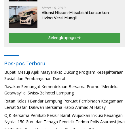
Maret 16, 2019
Aliansi Nissan-Mitsubishi Luncurkan
Livina Versi Mungil
Selengkapnya
Pos-pos Terbaru
Bupati Mesuji Ajak Masyarakat Dukung Program Kesejahteraan
Sosial dan Pembangunan Daerah
Rayakan Semangat Kemerdekaan Bersama Promo “Merdeka
Getaway” di Swiss-Belhotel Lampung
Rutan Kelas I Bandar Lampung Perkuat Pembinaan Keagamaan
Lewat Safari Dakwah Bersama Habib Ahmad Al Habsyi
OJK Bersama Pemkab Pesisir Barat Wujudkan Inklusi Keuangan
Nyata: 150 Guru dan Tenaga Pendidik Terima Polis Asuransi Jiwa