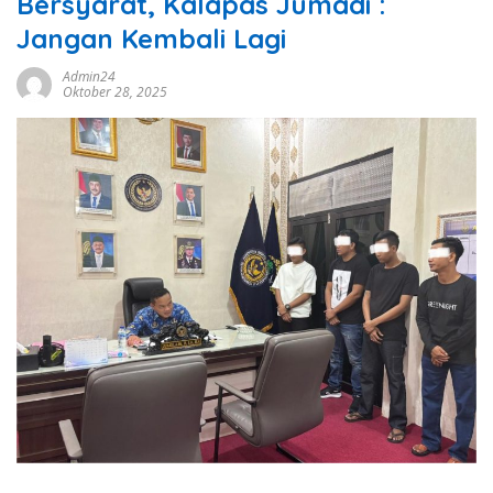
Bersyarat, Kalapas Jumadi :
Jangan Kembali Lagi
Admin24
Oktober 28, 2025