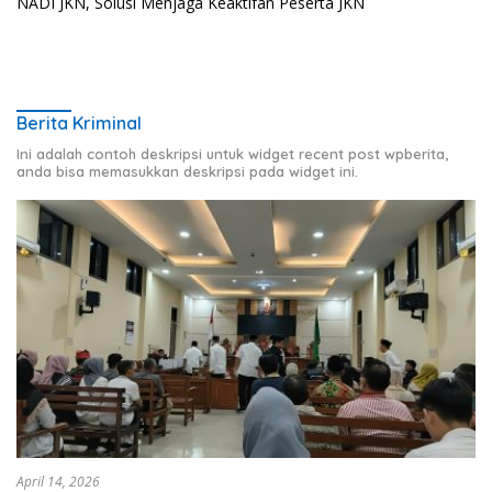
NADI JKN, Solusi Menjaga Keaktifan Peserta JKN
Berita Kriminal
Ini adalah contoh deskripsi untuk widget recent post wpberita,
anda bisa memasukkan deskripsi pada widget ini.
April 14, 2026