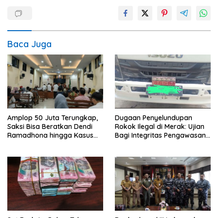
Baca Juga
Amplop 50 Juta Terungkap,
Dugaan Penyelundupan
Saksi Bisa Beratkan Dendi
Rokok Ilegal di Merak: Ujian
Ramadhona hingga Kasus
Bagi Integritas Pengawasan
TPPU Menguap
di Pelabuhan