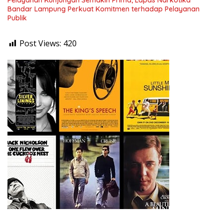
Pelayanan Kunjungan Semakin Prima, Lapas Narkotika
Bandar Lampung Perkuat Komitmen terhadap Pelayanan
Publik
Post Views:
420