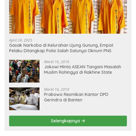
April 24, 2025
Gasak Narkoba di Kelurahan Ujung Gunung, Empat
Pelaku Ditangkap Polisi Salah Satunya Oknum PNS
Maret 16, 2019
Jokowi Minta ASEAN Tangani Masalah
Muslim Rohingya di Rakhine State
Maret 16, 2019
Prabowo Resmikan Kantor DPD
Gerindra di Banten
Selengkapnya