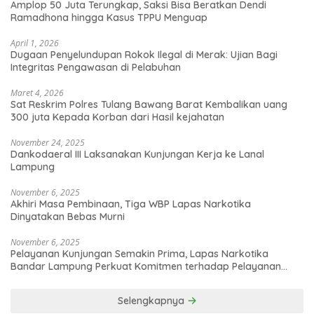
Amplop 50 Juta Terungkap, Saksi Bisa Beratkan Dendi
Ramadhona hingga Kasus TPPU Menguap
April 1, 2026
Dugaan Penyelundupan Rokok Ilegal di Merak: Ujian Bagi
Integritas Pengawasan di Pelabuhan
Maret 4, 2026
Sat Reskrim Polres Tulang Bawang Barat Kembalikan uang
300 juta Kepada Korban dari Hasil kejahatan
November 24, 2025
Dankodaeral III Laksanakan Kunjungan Kerja ke Lanal
Lampung
November 6, 2025
Akhiri Masa Pembinaan, Tiga WBP Lapas Narkotika
Dinyatakan Bebas Murni
November 6, 2025
Pelayanan Kunjungan Semakin Prima, Lapas Narkotika
Bandar Lampung Perkuat Komitmen terhadap Pelayanan
Publik
Selengkapnya