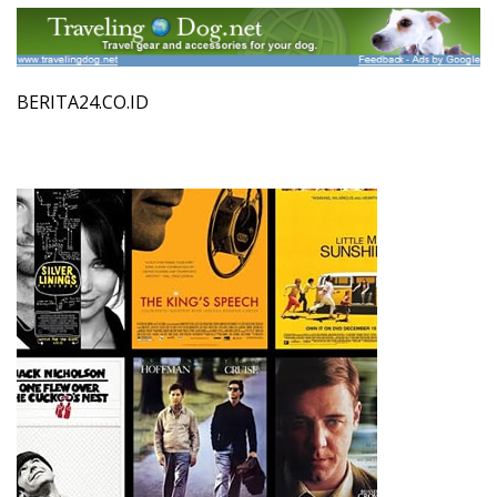
BERITA24.CO.ID