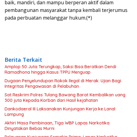
baik, mandiri, dan mampu berperan aktif dalam
pembangunan masyarakat tanpa kembali terjerumus
pada perbuatan melanggar hukum.(*)
Berita Terkait
Amplop 50 Juta Terungkap, Saksi Bisa Beratkan Dendi
Ramadhona hingga Kasus TPPU Menguap
Dugaan Penyelundupan Rokok Ilegal di Merak: Ujian Bagi
Integritas Pengawasan di Pelabuhan
Sat Reskrim Polres Tulang Bawang Barat Kembalikan uang
300 juta Kepada Korban dari Hasil kejahatan
Dankodaeral III Laksanakan Kunjungan Kerja ke Lanal
Lampung
Akhiri Masa Pembinaan, Tiga WBP Lapas Narkotika
Dinyatakan Bebas Murni