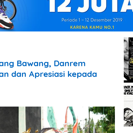
lang Bawang, Danrem
an dan Apresiasi kepada