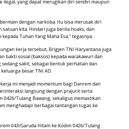
e ilegal, yang dapat merugikan diri sendiri maupun
i bermain dengan narkoba. Itu bisa merusak diri
n satuan kita. Hindari juga berita hoaks, dan
n kepada Tuhan Yang Maha Esa,” tegasnya.
jungan kerja tersebut, Brigjen TNI Haryantana juga
 bakti sosial (baksos) kepada warakawuri dan
 sedang sakit, sebagai bentuk perhatian dan
 keluarga besar TNI AD.
 kerja ini menjadi momentum bagi Danrem dan
erinteraksi langsung dengan prajurit serta
im 0426/Tulang Bawang, sekaligus memastikan
lam menghadapi berbagai tantangan tugas ke
nrem 043/Garuda Hitam ke Kodim 0426/Tulang