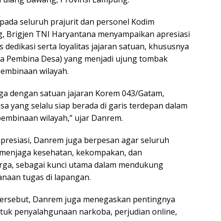
ada seluruh prajurit dan personel Kodim
, Brigjen TNI Haryantana menyampaikan apresiasi
 dedikasi serta loyalitas jajaran satuan, khususnya
ra Pembina Desa) yang menjadi ujung tombak
embinaan wilayah.
ga dengan satuan jajaran Korem 043/Gatam,
a yang selalu siap berada di garis terdepan dalam
embinaan wilayah,” ujar Danrem.
presiasi, Danrem juga berpesan agar seluruh
 menjaga kesehatan, kekompakan, dan
rga, sebagai kunci utama dalam mendukung
anaan tugas di lapangan.
ersebut, Danrem juga menegaskan pentingnya
tuk penyalahgunaan narkoba, perjudian online,