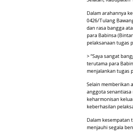
Dalam arahannya kep
0426/Tulang Bawang
dan rasa bangga atas
para Babinsa (Binta
pelaksanaan tugas p
> “Saya sangat bang
terutama para Babins
menjalankan tugas p
Selain memberikan a
anggota senantiasa
keharmonisan kelua
keberhasilan pelaks
Dalam kesempatan t
menjauhi segala ben