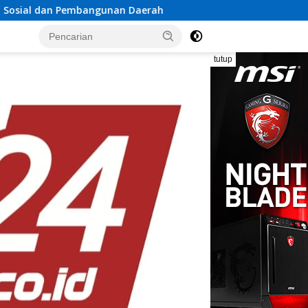
an Daerah
Rayakan Semangat Kemerdekaan Bersama Pr
tutup