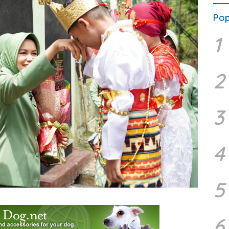
Pop
1
2
3
4
5
6