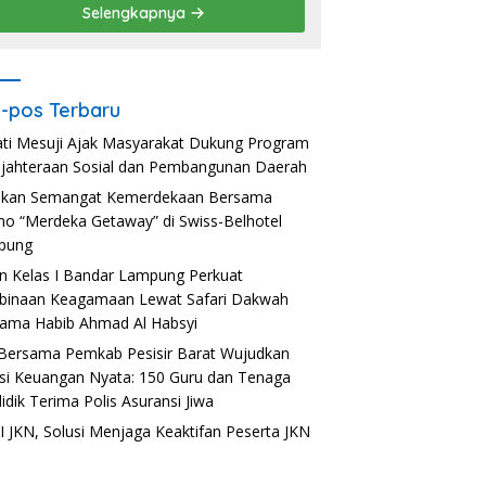
Selengkapnya
-pos Terbaru
ti Mesuji Ajak Masyarakat Dukung Program
jahteraan Sosial dan Pembangunan Daerah
akan Semangat Kemerdekaan Bersama
o “Merdeka Getaway” di Swiss-Belhotel
pung
n Kelas I Bandar Lampung Perkuat
inaan Keagamaan Lewat Safari Dakwah
ama Habib Ahmad Al Habsyi
Bersama Pemkab Pesisir Barat Wujudkan
usi Keuangan Nyata: 150 Guru dan Tenaga
idik Terima Polis Asuransi Jiwa
 JKN, Solusi Menjaga Keaktifan Peserta JKN