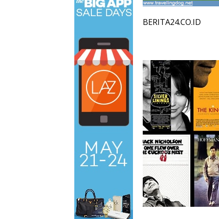
BERITA24.CO.ID