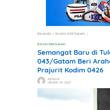
Beranda
Korem 043/Gatam
Korem 043/Gatam
Semangat Baru di Tu
043/Gatam Beri Arah
Prajurit Kodim 0426
Admin24
Oktober 30, 2025