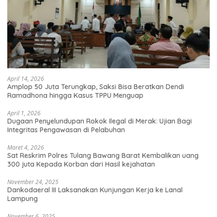
April 14, 2026
Amplop 50 Juta Terungkap, Saksi Bisa Beratkan Dendi
Ramadhona hingga Kasus TPPU Menguap
April 1, 2026
Dugaan Penyelundupan Rokok Ilegal di Merak: Ujian Bagi
Integritas Pengawasan di Pelabuhan
Maret 4, 2026
Sat Reskrim Polres Tulang Bawang Barat Kembalikan uang
300 juta Kepada Korban dari Hasil kejahatan
November 24, 2025
Dankodaeral III Laksanakan Kunjungan Kerja ke Lanal
Lampung
November 6, 2025