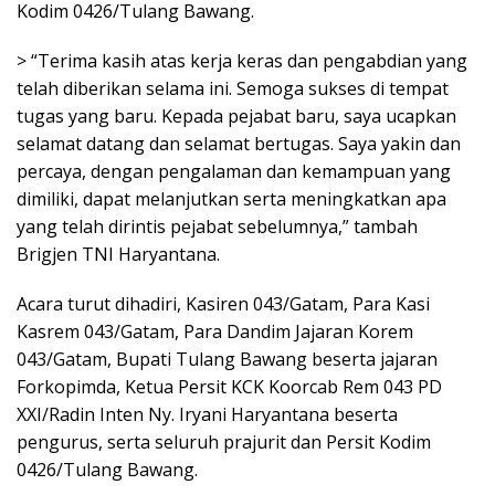
Kodim 0426/Tulang Bawang.
> “Terima kasih atas kerja keras dan pengabdian yang
telah diberikan selama ini. Semoga sukses di tempat
tugas yang baru. Kepada pejabat baru, saya ucapkan
selamat datang dan selamat bertugas. Saya yakin dan
percaya, dengan pengalaman dan kemampuan yang
dimiliki, dapat melanjutkan serta meningkatkan apa
yang telah dirintis pejabat sebelumnya,” tambah
Brigjen TNI Haryantana.
Acara turut dihadiri, Kasiren 043/Gatam, Para Kasi
Kasrem 043/Gatam, Para Dandim Jajaran Korem
043/Gatam, Bupati Tulang Bawang beserta jajaran
Forkopimda, Ketua Persit KCK Koorcab Rem 043 PD
XXI/Radin Inten Ny. Iryani Haryantana beserta
pengurus, serta seluruh prajurit dan Persit Kodim
0426/Tulang Bawang.