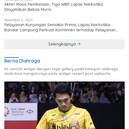
Akhiri Masa Pembinaan, Tiga WBP Lapas Narkotika
Dinyatakan Bebas Murni
November 6, 2025
Pelayanan Kunjungan Semakin Prima, Lapas Narkotika
Bandar Lampung Perkuat Komitmen terhadap Pelayanan
Publik
Selengkapnya
Berita Olahraga
Ini contoh widget dengan style gallery pada kategori olahraga,
anda bisa mengaturnya pada widget recent post wpberita.