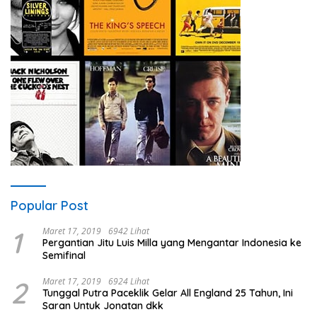
Popular Post
1
Maret 17, 2019
6942 Lihat
Pergantian Jitu Luis Milla yang Mengantar Indonesia ke
Semifinal
2
Maret 17, 2019
6924 Lihat
Tunggal Putra Paceklik Gelar All England 25 Tahun, Ini
Saran Untuk Jonatan dkk