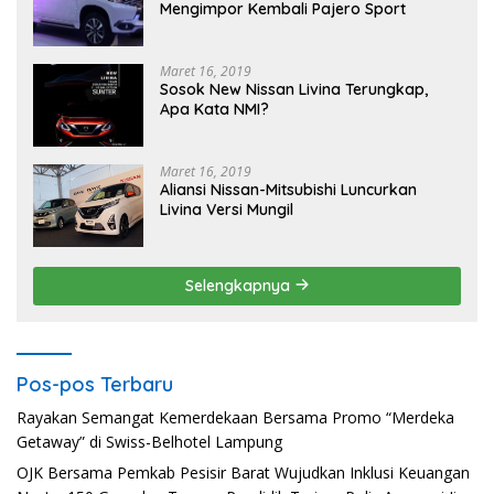
Mengimpor Kembali Pajero Sport
Maret 16, 2019
Sosok New Nissan Livina Terungkap,
Apa Kata NMI?
Maret 16, 2019
Aliansi Nissan-Mitsubishi Luncurkan
Livina Versi Mungil
Selengkapnya
Pos-pos Terbaru
Rayakan Semangat Kemerdekaan Bersama Promo “Merdeka
Getaway” di Swiss-Belhotel Lampung
OJK Bersama Pemkab Pesisir Barat Wujudkan Inklusi Keuangan