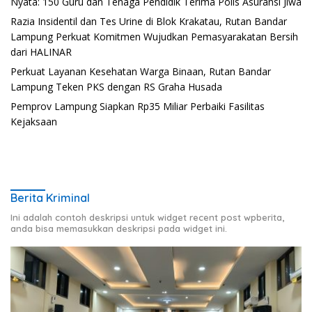
Nyata: 150 Guru dan Tenaga Pendidik Terima Polis Asuransi Jiwa
Razia Insidentil dan Tes Urine di Blok Krakatau, Rutan Bandar
Lampung Perkuat Komitmen Wujudkan Pemasyarakatan Bersih
dari HALINAR
Perkuat Layanan Kesehatan Warga Binaan, Rutan Bandar
Lampung Teken PKS dengan RS Graha Husada
Pemprov Lampung Siapkan Rp35 Miliar Perbaiki Fasilitas
Kejaksaan
Berita Kriminal
Ini adalah contoh deskripsi untuk widget recent post wpberita,
anda bisa memasukkan deskripsi pada widget ini.