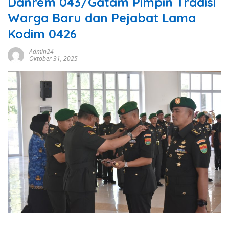
Danrem 043/Gatam Pimpin Tradisi
Warga Baru dan Pejabat Lama
Kodim 0426
Admin24
Oktober 31, 2025