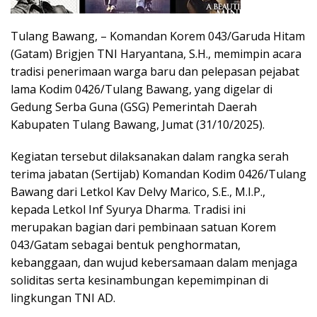
Tulang Bawang, – Komandan Korem 043/Garuda Hitam
(Gatam) Brigjen TNI Haryantana, S.H., memimpin acara
tradisi penerimaan warga baru dan pelepasan pejabat
lama Kodim 0426/Tulang Bawang, yang digelar di
Gedung Serba Guna (GSG) Pemerintah Daerah
Kabupaten Tulang Bawang, Jumat (31/10/2025).
Kegiatan tersebut dilaksanakan dalam rangka serah
terima jabatan (Sertijab) Komandan Kodim 0426/Tulang
Bawang dari Letkol Kav Delvy Marico, S.E., M.I.P.,
kepada Letkol Inf Syurya Dharma. Tradisi ini
merupakan bagian dari pembinaan satuan Korem
043/Gatam sebagai bentuk penghormatan,
kebanggaan, dan wujud kebersamaan dalam menjaga
soliditas serta kesinambungan kepemimpinan di
lingkungan TNI AD.