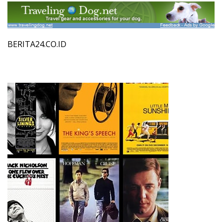
BERITA24.CO.ID