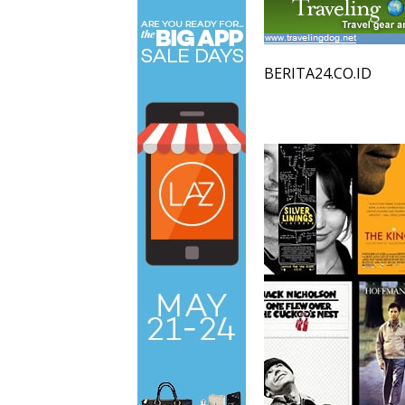
BERITA24.CO.ID