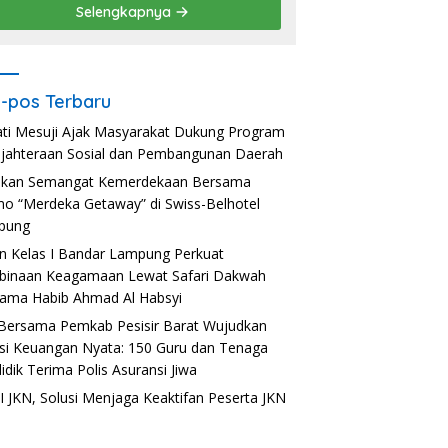
Selengkapnya
-pos Terbaru
ti Mesuji Ajak Masyarakat Dukung Program
jahteraan Sosial dan Pembangunan Daerah
akan Semangat Kemerdekaan Bersama
o “Merdeka Getaway” di Swiss-Belhotel
pung
n Kelas I Bandar Lampung Perkuat
inaan Keagamaan Lewat Safari Dakwah
ama Habib Ahmad Al Habsyi
Bersama Pemkab Pesisir Barat Wujudkan
usi Keuangan Nyata: 150 Guru dan Tenaga
idik Terima Polis Asuransi Jiwa
 JKN, Solusi Menjaga Keaktifan Peserta JKN