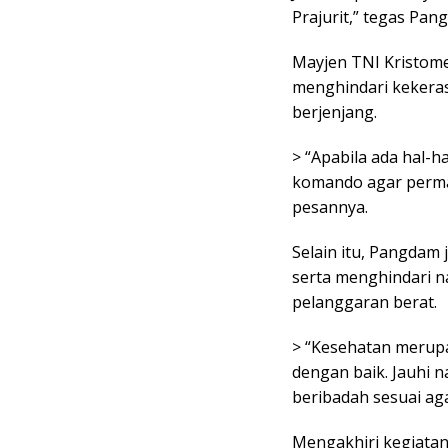
Prajurit,” tegas Pan
Mayjen TNI Kristome
menghindari kekeras
berjenjang.
> “Apabila ada hal-h
komando agar permas
pesannya.
Selain itu, Pangdam
serta menghindari n
pelanggaran berat.
> “Kesehatan merup
dengan baik. Jauhi n
beribadah sesuai a
Mengakhiri kegiatan