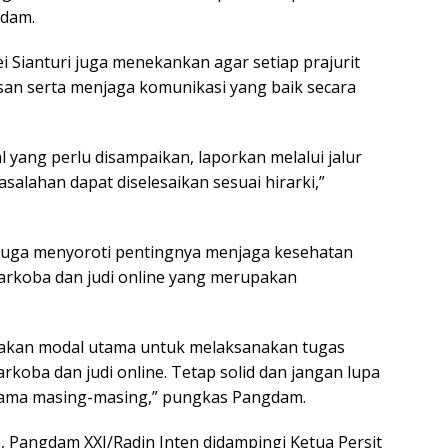
gdam.
i Sianturi juga menekankan agar setiap prajurit
an serta menjaga komunikasi yang baik secara
al yang perlu disampaikan, laporkan melalui jalur
alahan dapat diselesaikan sesuai hirarki,”
 juga menyoroti pentingnya menjaga kesehatan
arkoba dan judi online yang merupakan
akan modal utama untuk melaksanakan tugas
arkoba dan judi online. Tetap solid dan jangan lupa
gama masing-masing,” pungkas Pangdam.
, Pangdam XXI/Radin Inten didampingi Ketua Persit