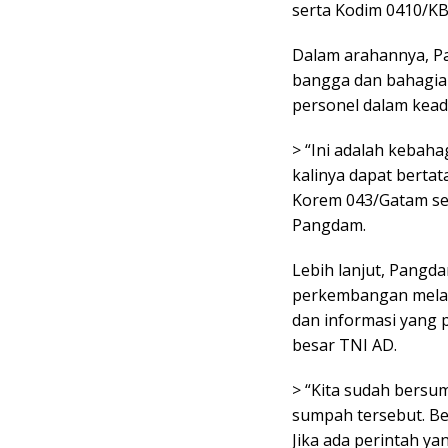
serta Kodim 0410/KB
Dalam arahannya, P
bangga dan bahagia
personel dalam kead
> “Ini adalah kebaha
kalinya dapat bertat
Korem 043/Gatam ser
Pangdam.
Lebih lanjut, Pang
perkembangan melalui
dan informasi yang p
besar TNI AD.
> “Kita sudah bersu
sumpah tersebut. Be
Jika ada perintah y