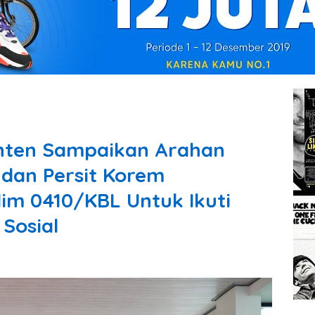
nten Sampaikan Arahan
 dan Persit Korem
im 0410/KBL Untuk Ikuti
Sosial