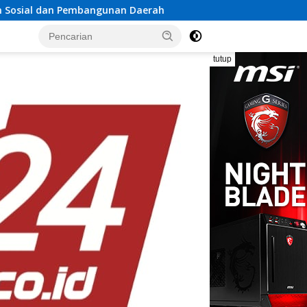
n Daerah
Rayakan Semangat Kemerdekaan Bersama Pro
tutup