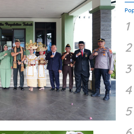
Pop
1
2
3
4
5
6