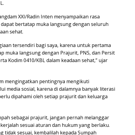
L.
angdam XXI/Radin Inten menyampaikan rasa
 dapat bertatap muka langsung dengan seluruh
aan sehat.
giaan tersendiri bagi saya, karena untuk pertama
ap muka langsung dengan Prajurit, PNS, dan Persit
ta Kodim 0410/KBL dalam keadaan sehat,” ujar
dam mengingatkan pentingnya mengikuti
 media sosial, karena di dalamnya banyak literasi
erlu dipahami oleh setiap prajurit dan keluarga
mpah sebagai prajurit, jangan pernah melanggar
kerjalah sesuai aturan dan hukum yang berlaku.
ang tidak sesuai, kembalilah kepada Sumpah