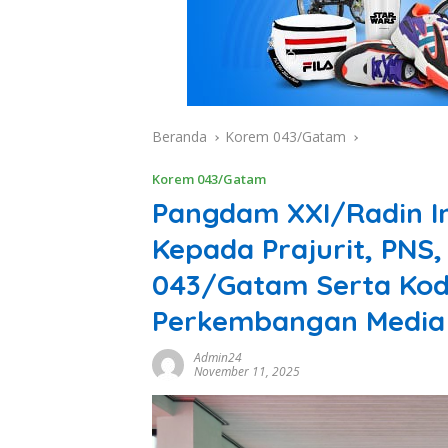
Beranda
Korem 043/Gatam
Korem 043/Gatam
Pangdam XXI/Radin I
Kepada Prajurit, PNS,
043/Gatam Serta Kod
Perkembangan Media 
Admin24
November 11, 2025