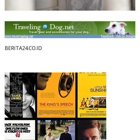
BERITA24.CO.ID