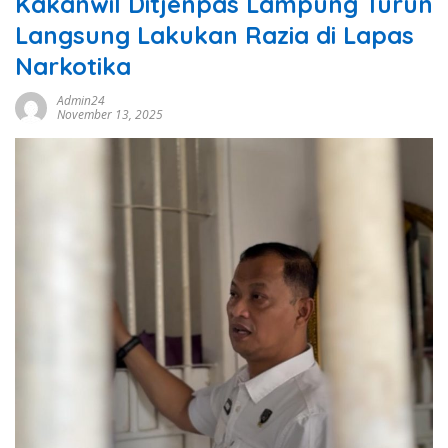
Kakanwil Ditjenpas Lampung Turun
Langsung Lakukan Razia di Lapas
Narkotika
Admin24
November 13, 2025