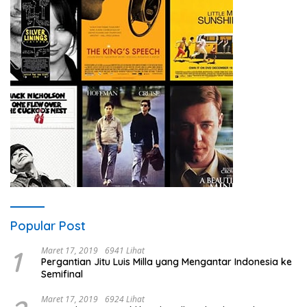
Popular Post
1
Maret 17, 2019
6941 Lihat
Pergantian Jitu Luis Milla yang Mengantar Indonesia ke
Semifinal
Maret 17, 2019
6924 Lihat