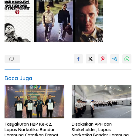
Baca Juga
Tasyakuran HBP Ke-62,
Disaksikan APH dan
Lapas Narkotika Bandar
Stakeholder, Lapas
Lampung Catatkan Empat
Narkotika Bandar Lampung