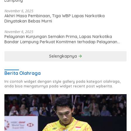
Lampung
November 6, 2025
Akhiri Masa Pembinaan, Tiga WBP Lapas Narkotika
Dinyatakan Bebas Murni
November 6, 2025
Pelayanan Kunjungan Semakin Prima, Lapas Narkotika
Bandar Lampung Perkuat Komitmen terhadap Pelayanan
Publik
Selengkapnya
Berita Olahraga
Ini contoh widget dengan style gallery pada kategori olahraga,
anda bisa mengaturnya pada widget recent post wpberita.