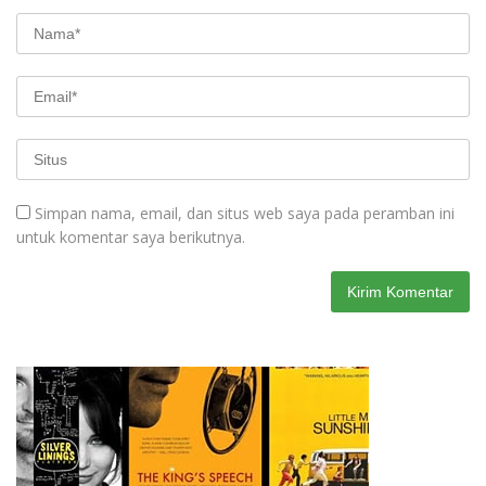
Simpan nama, email, dan situs web saya pada peramban ini
untuk komentar saya berikutnya.