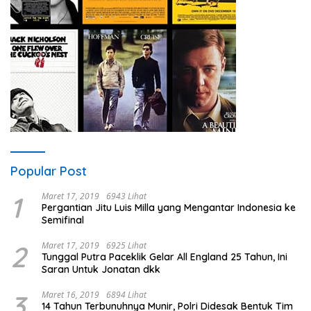
Popular Post
1
Maret 17, 2019
6943 Lihat
Pergantian Jitu Luis Milla yang Mengantar Indonesia ke
Semifinal
2
Maret 17, 2019
6925 Lihat
Tunggal Putra Paceklik Gelar All England 25 Tahun, Ini
Saran Untuk Jonatan dkk
3
Maret 16, 2019
6894 Lihat
14 Tahun Terbunuhnya Munir, Polri Didesak Bentuk Tim