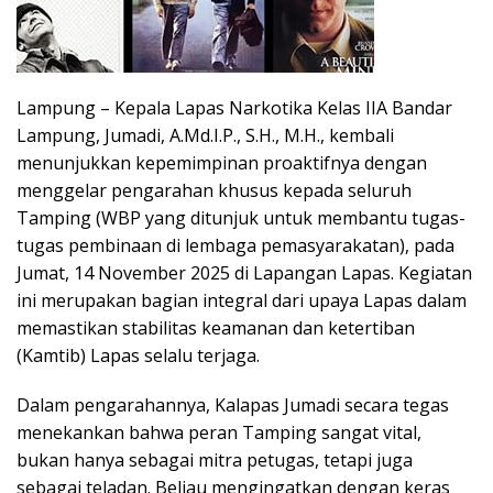
Lampung – Kepala Lapas Narkotika Kelas IIA Bandar
Lampung, Jumadi, A.Md.I.P., S.H., M.H., kembali
menunjukkan kepemimpinan proaktifnya dengan
menggelar pengarahan khusus kepada seluruh
Tamping (WBP yang ditunjuk untuk membantu tugas-
tugas pembinaan di lembaga pemasyarakatan), pada
Jumat, 14 November 2025 di Lapangan Lapas. Kegiatan
ini merupakan bagian integral dari upaya Lapas dalam
memastikan stabilitas keamanan dan ketertiban
(Kamtib) Lapas selalu terjaga.
Dalam pengarahannya, Kalapas Jumadi secara tegas
menekankan bahwa peran Tamping sangat vital,
bukan hanya sebagai mitra petugas, tetapi juga
sebagai teladan. Beliau mengingatkan dengan keras