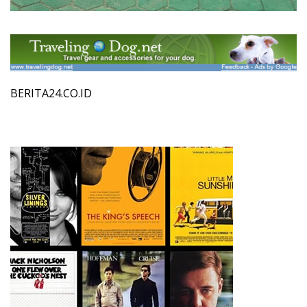
BERITA24.CO.ID