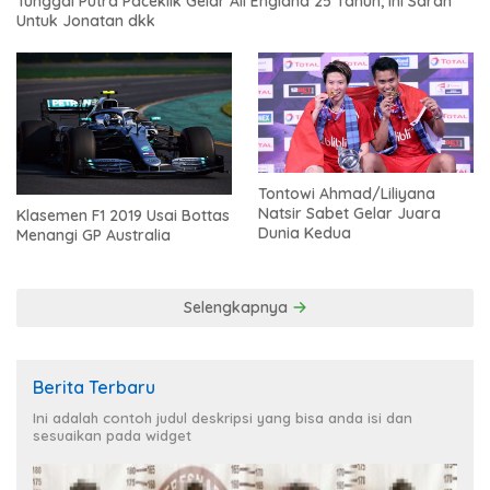
Tunggal Putra Paceklik Gelar All England 25 Tahun, Ini Saran
Untuk Jonatan dkk
Tontowi Ahmad/Liliyana
Natsir Sabet Gelar Juara
Klasemen F1 2019 Usai Bottas
Dunia Kedua
Menangi GP Australia
Selengkapnya
Berita Terbaru
Ini adalah contoh judul deskripsi yang bisa anda isi dan
sesuaikan pada widget