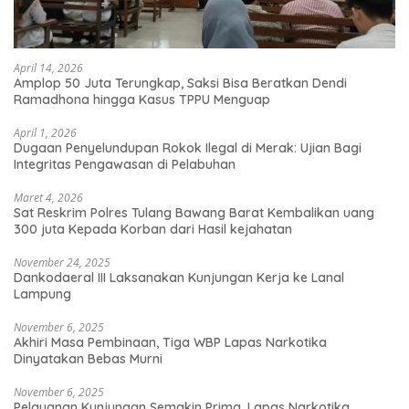
April 14, 2026
Amplop 50 Juta Terungkap, Saksi Bisa Beratkan Dendi
Ramadhona hingga Kasus TPPU Menguap
April 1, 2026
Dugaan Penyelundupan Rokok Ilegal di Merak: Ujian Bagi
Integritas Pengawasan di Pelabuhan
Maret 4, 2026
Sat Reskrim Polres Tulang Bawang Barat Kembalikan uang
300 juta Kepada Korban dari Hasil kejahatan
November 24, 2025
Dankodaeral III Laksanakan Kunjungan Kerja ke Lanal
Lampung
November 6, 2025
Akhiri Masa Pembinaan, Tiga WBP Lapas Narkotika
Dinyatakan Bebas Murni
November 6, 2025
Pelayanan Kunjungan Semakin Prima, Lapas Narkotika