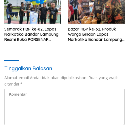
Semarak HBP ke-62, Lapas
Bazar HBP ke-62, Produk
Narkotika Bandar Lampung
Warga Binaan Lapas
Resmi Buka PORSENAP
Narkotika Bandar Lampung
Tahun 2026 dengan
Laris Diserbu Pembeli
Semangat Sportivitas
Tinggalkan Balasan
Alamat email Anda tidak akan dipublikasikan.
Ruas yang wajib
ditandai
*