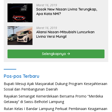
Maret 16, 2019
Sosok New Nissan Livina Terungkap,
Apa Kata NMI?
Maret 16, 2019
Aliansi Nissan-Mitsubishi Luncurkan
Livina Versi Mungil
Selengkapnya
Pos-pos Terbaru
Bupati Mesuji Ajak Masyarakat Dukung Program Kesejahteraan
Sosial dan Pembangunan Daerah
Rayakan Semangat Kemerdekaan Bersama Promo “Merdeka
Getaway” di Swiss-Belhotel Lampung
Rutan Kelas I Bandar Lampung Perkuat Pembinaan Keagamaan