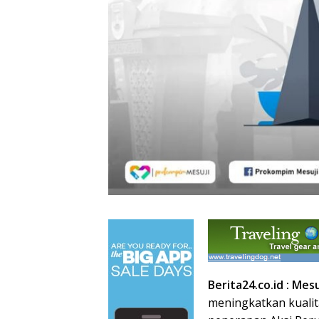
Berita24.co.id : Mesu
meningkatkan kualita