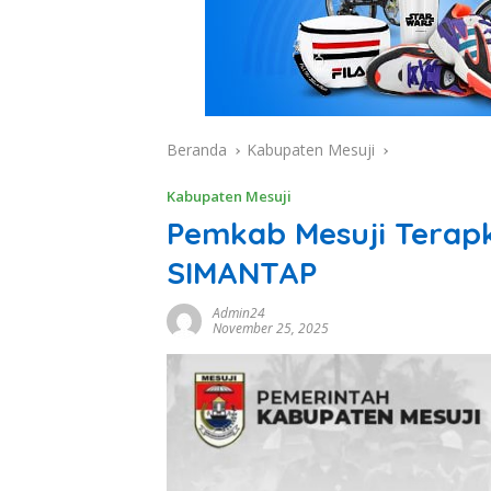
Beranda
Kabupaten Mesuji
Kabupaten Mesuji
Pemkab Mesuji Terap
SIMANTAP
Admin24
November 25, 2025