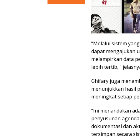
“Melalui sistem yang
dapat mengajukan us
melampirkan data pe
lebih tertib, ” jelasn
Ghifary juga menam
menunjukkan hasil po
meningkat setiap pe
“Ini menandakan ada
penyusunan agenda 
dokumentasi dan aku
tersimpan secara sis