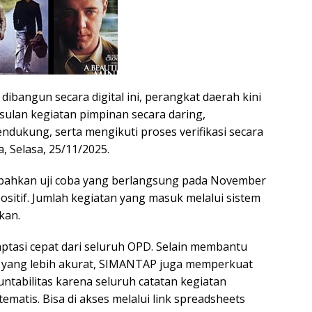
 dibangun secara digital ini, perangkat daerah kini
ulan kegiatan pimpinan secara daring,
ndukung, serta mengikuti proses verifikasi secara
ya, Selasa, 25/11/2025.
bahkan uji coba yang berlangsung pada November
sitif. Jumlah kegiatan yang masuk melalui sistem
kan.
ptasi cepat dari seluruh OPD. Selain membantu
yang lebih akurat, SIMANTAP juga memperkuat
ntabilitas karena seluruh catatan kegiatan
tematis. Bisa di akses melalui link spreadsheets