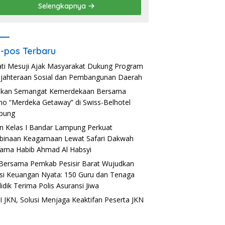
Selengkapnya
-pos Terbaru
ti Mesuji Ajak Masyarakat Dukung Program
jahteraan Sosial dan Pembangunan Daerah
akan Semangat Kemerdekaan Bersama
o “Merdeka Getaway” di Swiss-Belhotel
pung
n Kelas I Bandar Lampung Perkuat
inaan Keagamaan Lewat Safari Dakwah
ama Habib Ahmad Al Habsyi
Bersama Pemkab Pesisir Barat Wujudkan
usi Keuangan Nyata: 150 Guru dan Tenaga
idik Terima Polis Asuransi Jiwa
 JKN, Solusi Menjaga Keaktifan Peserta JKN