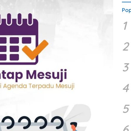
Pop
1
2
3
4
5
6