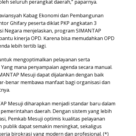
 oleh seluruh perangkat daerah,” paparnya.
taviansyah Kabag Ekonomi dan Pembangunan
tor Ghifary peserta diklat PKP angkatan 3
si Negara menjelaskan, program SIMANTAP
bantu kinerja OPD. Karena bisa memudahkan OPD
a lebih tertib lagi.
 untuk mengoptimalkan pelayanan serta
Yang mana penyampaian agenda secara manual.
ANTAP Mesuji dapat dijalankan dengan baik
ar-benar membawa manfaat bagi organisasi dan
tnya.
P Mesuji diharapkan menjadi standar baru dalam
pemerintahan daerah. Dengan sistem yang lebih
rasi, Pemkab Mesuji optimis kualitas pelayanan
 publik dapat semakin meningkat, sekaligus
rja birokrasi yang modern dan profesional. (*)