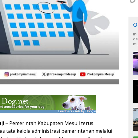
O
In
de
mu
ji
– Pemerintah Kabupaten Mesuji terus
s tata kelola administrasi pemerintahan melalui