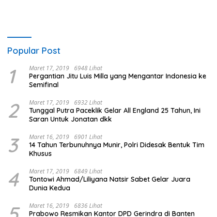
Popular Post
1
Maret 17, 2019
6948 Lihat
Pergantian Jitu Luis Milla yang Mengantar Indonesia ke
Semifinal
2
Maret 17, 2019
6932 Lihat
Tunggal Putra Paceklik Gelar All England 25 Tahun, Ini
Saran Untuk Jonatan dkk
3
Maret 16, 2019
6901 Lihat
14 Tahun Terbunuhnya Munir, Polri Didesak Bentuk Tim
Khusus
4
Maret 17, 2019
6849 Lihat
Tontowi Ahmad/Liliyana Natsir Sabet Gelar Juara
Dunia Kedua
5
Maret 16, 2019
6836 Lihat
Prabowo Resmikan Kantor DPD Gerindra di Banten