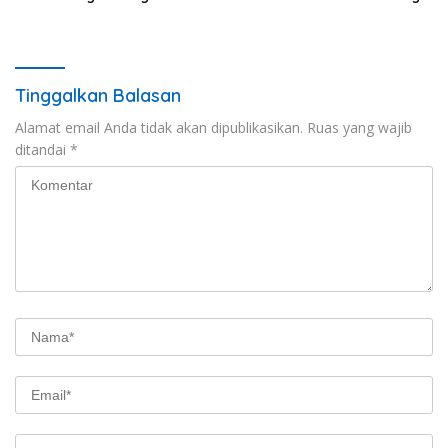
Pemda Kaur
Tangga Manik Resmi
Beroperasi
Tinggalkan Balasan
Alamat email Anda tidak akan dipublikasikan.
Ruas yang wajib
ditandai
*