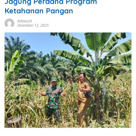
Jagung Perdana Program
Ketahanan Pangan
Admin24
Desember 12, 2025