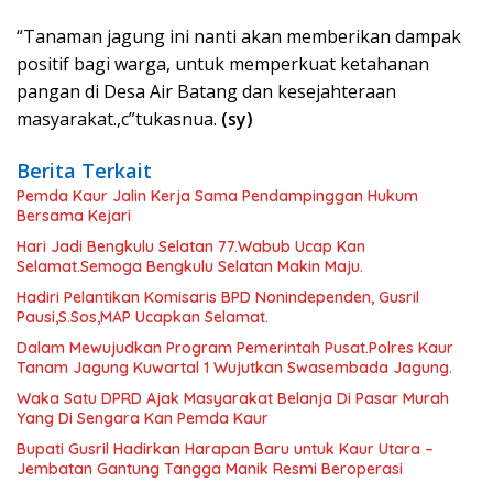
“Tanaman jagung ini nanti akan memberikan dampak
positif bagi warga, untuk memperkuat ketahanan
pangan di Desa Air Batang dan kesejahteraan
masyarakat.,c”tukasnua.
(sy)
Berita Terkait
Pemda Kaur Jalin Kerja Sama Pendampinggan Hukum
Bersama Kejari
Hari Jadi Bengkulu Selatan 77.Wabub Ucap Kan
Selamat.Semoga Bengkulu Selatan Makin Maju.
Hadiri Pelantikan Komisaris BPD Nonindependen, Gusril
Pausi,S.Sos,MAP Ucapkan Selamat.
Dalam Mewujudkan Program Pemerintah Pusat.Polres Kaur
Tanam Jagung Kuwartal 1 Wujutkan Swasembada Jagung.
Waka Satu DPRD Ajak Masyarakat Belanja Di Pasar Murah
Yang Di Sengara Kan Pemda Kaur
Bupati Gusril Hadirkan Harapan Baru untuk Kaur Utara –
Jembatan Gantung Tangga Manik Resmi Beroperasi