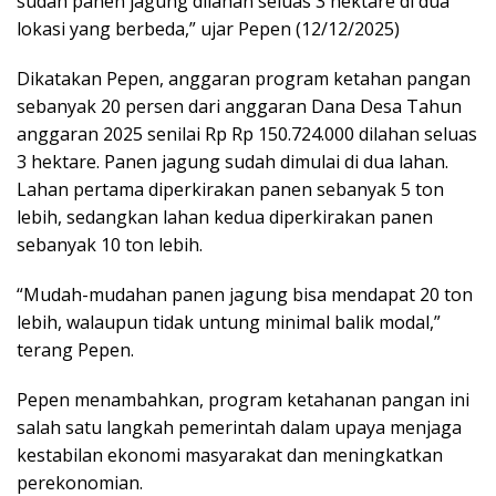
sudah panen jagung dilahan seluas 3 hektare di dua
lokasi yang berbeda,” ujar Pepen (12/12/2025)
Dikatakan Pepen, anggaran program ketahan pangan
sebanyak 20 persen dari anggaran Dana Desa Tahun
anggaran 2025 senilai Rp Rp 150.724.000 dilahan seluas
3 hektare. Panen jagung sudah dimulai di dua lahan.
Lahan pertama diperkirakan panen sebanyak 5 ton
lebih, sedangkan lahan kedua diperkirakan panen
sebanyak 10 ton lebih.
“Mudah-mudahan panen jagung bisa mendapat 20 ton
lebih, walaupun tidak untung minimal balik modal,”
terang Pepen.
Pepen menambahkan, program ketahanan pangan ini
salah satu langkah pemerintah dalam upaya menjaga
kestabilan ekonomi masyarakat dan meningkatkan
perekonomian.