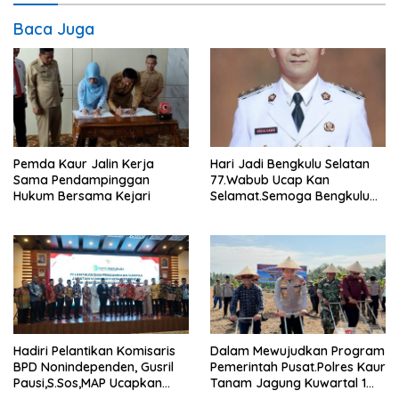
Baca Juga
Pemda Kaur Jalin Kerja
Hari Jadi Bengkulu Selatan
Sama Pendampinggan
77.Wabub Ucap Kan
Hukum Bersama Kejari
Selamat.Semoga Bengkulu
Selatan Makin Maju.
Hadiri Pelantikan Komisaris
Dalam Mewujudkan Program
BPD Nonindependen, Gusril
Pemerintah Pusat.Polres Kaur
Pausi,S.Sos,MAP Ucapkan
Tanam Jagung Kuwartal 1