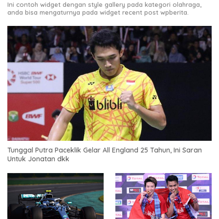
Ini contoh widget dengan style gallery pada kategori olahraga,
anda bisa mengaturnya pada widget recent post wpberita.
Tunggal Putra Paceklik Gelar All England 25 Tahun, Ini Saran
Untuk Jonatan dkk