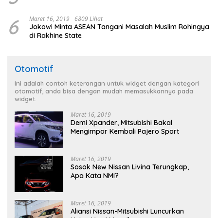
6
Maret 16, 2019
6809 Lihat
Jokowi Minta ASEAN Tangani Masalah Muslim Rohingya
di Rakhine State
Otomotif
Ini adalah contoh keterangan untuk widget dengan kategori
otomotif, anda bisa dengan mudah memasukkannya pada
widget.
Maret 16, 2019
Demi Xpander, Mitsubishi Bakal
Mengimpor Kembali Pajero Sport
Maret 16, 2019
Sosok New Nissan Livina Terungkap,
Apa Kata NMI?
Maret 16, 2019
Aliansi Nissan-Mitsubishi Luncurkan