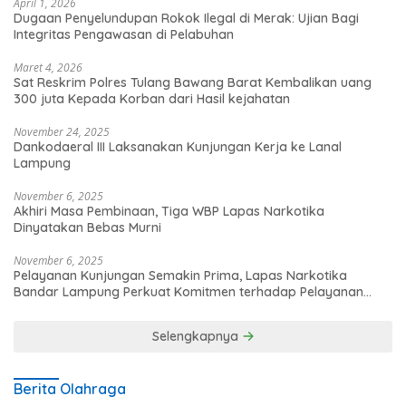
April 1, 2026
Dugaan Penyelundupan Rokok Ilegal di Merak: Ujian Bagi
Integritas Pengawasan di Pelabuhan
Maret 4, 2026
Sat Reskrim Polres Tulang Bawang Barat Kembalikan uang
300 juta Kepada Korban dari Hasil kejahatan
November 24, 2025
Dankodaeral III Laksanakan Kunjungan Kerja ke Lanal
Lampung
November 6, 2025
Akhiri Masa Pembinaan, Tiga WBP Lapas Narkotika
Dinyatakan Bebas Murni
November 6, 2025
Pelayanan Kunjungan Semakin Prima, Lapas Narkotika
Bandar Lampung Perkuat Komitmen terhadap Pelayanan
Publik
Selengkapnya
Berita Olahraga