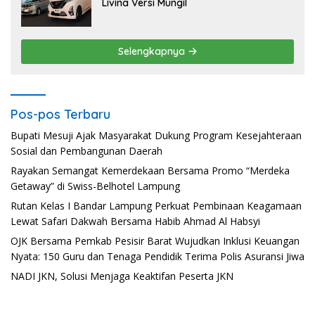
Livina Versi Mungil
Selengkapnya
Pos-pos Terbaru
Bupati Mesuji Ajak Masyarakat Dukung Program Kesejahteraan
Sosial dan Pembangunan Daerah
Rayakan Semangat Kemerdekaan Bersama Promo “Merdeka
Getaway” di Swiss-Belhotel Lampung
Rutan Kelas I Bandar Lampung Perkuat Pembinaan Keagamaan
Lewat Safari Dakwah Bersama Habib Ahmad Al Habsyi
OJK Bersama Pemkab Pesisir Barat Wujudkan Inklusi Keuangan
Nyata: 150 Guru dan Tenaga Pendidik Terima Polis Asuransi Jiwa
NADI JKN, Solusi Menjaga Keaktifan Peserta JKN