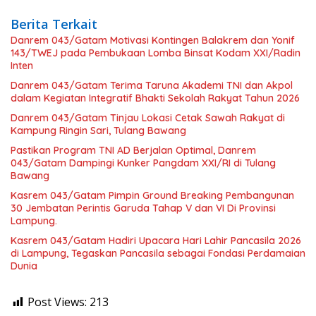
Berita Terkait
Danrem 043/Gatam Motivasi Kontingen Balakrem dan Yonif
143/TWEJ pada Pembukaan Lomba Binsat Kodam XXI/Radin
Inten
Danrem 043/Gatam Terima Taruna Akademi TNI dan Akpol
dalam Kegiatan Integratif Bhakti Sekolah Rakyat Tahun 2026
Danrem 043/Gatam Tinjau Lokasi Cetak Sawah Rakyat di
Kampung Ringin Sari, Tulang Bawang
Pastikan Program TNI AD Berjalan Optimal, Danrem
043/Gatam Dampingi Kunker Pangdam XXI/RI di Tulang
Bawang
Kasrem 043/Gatam Pimpin Ground Breaking Pembangunan
30 Jembatan Perintis Garuda Tahap V dan VI Di Provinsi
Lampung.
Kasrem 043/Gatam Hadiri Upacara Hari Lahir Pancasila 2026
di Lampung, Tegaskan Pancasila sebagai Fondasi Perdamaian
Dunia
Post Views:
213