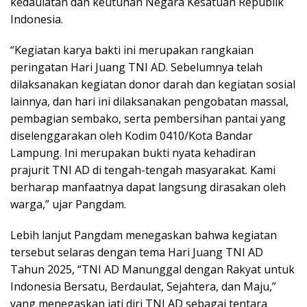
kedaulatan dan keutuhan Negara Kesatuan Republik
Indonesia.
“Kegiatan karya bakti ini merupakan rangkaian
peringatan Hari Juang TNI AD. Sebelumnya telah
dilaksanakan kegiatan donor darah dan kegiatan sosial
lainnya, dan hari ini dilaksanakan pengobatan massal,
pembagian sembako, serta pembersihan pantai yang
diselenggarakan oleh Kodim 0410/Kota Bandar
Lampung. Ini merupakan bukti nyata kehadiran
prajurit TNI AD di tengah-tengah masyarakat. Kami
berharap manfaatnya dapat langsung dirasakan oleh
warga,” ujar Pangdam.
Lebih lanjut Pangdam menegaskan bahwa kegiatan
tersebut selaras dengan tema Hari Juang TNI AD
Tahun 2025, “TNI AD Manunggal dengan Rakyat untuk
Indonesia Bersatu, Berdaulat, Sejahtera, dan Maju,”
yang menegaskan jati diri TNI AD sebagai tentara