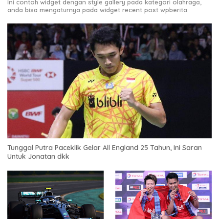
Ini contoh widget dengan style gallery pada kategori olahraga,
anda bisa mengaturnya pada widget recent post wpberita.
Tunggal Putra Paceklik Gelar All England 25 Tahun, Ini Saran
Untuk Jonatan dkk