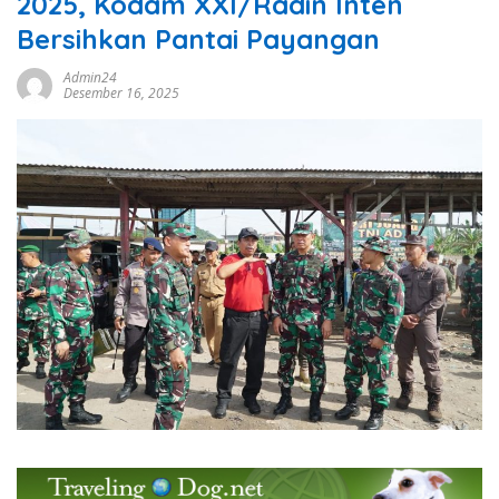
2025, Kodam XXI/Radin Inten
Bersihkan Pantai Payangan
Admin24
Desember 16, 2025