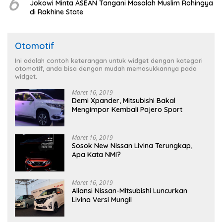
6
Jokowi Minta ASEAN Tangani Masalah Muslim Rohingya
di Rakhine State
Otomotif
Ini adalah contoh keterangan untuk widget dengan kategori
otomotif, anda bisa dengan mudah memasukkannya pada
widget.
Maret 16, 2019
Demi Xpander, Mitsubishi Bakal
Mengimpor Kembali Pajero Sport
Maret 16, 2019
Sosok New Nissan Livina Terungkap,
Apa Kata NMI?
Maret 16, 2019
Aliansi Nissan-Mitsubishi Luncurkan
Livina Versi Mungil