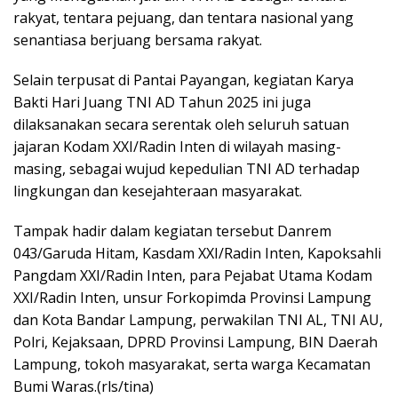
rakyat, tentara pejuang, dan tentara nasional yang
senantiasa berjuang bersama rakyat.
Selain terpusat di Pantai Payangan, kegiatan Karya
Bakti Hari Juang TNI AD Tahun 2025 ini juga
dilaksanakan secara serentak oleh seluruh satuan
jajaran Kodam XXI/Radin Inten di wilayah masing-
masing, sebagai wujud kepedulian TNI AD terhadap
lingkungan dan kesejahteraan masyarakat.
Tampak hadir dalam kegiatan tersebut Danrem
043/Garuda Hitam, Kasdam XXI/Radin Inten, Kapoksahli
Pangdam XXI/Radin Inten, para Pejabat Utama Kodam
XXI/Radin Inten, unsur Forkopimda Provinsi Lampung
dan Kota Bandar Lampung, perwakilan TNI AL, TNI AU,
Polri, Kejaksaan, DPRD Provinsi Lampung, BIN Daerah
Lampung, tokoh masyarakat, serta warga Kecamatan
Bumi Waras.(rls/tina)