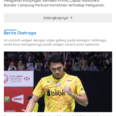
Pelayanan Kunjungan Semakin Prima, Lapas Narkotika
Bandar Lampung Perkuat Komitmen terhadap Pelayanan
Publik
Selengkapnya
Berita Olahraga
Ini contoh widget dengan style gallery pada kategori olahraga,
anda bisa mengaturnya pada widget recent post wpberita.