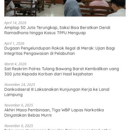
April 14, 2026
Amplop 50 Juta Terungkap, Saksi Bisa Beratkan Dendi
Ramadhona hingga Kasus TPPU Menguap
April 1, 2026
Dugaan Penyelundupan Rokok Ilegal di Merak: Ujian Bagi
Integritas Pengawasan di Pelabuhan
Maret 4, 2026
Sat Reskrim Polres Tulang Bawang Barat Kembalikan uang
300 juta Kepada Korban dari Hasil kejahatan
November 24, 2025
Dankodaeral III Laksanakan Kunjungan Kerja ke Lanal
Lampung
November 6, 2025
Akhiri Masa Pembinaan, Tiga WBP Lapas Narkotika
Dinyatakan Bebas Murni
November 6, 2025