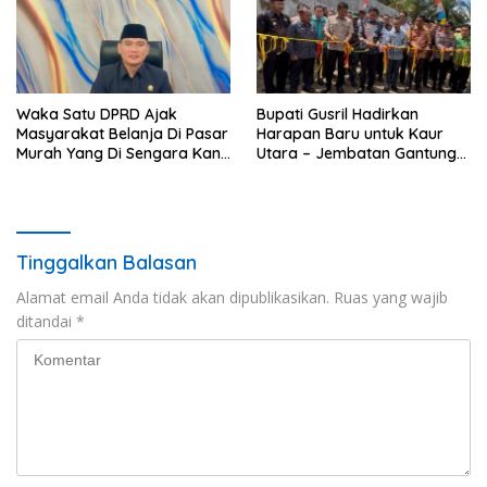
Waka Satu DPRD Ajak
Bupati Gusril Hadirkan
Masyarakat Belanja Di Pasar
Harapan Baru untuk Kaur
Murah Yang Di Sengara Kan
Utara – Jembatan Gantung
Pemda Kaur
Tangga Manik Resmi
Beroperasi
Tinggalkan Balasan
Alamat email Anda tidak akan dipublikasikan.
Ruas yang wajib
ditandai
*