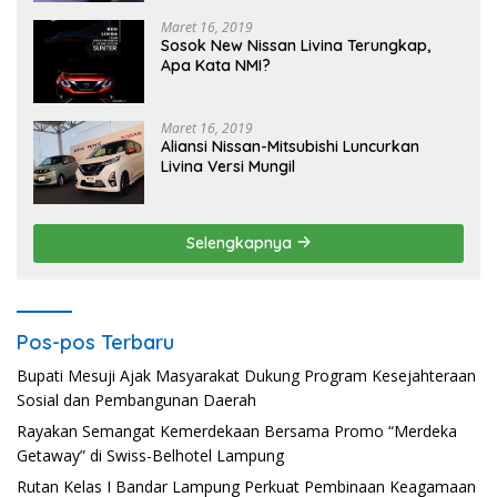
Maret 16, 2019
Sosok New Nissan Livina Terungkap,
Apa Kata NMI?
Maret 16, 2019
Aliansi Nissan-Mitsubishi Luncurkan
Livina Versi Mungil
Selengkapnya
Pos-pos Terbaru
Bupati Mesuji Ajak Masyarakat Dukung Program Kesejahteraan
Sosial dan Pembangunan Daerah
Rayakan Semangat Kemerdekaan Bersama Promo “Merdeka
Getaway” di Swiss-Belhotel Lampung
Rutan Kelas I Bandar Lampung Perkuat Pembinaan Keagamaan