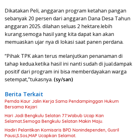
Dikatakan Peli, anggaran program ketahan pangan
sebanyak 20 persen dari anggaran Dana Desa Tahun
anggaran 2025. dilahan seluas 2 hektare.lebih
kurang.semoga hasil yang kita dapat kan akan
memuaskan ujar nya di lokasi saat panen perdana.
“Pihak TPK akan terus melanjutkan penanaman di
tahap kedua.ketika hasil ini nanti sudah di jual.dampak
positif dari program ini bisa memberdayakan warga
setempat,”tukasnya.
(sy/san)
Berita Terkait
Pemda Kaur Jalin Kerja Sama Pendampinggan Hukum
Bersama Kejari
Hari Jadi Bengkulu Selatan 77.Wabub Ucap Kan
Selamat.Semoga Bengkulu Selatan Makin Maju.
Hadiri Pelantikan Komisaris BPD Nonindependen, Gusril
Pausi,S.Sos,MAP Ucapkan Selamat.