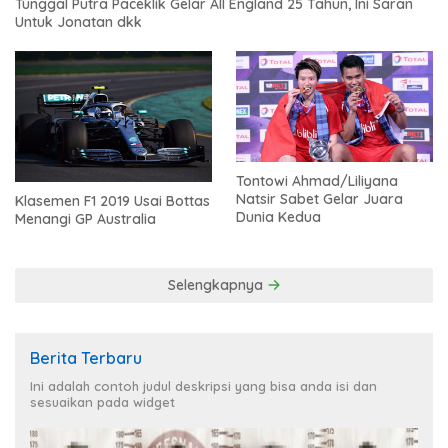
Tunggal Putra Paceklik Gelar All England 25 Tahun, Ini Saran
Untuk Jonatan dkk
Tontowi Ahmad/Liliyana
Natsir Sabet Gelar Juara
Klasemen F1 2019 Usai Bottas
Dunia Kedua
Menangi GP Australia
Selengkapnya
Berita Terbaru
Ini adalah contoh judul deskripsi yang bisa anda isi dan
sesuaikan pada widget