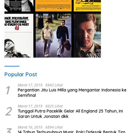
Popular Post
1
Maret 17, 2019
6943 Lihat
Pergantian Jitu Luis Milla yang Mengantar Indonesia ke
Semifinal
2
Maret 17, 2019
6925 Lihat
Tunggal Putra Paceklik Gelar All England 25 Tahun, Ini
Saran Untuk Jonatan dkk
3
Maret 16, 2019
6894 Lihat
14 Tahun Terbunuhnya Munir, Polri Didesak Bentuk Tim