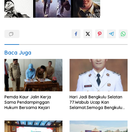
Baca Juga
Pemda Kaur Jalin Kerja
Hari Jadi Bengkulu Selatan
Sama Pendampinggan
77.Wabub Ucap Kan
Hukum Bersama Kejari
Selamat.Semoga Bengkulu
Selatan Makin Maju.