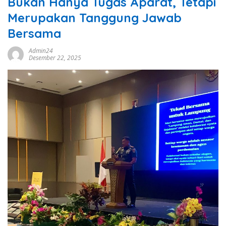
Bukan Hanya Tugas Aparat, Tetapi
Merupakan Tanggung Jawab
Bersama
Admin24
Desember 22, 2025