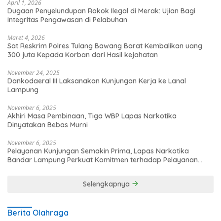
April 1, 2026
Dugaan Penyelundupan Rokok Ilegal di Merak: Ujian Bagi
Integritas Pengawasan di Pelabuhan
Maret 4, 2026
Sat Reskrim Polres Tulang Bawang Barat Kembalikan uang
300 juta Kepada Korban dari Hasil kejahatan
November 24, 2025
Dankodaeral III Laksanakan Kunjungan Kerja ke Lanal
Lampung
November 6, 2025
Akhiri Masa Pembinaan, Tiga WBP Lapas Narkotika
Dinyatakan Bebas Murni
November 6, 2025
Pelayanan Kunjungan Semakin Prima, Lapas Narkotika
Bandar Lampung Perkuat Komitmen terhadap Pelayanan
Publik
Selengkapnya
Berita Olahraga