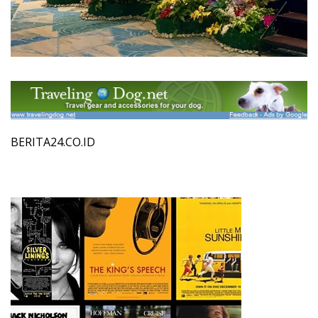
BERITA24.CO.ID