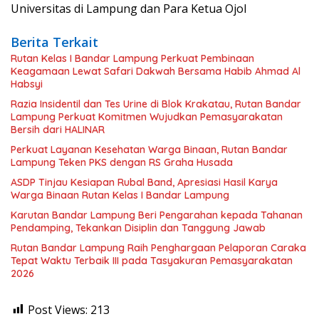
Universitas di Lampung dan Para Ketua Ojol
Berita Terkait
Rutan Kelas I Bandar Lampung Perkuat Pembinaan
Keagamaan Lewat Safari Dakwah Bersama Habib Ahmad Al
Habsyi
Razia Insidentil dan Tes Urine di Blok Krakatau, Rutan Bandar
Lampung Perkuat Komitmen Wujudkan Pemasyarakatan
Bersih dari HALINAR
Perkuat Layanan Kesehatan Warga Binaan, Rutan Bandar
Lampung Teken PKS dengan RS Graha Husada
ASDP Tinjau Kesiapan Rubal Band, Apresiasi Hasil Karya
Warga Binaan Rutan Kelas I Bandar Lampung
Karutan Bandar Lampung Beri Pengarahan kepada Tahanan
Pendamping, Tekankan Disiplin dan Tanggung Jawab
Rutan Bandar Lampung Raih Penghargaan Pelaporan Caraka
Tepat Waktu Terbaik III pada Tasyakuran Pemasyarakatan
2026
Post Views:
213