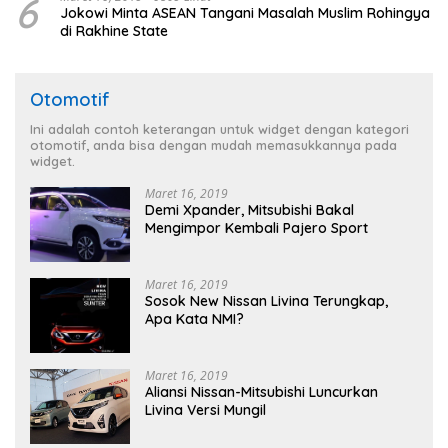
6
Jokowi Minta ASEAN Tangani Masalah Muslim Rohingya
di Rakhine State
Otomotif
Ini adalah contoh keterangan untuk widget dengan kategori
otomotif, anda bisa dengan mudah memasukkannya pada
widget.
Maret 16, 2019
Demi Xpander, Mitsubishi Bakal
Mengimpor Kembali Pajero Sport
Maret 16, 2019
Sosok New Nissan Livina Terungkap,
Apa Kata NMI?
Maret 16, 2019
Aliansi Nissan-Mitsubishi Luncurkan
Livina Versi Mungil