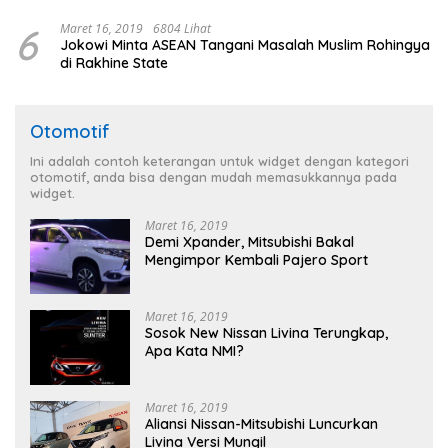
6
Maret 16, 2019
6804 Lihat
Jokowi Minta ASEAN Tangani Masalah Muslim Rohingya
di Rakhine State
Otomotif
Ini adalah contoh keterangan untuk widget dengan kategori
otomotif, anda bisa dengan mudah memasukkannya pada
widget.
Maret 16, 2019
Demi Xpander, Mitsubishi Bakal
Mengimpor Kembali Pajero Sport
Maret 16, 2019
Sosok New Nissan Livina Terungkap,
Apa Kata NMI?
Maret 16, 2019
Aliansi Nissan-Mitsubishi Luncurkan
Livina Versi Mungil