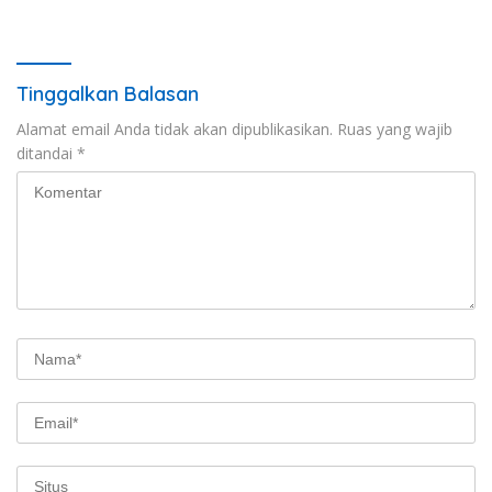
Lebaran 2026 Kementerian
Perhubungan
Tinggalkan Balasan
Alamat email Anda tidak akan dipublikasikan.
Ruas yang wajib
ditandai
*