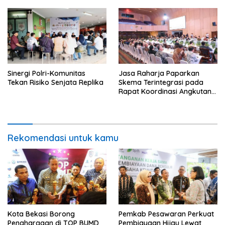
2026
Bakauheni
Sinergi Polri-Komunitas
Jasa Raharja Paparkan
Tekan Risiko Senjata Replika
Skema Terintegrasi pada
Rapat Koordinasi Angkutan
Lebaran 2026 Kementerian
Perhubungan
Rekomendasi untuk kamu
Kota Bekasi Borong
Pemkab Pesawaran Perkuat
Penghargaan di TOP BUMD
Pembiayaan Hijau Lewat