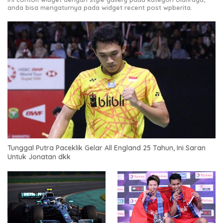
anda bisa mengaturnya pada widget recent post wpberita.
Tunggal Putra Paceklik Gelar All England 25 Tahun, Ini Saran
Untuk Jonatan dkk