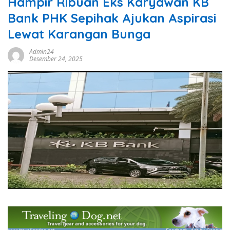
Hampir Ribuan Eks Karyawan KB
Bank PHK Sepihak Ajukan Aspirasi
Lewat Karangan Bunga
Admin24
Desember 24, 2025