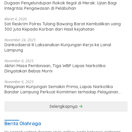
Dugaan Penyelundupan Rokok Ilegal di Merak: Ujian Bagi
Integritas Pengawasan di Pelabuhan
Maret 4, 2026
Sat Reskrim Polres Tulang Bawang Barat Kembalikan uang
300 juta Kepada Korban dari Hasil kejahatan
November 24, 2025
Dankodaeral III Laksanakan Kunjungan Kerja ke Lanal
Lampung
November 6, 2025
Akhiri Masa Pembinaan, Tiga WBP Lapas Narkotika
Dinyatakan Bebas Murni
November 6, 2025
Pelayanan Kunjungan Semakin Prima, Lapas Narkotika
Bandar Lampung Perkuat Komitmen terhadap Pelayanan
Publik
Selengkapnya
Berita Olahraga
Ini contoh widget dengan style gallery pada kategori olahraga,