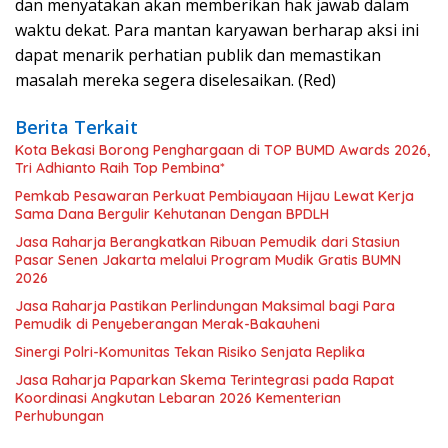
dan menyatakan akan memberikan hak jawab dalam
waktu dekat. Para mantan karyawan berharap aksi ini
dapat menarik perhatian publik dan memastikan
masalah mereka segera diselesaikan. (Red)
Berita Terkait
Kota Bekasi Borong Penghargaan di TOP BUMD Awards 2026,
Tri Adhianto Raih Top Pembina*
Pemkab Pesawaran Perkuat Pembiayaan Hijau Lewat Kerja
Sama Dana Bergulir Kehutanan Dengan BPDLH
Jasa Raharja Berangkatkan Ribuan Pemudik dari Stasiun
Pasar Senen Jakarta melalui Program Mudik Gratis BUMN
2026
Jasa Raharja Pastikan Perlindungan Maksimal bagi Para
Pemudik di Penyeberangan Merak-Bakauheni
Sinergi Polri-Komunitas Tekan Risiko Senjata Replika
Jasa Raharja Paparkan Skema Terintegrasi pada Rapat
Koordinasi Angkutan Lebaran 2026 Kementerian
Perhubungan