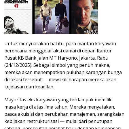
Untuk menyuarakan hal itu, para mantan karyawan
berencana menggelar aksi damai di depan Kantor
Pusat KB Bank Jalan MT Haryono, Jakarta, Rabu
(24/12/2025). Sebagai simbol yang penuh makna,
mereka akan menempatkan puluhan karangan bunga
di lokasi tersebut — mewakili harapan mereka akan
kejelasan dan keadilan.
Mayoritas eks karyawan yang terdampak memiliki
masa kerja di atas lima tahun. Mereka menyatakan,
pasca akuisisi dan perubahan manajemen, serangkaian
kebijakan restrukturisasi — mulai dari penutupan
cabang, perekrutan pejabat baru dengan kompensasi