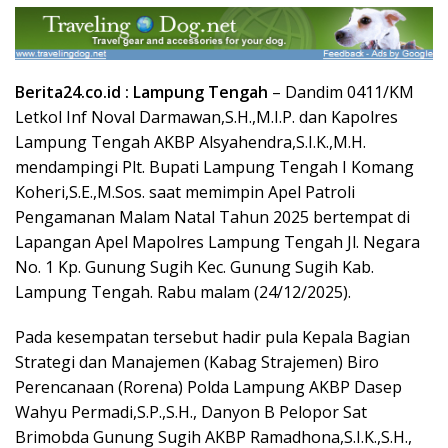
Berita24.co.id : Lampung Tengah
– Dandim 0411/KM
Letkol Inf Noval Darmawan,S.H.,M.I.P. dan Kapolres
Lampung Tengah AKBP Alsyahendra,S.I.K.,M.H.
mendampingi Plt. Bupati Lampung Tengah I Komang
Koheri,S.E.,M.Sos. saat memimpin Apel Patroli
Pengamanan Malam Natal Tahun 2025 bertempat di
Lapangan Apel Mapolres Lampung Tengah Jl. Negara
No. 1 Kp. Gunung Sugih Kec. Gunung Sugih Kab.
Lampung Tengah. Rabu malam (24/12/2025).
Pada kesempatan tersebut hadir pula Kepala Bagian
Strategi dan Manajemen (Kabag Strajemen) Biro
Perencanaan (Rorena) Polda Lampung AKBP Dasep
Wahyu Permadi,S.P.,S.H., Danyon B Pelopor Sat
Brimobda Gunung Sugih AKBP Ramadhona,S.I.K.,S.H.,