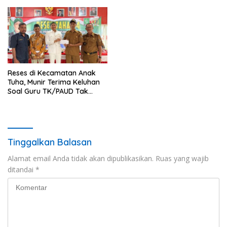
Reses di Kecamatan Anak
Tuha, Munir Terima Keluhan
Soal Guru TK/PAUD Tak
Dapat MBG dan Maraknya
Narkoba
Tinggalkan Balasan
Alamat email Anda tidak akan dipublikasikan.
Ruas yang wajib
ditandai
*