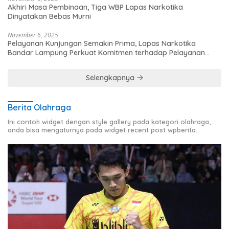
Akhiri Masa Pembinaan, Tiga WBP Lapas Narkotika
Dinyatakan Bebas Murni
November 6, 2025
Pelayanan Kunjungan Semakin Prima, Lapas Narkotika
Bandar Lampung Perkuat Komitmen terhadap Pelayanan
Publik
Selengkapnya
Berita Olahraga
Ini contoh widget dengan style gallery pada kategori olahraga,
anda bisa mengaturnya pada widget recent post wpberita.