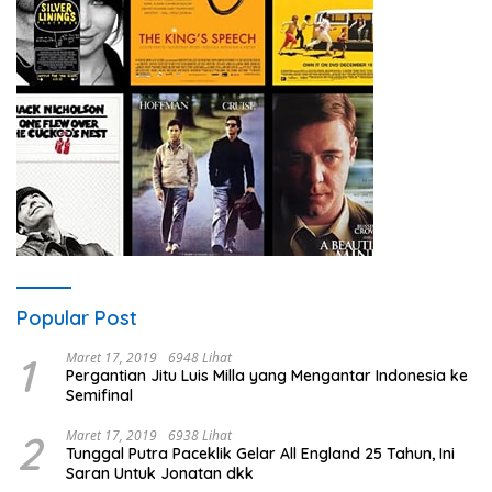
Popular Post
1
Maret 17, 2019
6948 Lihat
Pergantian Jitu Luis Milla yang Mengantar Indonesia ke
Semifinal
2
Maret 17, 2019
6938 Lihat
Tunggal Putra Paceklik Gelar All England 25 Tahun, Ini
Saran Untuk Jonatan dkk