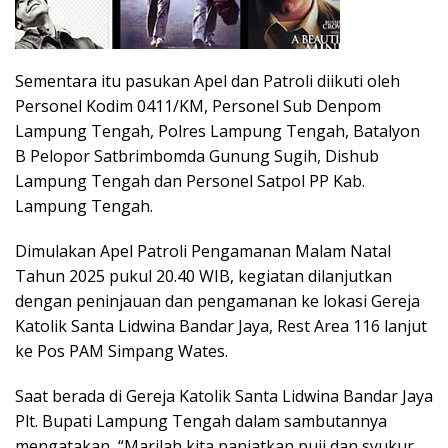
Sementara itu pasukan Apel dan Patroli diikuti oleh
Personel Kodim 0411/KM, Personel Sub Denpom
Lampung Tengah, Polres Lampung Tengah, Batalyon
B Pelopor Satbrimbomda Gunung Sugih, Dishub
Lampung Tengah dan Personel Satpol PP Kab.
Lampung Tengah.
Dimulakan Apel Patroli Pengamanan Malam Natal
Tahun 2025 pukul 20.40 WIB, kegiatan dilanjutkan
dengan peninjauan dan pengamanan ke lokasi Gereja
Katolik Santa Lidwina Bandar Jaya, Rest Area 116 lanjut
ke Pos PAM Simpang Wates.
Saat berada di Gereja Katolik Santa Lidwina Bandar Jaya
Plt. Bupati Lampung Tengah dalam sambutannya
mengatakan, “Marilah kita panjatkan puji dan syukur