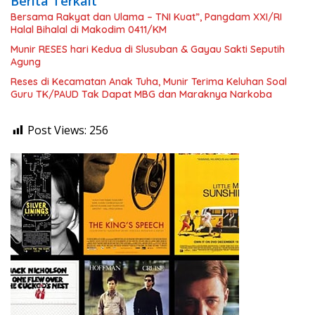
Berita Terkait
Bersama Rakyat dan Ulama – TNI Kuat”, Pangdam XXI/RI
Halal Bihalal di Makodim 0411/KM
Munir RESES hari Kedua di Slusuban & Gayau Sakti Seputih
Agung
Reses di Kecamatan Anak Tuha, Munir Terima Keluhan Soal
Guru TK/PAUD Tak Dapat MBG dan Maraknya Narkoba
Post Views:
256