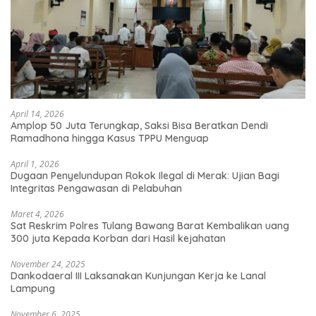
April 14, 2026
Amplop 50 Juta Terungkap, Saksi Bisa Beratkan Dendi
Ramadhona hingga Kasus TPPU Menguap
April 1, 2026
Dugaan Penyelundupan Rokok Ilegal di Merak: Ujian Bagi
Integritas Pengawasan di Pelabuhan
Maret 4, 2026
Sat Reskrim Polres Tulang Bawang Barat Kembalikan uang
300 juta Kepada Korban dari Hasil kejahatan
November 24, 2025
Dankodaeral III Laksanakan Kunjungan Kerja ke Lanal
Lampung
November 6, 2025