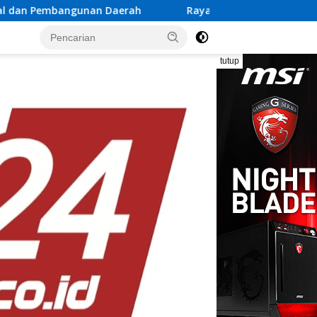
aerah
Rayakan Semangat Kemerdekaan Bersama Promo 
tutup