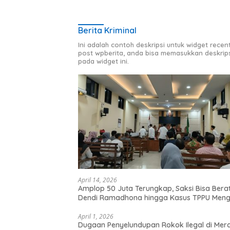
Berita Kriminal
Ini adalah contoh deskripsi untuk widget recen
post wpberita, anda bisa memasukkan deskrip
pada widget ini.
April 14, 2026
Amplop 50 Juta Terungkap, Saksi Bisa Bera
Dendi Ramadhona hingga Kasus TPPU Men
April 1, 2026
Dugaan Penyelundupan Rokok Ilegal di Mera