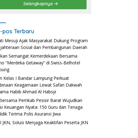
Selengkapnya
-pos Terbaru
ti Mesuji Ajak Masyarakat Dukung Program
jahteraan Sosial dan Pembangunan Daerah
akan Semangat Kemerdekaan Bersama
o “Merdeka Getaway” di Swiss-Belhotel
pung
n Kelas I Bandar Lampung Perkuat
inaan Keagamaan Lewat Safari Dakwah
ama Habib Ahmad Al Habsyi
Bersama Pemkab Pesisir Barat Wujudkan
usi Keuangan Nyata: 150 Guru dan Tenaga
idik Terima Polis Asuransi Jiwa
 JKN, Solusi Menjaga Keaktifan Peserta JKN