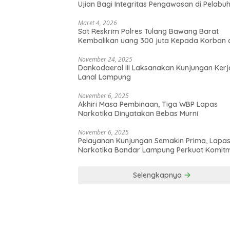
Ujian Bagi Integritas Pengawasan di Pelabu
Maret 4, 2026
Sat Reskrim Polres Tulang Bawang Barat
Kembalikan uang 300 juta Kepada Korban 
Hasil kejahatan
November 24, 2025
Dankodaeral III Laksanakan Kunjungan Kerj
Lanal Lampung
November 6, 2025
Akhiri Masa Pembinaan, Tiga WBP Lapas
Narkotika Dinyatakan Bebas Murni
November 6, 2025
Pelayanan Kunjungan Semakin Prima, Lapa
Narkotika Bandar Lampung Perkuat Komit
terhadap Pelayanan Publik
Selengkapnya