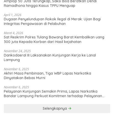
Amplop 50 Juta Terungkap, Saksi Bisa Beratkan Dendi
Ramadhona hingga Kasus TPPU Menguap
April 1, 2026
Dugaan Penyelundupan Rokok Ilegal di Merak: Ujian Bagi
Integritas Pengawasan di Pelabuhan
Maret 4, 2026
Sat Reskrim Polres Tulang Bawang Barat Kembalikan uang
300 juta Kepada Korban dari Hasil kejahatan
November 24, 2025
Dankodaeral III Laksanakan Kunjungan Kerja ke Lanal
Lampung
November 6, 2025
Akhiri Masa Pembinaan, Tiga WBP Lapas Narkotika
Dinyatakan Bebas Murni
November 6, 2025
Pelayanan Kunjungan Semakin Prima, Lapas Narkotika
Bandar Lampung Perkuat Komitmen terhadap Pelayanan
Publik
Selengkapnya