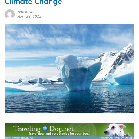
Climate Change
Admin24
April 22, 2022