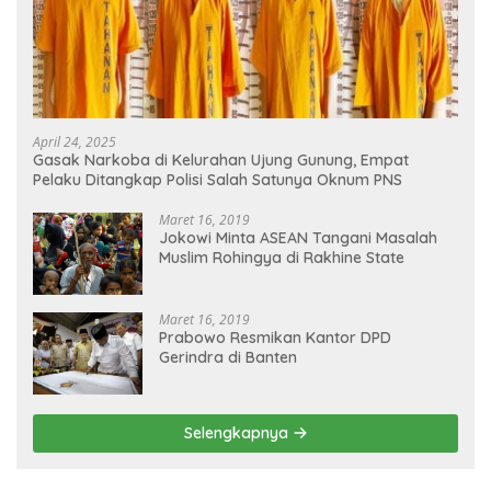
April 24, 2025
Gasak Narkoba di Kelurahan Ujung Gunung, Empat
Pelaku Ditangkap Polisi Salah Satunya Oknum PNS
Maret 16, 2019
Jokowi Minta ASEAN Tangani Masalah
Muslim Rohingya di Rakhine State
Maret 16, 2019
Prabowo Resmikan Kantor DPD
Gerindra di Banten
Selengkapnya