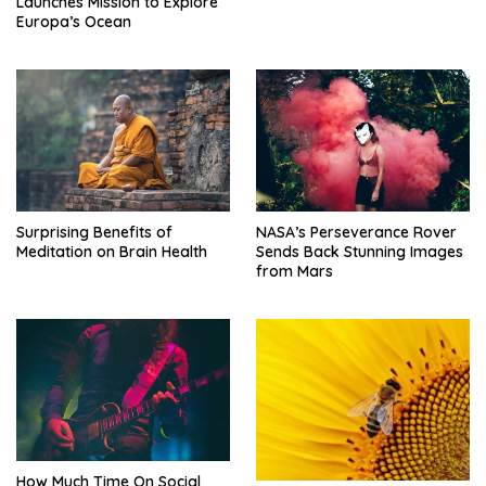
Launches Mission to Explore
Europa’s Ocean
Surprising Benefits of
NASA’s Perseverance Rover
Meditation on Brain Health
Sends Back Stunning Images
from Mars
How Much Time On Social