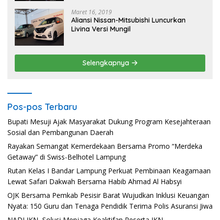
Maret 16, 2019
Aliansi Nissan-Mitsubishi Luncurkan
Livina Versi Mungil
Selengkapnya
Pos-pos Terbaru
Bupati Mesuji Ajak Masyarakat Dukung Program Kesejahteraan
Sosial dan Pembangunan Daerah
Rayakan Semangat Kemerdekaan Bersama Promo “Merdeka
Getaway” di Swiss-Belhotel Lampung
Rutan Kelas I Bandar Lampung Perkuat Pembinaan Keagamaan
Lewat Safari Dakwah Bersama Habib Ahmad Al Habsyi
OJK Bersama Pemkab Pesisir Barat Wujudkan Inklusi Keuangan
Nyata: 150 Guru dan Tenaga Pendidik Terima Polis Asuransi Jiwa
NADI JKN, Solusi Menjaga Keaktifan Peserta JKN