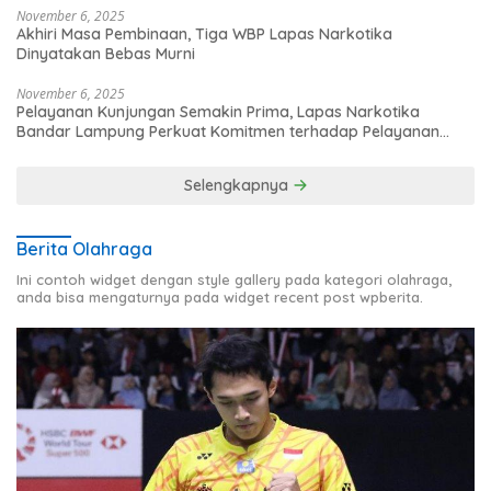
November 6, 2025
Akhiri Masa Pembinaan, Tiga WBP Lapas Narkotika
Dinyatakan Bebas Murni
November 6, 2025
Pelayanan Kunjungan Semakin Prima, Lapas Narkotika
Bandar Lampung Perkuat Komitmen terhadap Pelayanan
Publik
Selengkapnya
Berita Olahraga
Ini contoh widget dengan style gallery pada kategori olahraga,
anda bisa mengaturnya pada widget recent post wpberita.