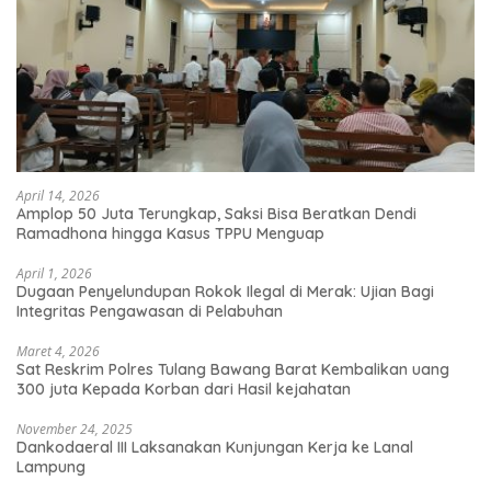
April 14, 2026
Amplop 50 Juta Terungkap, Saksi Bisa Beratkan Dendi
Ramadhona hingga Kasus TPPU Menguap
April 1, 2026
Dugaan Penyelundupan Rokok Ilegal di Merak: Ujian Bagi
Integritas Pengawasan di Pelabuhan
Maret 4, 2026
Sat Reskrim Polres Tulang Bawang Barat Kembalikan uang
300 juta Kepada Korban dari Hasil kejahatan
November 24, 2025
Dankodaeral III Laksanakan Kunjungan Kerja ke Lanal
Lampung