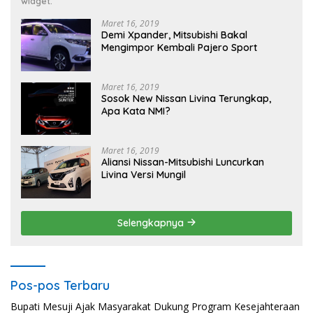
widget.
Maret 16, 2019
Demi Xpander, Mitsubishi Bakal
Mengimpor Kembali Pajero Sport
Maret 16, 2019
Sosok New Nissan Livina Terungkap,
Apa Kata NMI?
Maret 16, 2019
Aliansi Nissan-Mitsubishi Luncurkan
Livina Versi Mungil
Selengkapnya
Pos-pos Terbaru
Bupati Mesuji Ajak Masyarakat Dukung Program Kesejahteraan