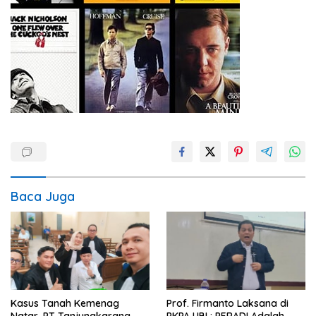
Baca Juga
Kasus Tanah Kemenag
Prof. Firmanto Laksana di
Natar, PT Tanjungkarang
PKPA UBL: PERADI Adalah