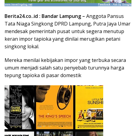
Berita24.co..id :
Bandar Lampung –
Anggota Pansus
Tata Niaga Singkong DPRD Lampung, Putra Jaya Umar
mendesak pemerintah pusat untuk segera menutup
keran impor tapioka yang dinilai merugikan petani
singkong lokal.
Mereka menilai kebijakan impor yang terbuka secara
umum menjadi salah satu penyebab turunnya harga
tepung tapioka di pasar domestik