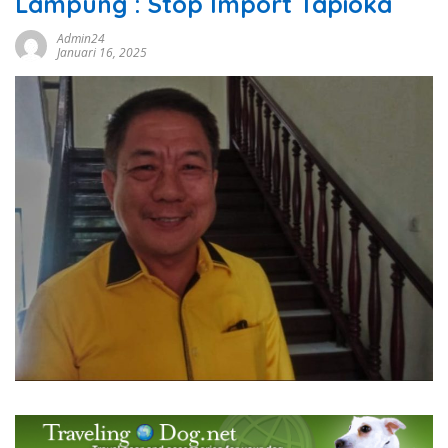
Lampung : Stop Import Tapioka
Admin24
Januari 16, 2025