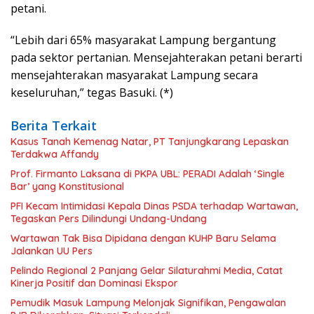
petani.
“Lebih dari 65% masyarakat Lampung bergantung
pada sektor pertanian. Mensejahterakan petani berarti
mensejahterakan masyarakat Lampung secara
keseluruhan,” tegas Basuki. (*)
Berita Terkait
Kasus Tanah Kemenag Natar, PT Tanjungkarang Lepaskan
Terdakwa Affandy
Prof. Firmanto Laksana di PKPA UBL: PERADI Adalah ‘Single
Bar’ yang Konstitusional
PFI Kecam Intimidasi Kepala Dinas PSDA terhadap Wartawan,
Tegaskan Pers Dilindungi Undang-Undang
Wartawan Tak Bisa Dipidana dengan KUHP Baru Selama
Jalankan UU Pers
Pelindo Regional 2 Panjang Gelar Silaturahmi Media, Catat
Kinerja Positif dan Dominasi Ekspor
Pemudik Masuk Lampung Melonjak Signifikan, Pengawalan