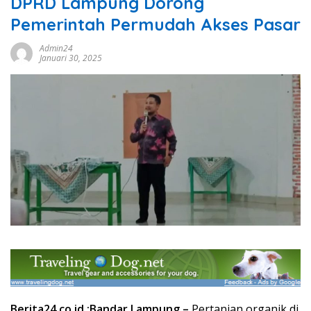
DPRD Lampung Dorong
Pemerintah Permudah Akses Pasar
Admin24
Januari 30, 2025
Berita24.co.id :
Bandar Lampung –
Pertanian organik di