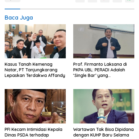
Baca Juga
Kasus Tanah Kemenag
Prof. Firmanto Laksana di
Natar, PT Tanjungkarang
PKPA UBL: PERADI Adalah
Lepaskan Terdakwa Affandy
‘Single Bar’ yang
Konstitusional
PFI Kecam Intimidasi Kepala
Wartawan Tak Bisa Dipidana
Dinas PSDA terhadap
dengan KUHP Baru Selama