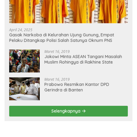
April 24, 2025
Gasak Narkoba di Kelurahan Ujung Gunung, Empat
Pelaku Ditangkap Polisi Salah Satunya Oknum PNS
Maret 16, 2019
Jokowi Minta ASEAN Tangani Masalah
Muslim Rohingya di Rakhine State
Maret 16, 2019
Prabowo Resmikan Kantor DPD
Gerindra di Banten
Selengkapnya