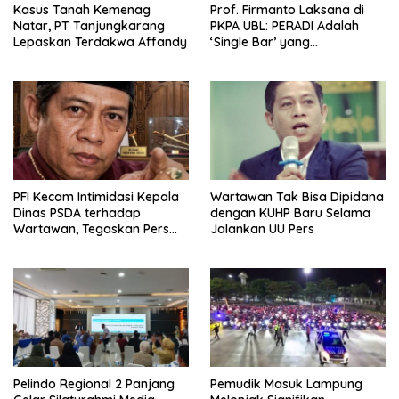
Kasus Tanah Kemenag
Prof. Firmanto Laksana di
Natar, PT Tanjungkarang
PKPA UBL: PERADI Adalah
Lepaskan Terdakwa Affandy
‘Single Bar’ yang
Konstitusional
PFI Kecam Intimidasi Kepala
Wartawan Tak Bisa Dipidana
Dinas PSDA terhadap
dengan KUHP Baru Selama
Wartawan, Tegaskan Pers
Jalankan UU Pers
Dilindungi Undang-Undang
Pelindo Regional 2 Panjang
Pemudik Masuk Lampung