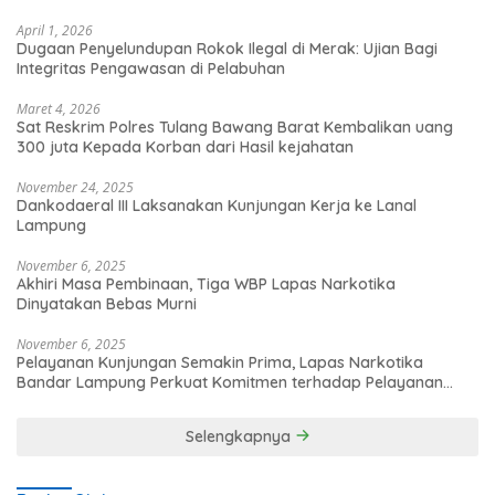
April 1, 2026
Dugaan Penyelundupan Rokok Ilegal di Merak: Ujian Bagi
Integritas Pengawasan di Pelabuhan
Maret 4, 2026
Sat Reskrim Polres Tulang Bawang Barat Kembalikan uang
300 juta Kepada Korban dari Hasil kejahatan
November 24, 2025
Dankodaeral III Laksanakan Kunjungan Kerja ke Lanal
Lampung
November 6, 2025
Akhiri Masa Pembinaan, Tiga WBP Lapas Narkotika
Dinyatakan Bebas Murni
November 6, 2025
Pelayanan Kunjungan Semakin Prima, Lapas Narkotika
Bandar Lampung Perkuat Komitmen terhadap Pelayanan
Publik
Selengkapnya