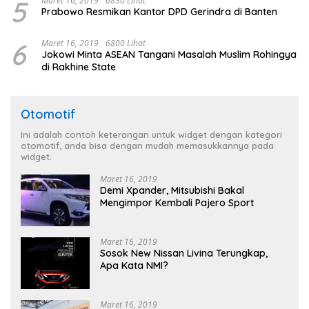
5
Maret 16, 2019
6830 Lihat
Prabowo Resmikan Kantor DPD Gerindra di Banten
6
Maret 16, 2019
6800 Lihat
Jokowi Minta ASEAN Tangani Masalah Muslim Rohingya
di Rakhine State
Otomotif
Ini adalah contoh keterangan untuk widget dengan kategori
otomotif, anda bisa dengan mudah memasukkannya pada
widget.
Maret 16, 2019
Demi Xpander, Mitsubishi Bakal
Mengimpor Kembali Pajero Sport
Maret 16, 2019
Sosok New Nissan Livina Terungkap,
Apa Kata NMI?
Maret 16, 2019