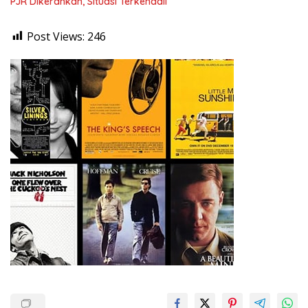
PJR Dikerahkan, Situasi Terkendali
Post Views:
246