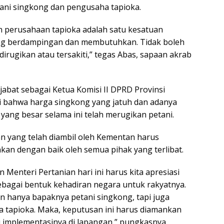
tani singkong dan pengusaha tapioka.
n perusahaan tapioka adalah satu kesatuan
ing berdampingan dan membutuhkan. Tidak boleh
dirugikan atau tersakiti,” tegas Abas, sapaan akrab
jabat sebagai Ketua Komisi II DPRD Provinsi
 bahwa harga singkong yang jatuh dan adanya
yang besar selama ini telah merugikan petani.
an yang telah diambil oleh Kementan harus
nkan dengan baik oleh semua pihak yang terlibat.
 Menteri Pertanian hari ini harus kita apresiasi
sebagai bentuk kehadiran negara untuk rakyatnya.
an hanya bapaknya petani singkong, tapi juga
 tapioka. Maka, keputusan ini harus diamankan
 implementasinya di lapangan,” pungkasnya.