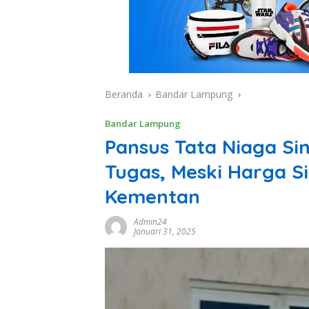
Beranda
Bandar Lampung
Bandar Lampung
Pansus Tata Niaga S
Tugas, Meski Harga S
Kementan
Admin24
Januari 31, 2025