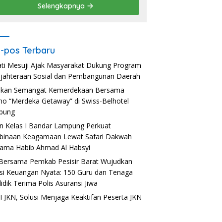
Selengkapnya
-pos Terbaru
ti Mesuji Ajak Masyarakat Dukung Program
jahteraan Sosial dan Pembangunan Daerah
akan Semangat Kemerdekaan Bersama
o “Merdeka Getaway” di Swiss-Belhotel
pung
n Kelas I Bandar Lampung Perkuat
inaan Keagamaan Lewat Safari Dakwah
ama Habib Ahmad Al Habsyi
Bersama Pemkab Pesisir Barat Wujudkan
usi Keuangan Nyata: 150 Guru dan Tenaga
idik Terima Polis Asuransi Jiwa
 JKN, Solusi Menjaga Keaktifan Peserta JKN