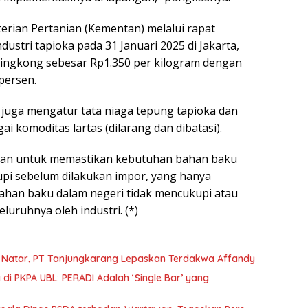
rian Pertanian (Kementan) melalui rapat
dustri tapioka pada 31 Januari 2025 di Jakarta,
ingkong sebesar Rp1.350 per kilogram dengan
persen.
n juga mengatur tata niaga tepung tapioka dan
i komoditas lartas (dilarang dan dibatasi).
ujuan untuk memastikan kebutuhan bahan baku
upi sebelum dilakukan impor, yang hanya
bahan baku dalam negeri tidak mencukupi atau
eluruhnya oleh industri. (*)
Natar, PT Tanjungkarang Lepaskan Terdakwa Affandy
 di PKPA UBL: PERADI Adalah ‘Single Bar’ yang