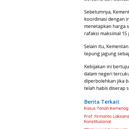
Sebelumnya, Kemente
koordinasi dengan in
menetapkan harga s
rafaksi maksimal 15 
Selain itu, Kementa
tepung jagung sebaga
Kebijakan ini bert
dalam negeri tercuk
diperbolehkan jika 
telah habis diserap s
Berita Terkait
Kasus Tanah Kemenag 
Prof. Firmanto Laksana
Konstitusional