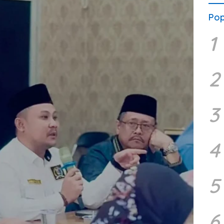
Pop
1
2
3
4
5
6