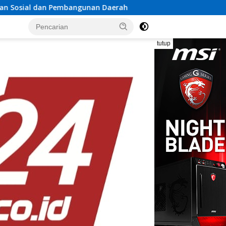
an Daerah
Rayakan Semangat Kemerdekaan Bersama Pr
tutup