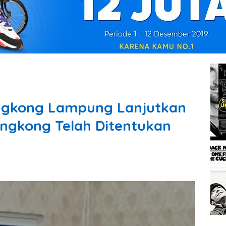
ingkong Lampung Lanjutkan
ingkong Telah Ditentukan