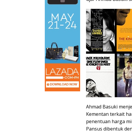
Ahmad Basuki menje
Kementan terkait ha
penentuan harga mini
Pansus dibentuk de