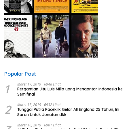
Popular Post
1
Maret 17, 2019
6948 Lihat
Pergantian Jitu Luis Milla yang Mengantar Indonesia ke
Semifinal
2
Maret 17, 2019
6932 Lihat
Tunggal Putra Paceklik Gelar All England 25 Tahun, Ini
Saran Untuk Jonatan dkk
Maret 16, 2019
6901 Lihat