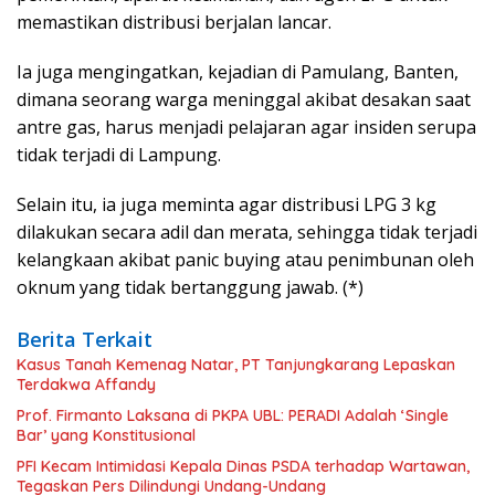
memastikan distribusi berjalan lancar.
Ia juga mengingatkan, kejadian di Pamulang, Banten,
dimana seorang warga meninggal akibat desakan saat
antre gas, harus menjadi pelajaran agar insiden serupa
tidak terjadi di Lampung.
Selain itu, ia juga meminta agar distribusi LPG 3 kg
dilakukan secara adil dan merata, sehingga tidak terjadi
kelangkaan akibat panic buying atau penimbunan oleh
oknum yang tidak bertanggung jawab. (*)
Berita Terkait
Kasus Tanah Kemenag Natar, PT Tanjungkarang Lepaskan
Terdakwa Affandy
Prof. Firmanto Laksana di PKPA UBL: PERADI Adalah ‘Single
Bar’ yang Konstitusional
PFI Kecam Intimidasi Kepala Dinas PSDA terhadap Wartawan,
Tegaskan Pers Dilindungi Undang-Undang