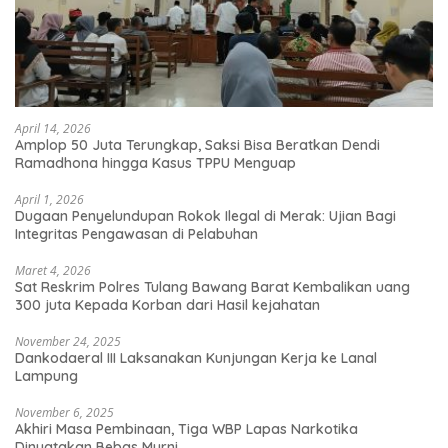
April 14, 2026
Amplop 50 Juta Terungkap, Saksi Bisa Beratkan Dendi
Ramadhona hingga Kasus TPPU Menguap
April 1, 2026
Dugaan Penyelundupan Rokok Ilegal di Merak: Ujian Bagi
Integritas Pengawasan di Pelabuhan
Maret 4, 2026
Sat Reskrim Polres Tulang Bawang Barat Kembalikan uang
300 juta Kepada Korban dari Hasil kejahatan
November 24, 2025
Dankodaeral III Laksanakan Kunjungan Kerja ke Lanal
Lampung
November 6, 2025
Akhiri Masa Pembinaan, Tiga WBP Lapas Narkotika
Dinyatakan Bebas Murni