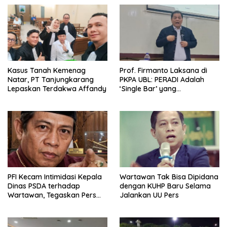
Kasus Tanah Kemenag
Prof. Firmanto Laksana di
Natar, PT Tanjungkarang
PKPA UBL: PERADI Adalah
Lepaskan Terdakwa Affandy
‘Single Bar’ yang
Konstitusional
PFI Kecam Intimidasi Kepala
Wartawan Tak Bisa Dipidana
Dinas PSDA terhadap
dengan KUHP Baru Selama
Wartawan, Tegaskan Pers
Jalankan UU Pers
Dilindungi Undang-Undang