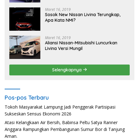
Maret 16, 2019
Sosok New Nissan Livina Terungkap,
Apa Kata NMI?
Maret 16, 2019
Aliansi Nissan-Mitsubishi Luncurkan
Livina Versi Mungil
Selengkapnya
Pos-pos Terbaru
Tokoh Masyarakat Lampung Jadi Penggerak Partisipasi
Sukseskan Sensus Ekonomi 2026
Atasi Kelangkaan Air Bersih, Babinsa Peltu Satya Ranner
Anggara Rampungkan Pembangunan Sumur Bor di Tanjung
Aman.