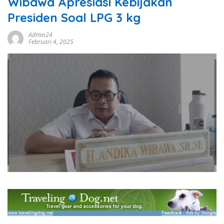
Wibawa Apresiasi Kebijakan
Presiden Soal LPG 3 kg
Admin24
Februari 4, 2025