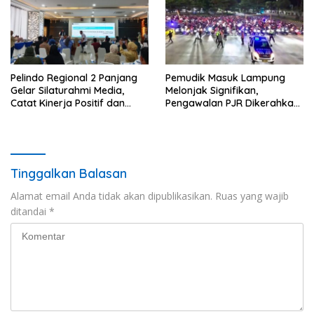
Pelindo Regional 2 Panjang
Pemudik Masuk Lampung
Gelar Silaturahmi Media,
Melonjak Signifikan,
Catat Kinerja Positif dan
Pengawalan PJR Dikerahkan,
Dominasi Ekspor
Situasi Terkendali
Tinggalkan Balasan
Alamat email Anda tidak akan dipublikasikan.
Ruas yang wajib
ditandai
*