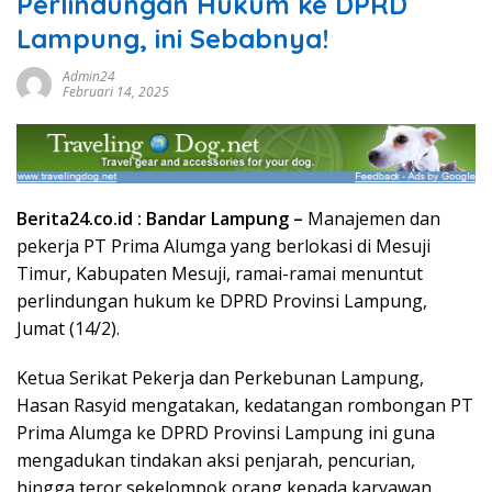
Perlindungan Hukum ke DPRD
Lampung, ini Sebabnya!
Admin24
Februari 14, 2025
Berita24.co.id :
Bandar Lampung –
Manajemen dan
pekerja PT Prima Alumga yang berlokasi di Mesuji
Timur, Kabupaten Mesuji, ramai-ramai menuntut
perlindungan hukum ke DPRD Provinsi Lampung,
Jumat (14/2).
Ketua Serikat Pekerja dan Perkebunan Lampung,
Hasan Rasyid mengatakan, kedatangan rombongan PT
Prima Alumga ke DPRD Provinsi Lampung ini guna
mengadukan tindakan aksi penjarah, pencurian,
hingga teror sekelompok orang kepada karyawan