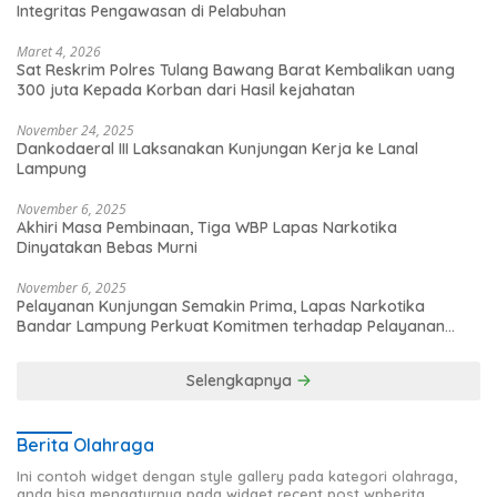
Integritas Pengawasan di Pelabuhan
Maret 4, 2026
Sat Reskrim Polres Tulang Bawang Barat Kembalikan uang
300 juta Kepada Korban dari Hasil kejahatan
November 24, 2025
Dankodaeral III Laksanakan Kunjungan Kerja ke Lanal
Lampung
November 6, 2025
Akhiri Masa Pembinaan, Tiga WBP Lapas Narkotika
Dinyatakan Bebas Murni
November 6, 2025
Pelayanan Kunjungan Semakin Prima, Lapas Narkotika
Bandar Lampung Perkuat Komitmen terhadap Pelayanan
Publik
Selengkapnya
Berita Olahraga
Ini contoh widget dengan style gallery pada kategori olahraga,
anda bisa mengaturnya pada widget recent post wpberita.