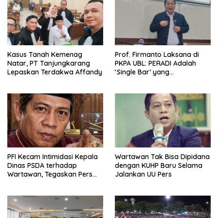
Kasus Tanah Kemenag
Prof. Firmanto Laksana di
Natar, PT Tanjungkarang
PKPA UBL: PERADI Adalah
Lepaskan Terdakwa Affandy
‘Single Bar’ yang
Konstitusional
PFI Kecam Intimidasi Kepala
Wartawan Tak Bisa Dipidana
Dinas PSDA terhadap
dengan KUHP Baru Selama
Wartawan, Tegaskan Pers
Jalankan UU Pers
Dilindungi Undang-Undang