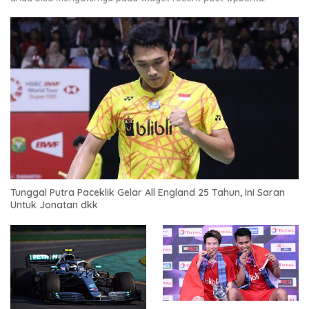
Tunggal Putra Paceklik Gelar All England 25 Tahun, Ini Saran
Untuk Jonatan dkk