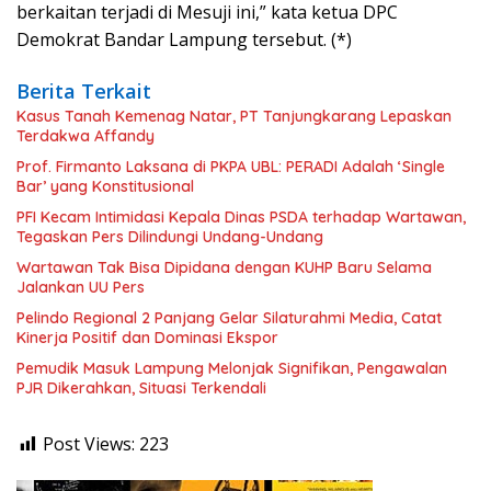
berkaitan terjadi di Mesuji ini,” kata ketua DPC
Demokrat Bandar Lampung tersebut. (*)
Berita Terkait
Kasus Tanah Kemenag Natar, PT Tanjungkarang Lepaskan
Terdakwa Affandy
Prof. Firmanto Laksana di PKPA UBL: PERADI Adalah ‘Single
Bar’ yang Konstitusional
PFI Kecam Intimidasi Kepala Dinas PSDA terhadap Wartawan,
Tegaskan Pers Dilindungi Undang-Undang
Wartawan Tak Bisa Dipidana dengan KUHP Baru Selama
Jalankan UU Pers
Pelindo Regional 2 Panjang Gelar Silaturahmi Media, Catat
Kinerja Positif dan Dominasi Ekspor
Pemudik Masuk Lampung Melonjak Signifikan, Pengawalan
PJR Dikerahkan, Situasi Terkendali
Post Views:
223