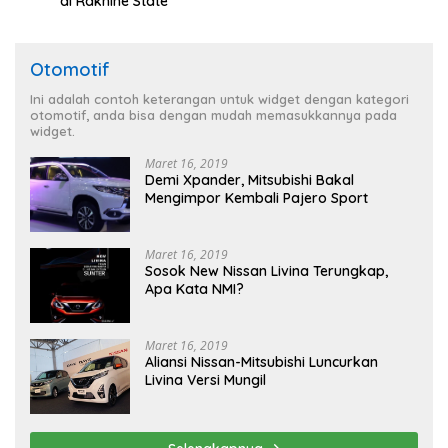
di Rakhine State
Otomotif
Ini adalah contoh keterangan untuk widget dengan kategori
otomotif, anda bisa dengan mudah memasukkannya pada
widget.
Maret 16, 2019
Demi Xpander, Mitsubishi Bakal
Mengimpor Kembali Pajero Sport
Maret 16, 2019
Sosok New Nissan Livina Terungkap,
Apa Kata NMI?
Maret 16, 2019
Aliansi Nissan-Mitsubishi Luncurkan
Livina Versi Mungil