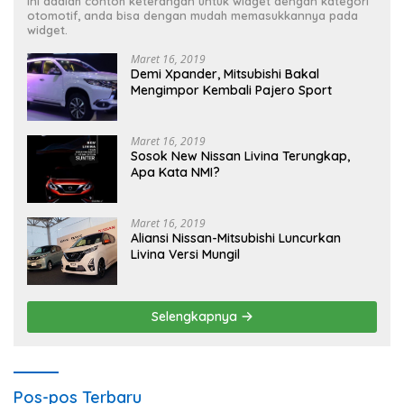
Ini adalah contoh keterangan untuk widget dengan kategori
otomotif, anda bisa dengan mudah memasukkannya pada
widget.
Maret 16, 2019
Demi Xpander, Mitsubishi Bakal
Mengimpor Kembali Pajero Sport
Maret 16, 2019
Sosok New Nissan Livina Terungkap,
Apa Kata NMI?
Maret 16, 2019
Aliansi Nissan-Mitsubishi Luncurkan
Livina Versi Mungil
Selengkapnya
Pos-pos Terbaru