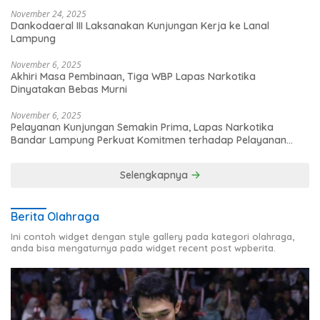
November 24, 2025
Dankodaeral III Laksanakan Kunjungan Kerja ke Lanal
Lampung
November 6, 2025
Akhiri Masa Pembinaan, Tiga WBP Lapas Narkotika
Dinyatakan Bebas Murni
November 6, 2025
Pelayanan Kunjungan Semakin Prima, Lapas Narkotika
Bandar Lampung Perkuat Komitmen terhadap Pelayanan
Publik
Selengkapnya
Berita Olahraga
Ini contoh widget dengan style gallery pada kategori olahraga,
anda bisa mengaturnya pada widget recent post wpberita.