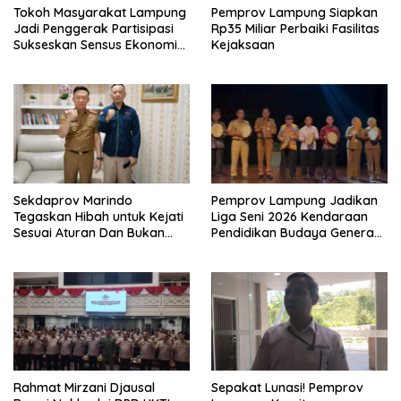
Tokoh Masyarakat Lampung
Pemprov Lampung Siapkan
Jadi Penggerak Partisipasi
Rp35 Miliar Perbaiki Fasilitas
Sukseskan Sensus Ekonomi
Kejaksaan
2026
Sekdaprov Marindo
Pemprov Lampung Jadikan
Tegaskan Hibah untuk Kejati
Liga Seni 2026 Kendaraan
Sesuai Aturan Dan Bukan
Pendidikan Budaya Generasi
Berbentuk Dana Tunai
Muda
Rahmat Mirzani Djausal
Sepakat Lunasi! Pemprov