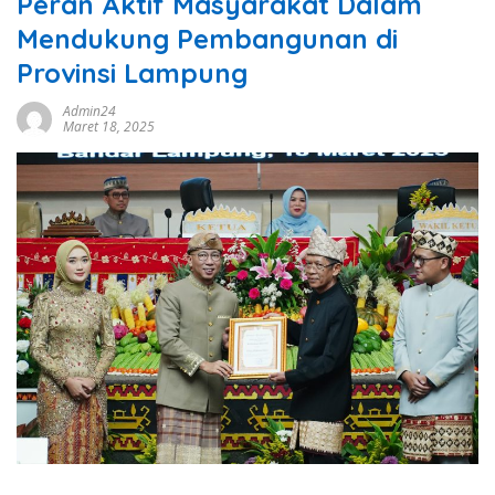
Peran Aktif Masyarakat Dalam
Mendukung Pembangunan di
Provinsi Lampung
Admin24
Maret 18, 2025