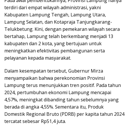
Pada awal pembentukannya, Provinsi Lampung hanya
terdiri dari empat wilayah administrasi, yakni
Kabupaten Lampung Tengah, Lampung Utara,
Lampung Selatan, dan Kotapraja Tanjungkarang-
Telukbetung. Kini, dengan pemekaran wilayah secara
bertahap, Lampung telah berkembang menjadi 13
kabupaten dan 2 kota, yang bertujuan untuk
meningkatkan efektivitas pembangunan serta
pelayanan kepada masyarakat.
Dalam kesempatan tersebut, Gubernur Mirza
menyampaikan bahwa perekonomian Provinsi
Lampung terus menunjukkan tren positif. Pada tahun
2024, pertumbuhan ekonomi Lampung mencapai
4,57%, meningkat dibanding tahun sebelumnya yang
berada di angka 4,55%. Sementara itu, Produk
Domestik Regional Bruto (PDRB) per kapita tahun 2024
tercatat sebesar Rp51,4 juta.