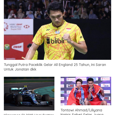
Tunggal Putra Paceklik Gelar All England 25 Tahun, Ini Saran
Untuk Jonatan dkk
Tontowi Ahmad/Liliyana
Natsir Sabet Gelar Juara