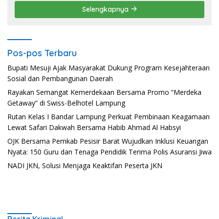
Selengkapnya
Pos-pos Terbaru
Bupati Mesuji Ajak Masyarakat Dukung Program Kesejahteraan
Sosial dan Pembangunan Daerah
Rayakan Semangat Kemerdekaan Bersama Promo “Merdeka
Getaway” di Swiss-Belhotel Lampung
Rutan Kelas I Bandar Lampung Perkuat Pembinaan Keagamaan
Lewat Safari Dakwah Bersama Habib Ahmad Al Habsyi
OJK Bersama Pemkab Pesisir Barat Wujudkan Inklusi Keuangan
Nyata: 150 Guru dan Tenaga Pendidik Terima Polis Asuransi Jiwa
NADI JKN, Solusi Menjaga Keaktifan Peserta JKN
Berita Kriminal