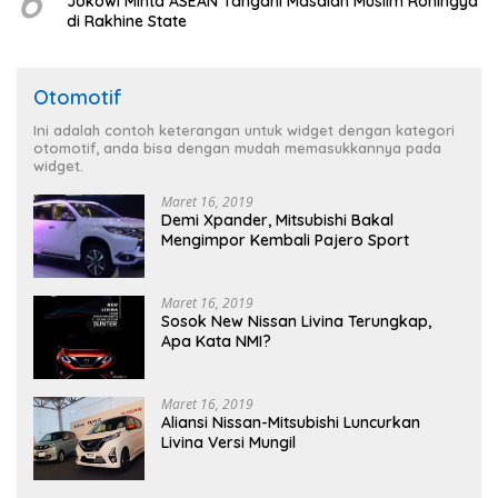
6
Jokowi Minta ASEAN Tangani Masalah Muslim Rohingya
di Rakhine State
Otomotif
Ini adalah contoh keterangan untuk widget dengan kategori
otomotif, anda bisa dengan mudah memasukkannya pada
widget.
Maret 16, 2019
Demi Xpander, Mitsubishi Bakal
Mengimpor Kembali Pajero Sport
Maret 16, 2019
Sosok New Nissan Livina Terungkap,
Apa Kata NMI?
Maret 16, 2019
Aliansi Nissan-Mitsubishi Luncurkan
Livina Versi Mungil