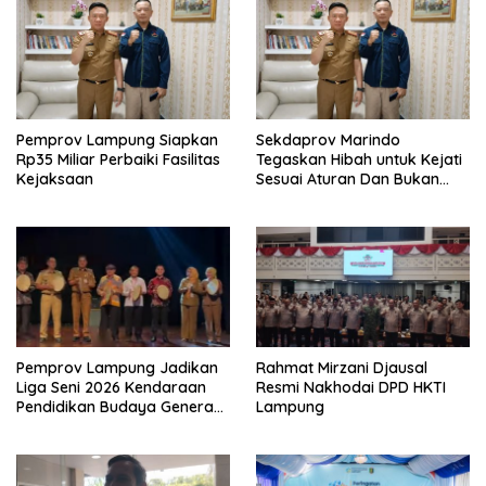
Pemprov Lampung Siapkan
Sekdaprov Marindo
Rp35 Miliar Perbaiki Fasilitas
Tegaskan Hibah untuk Kejati
Kejaksaan
Sesuai Aturan Dan Bukan
Berbentuk Dana Tunai
Pemprov Lampung Jadikan
Rahmat Mirzani Djausal
Liga Seni 2026 Kendaraan
Resmi Nakhodai DPD HKTI
Pendidikan Budaya Generasi
Lampung
Muda