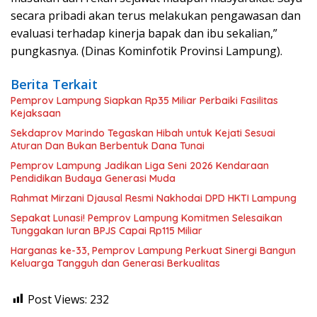
secara pribadi akan terus melakukan pengawasan dan
evaluasi terhadap kinerja bapak dan ibu sekalian,”
pungkasnya. (Dinas Kominfotik Provinsi Lampung).
Berita Terkait
Pemprov Lampung Siapkan Rp35 Miliar Perbaiki Fasilitas
Kejaksaan
Sekdaprov Marindo Tegaskan Hibah untuk Kejati Sesuai
Aturan Dan Bukan Berbentuk Dana Tunai
Pemprov Lampung Jadikan Liga Seni 2026 Kendaraan
Pendidikan Budaya Generasi Muda
Rahmat Mirzani Djausal Resmi Nakhodai DPD HKTI Lampung
Sepakat Lunasi! Pemprov Lampung Komitmen Selesaikan
Tunggakan Iuran BPJS Capai Rp115 Miliar
Harganas ke-33, Pemprov Lampung Perkuat Sinergi Bangun
Keluarga Tangguh dan Generasi Berkualitas
Post Views:
232