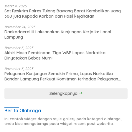
Maret 4, 2026
Sat Reskrim Polres Tulang Bawang Barat Kembalikan uang
300 juta Kepada Korban dari Hasil kejahatan
November 24, 2025
Dankodaeral III Laksanakan Kunjungan Kerja ke Lanal
Lampung
November 6, 2025
Akhiri Masa Pembinaan, Tiga WBP Lapas Narkotika
Dinyatakan Bebas Murni
November 6, 2025
Pelayanan Kunjungan Semakin Prima, Lapas Narkotika
Bandar Lampung Perkuat Komitmen terhadap Pelayanan
Publik
Selengkapnya
Berita Olahraga
Ini contoh widget dengan style gallery pada kategori olahraga,
anda bisa mengaturnya pada widget recent post wpberita.