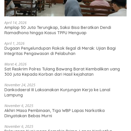
April 14, 2026
Amplop 50 Juta Terungkap, Saksi Bisa Beratkan Dendi
Ramadhona hingga Kasus TPPU Menguap
April 1, 2026
Dugaan Penyelundupan Rokok Ilegal di Merak: Ujian Bagi
Integritas Pengawasan di Pelabuhan
Maret 4, 2026
Sat Reskrim Polres Tulang Bawang Barat Kembalikan uang
300 juta Kepada Korban dari Hasil kejahatan
November 24, 2025
Dankodaeral III Laksanakan Kunjungan Kerja ke Lanal
Lampung
November 6, 2025
Akhiri Masa Pembinaan, Tiga WBP Lapas Narkotika
Dinyatakan Bebas Murni
November 6, 2025