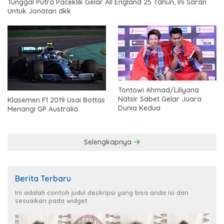
Tunggal Putra Paceklik Gelar All England 25 Tahun, Ini Saran
Untuk Jonatan dkk
Tontowi Ahmad/Liliyana
Natsir Sabet Gelar Juara
Klasemen F1 2019 Usai Bottas
Dunia Kedua
Menangi GP Australia
Selengkapnya
Berita Terbaru
Ini adalah contoh judul deskripsi yang bisa anda isi dan
sesuaikan pada widget