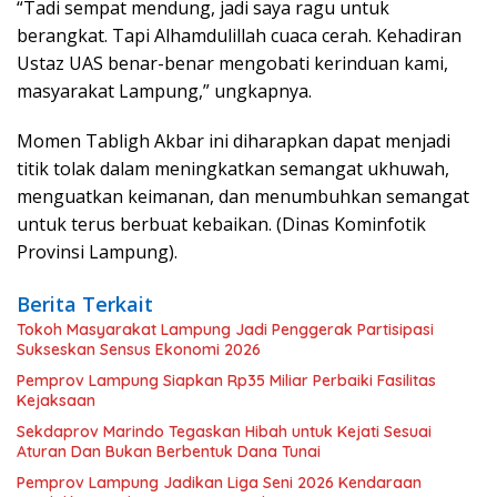
“Tadi sempat mendung, jadi saya ragu untuk
berangkat. Tapi Alhamdulillah cuaca cerah. Kehadiran
Ustaz UAS benar-benar mengobati kerinduan kami,
masyarakat Lampung,” ungkapnya.
Momen Tabligh Akbar ini diharapkan dapat menjadi
titik tolak dalam meningkatkan semangat ukhuwah,
menguatkan keimanan, dan menumbuhkan semangat
untuk terus berbuat kebaikan. (Dinas Kominfotik
Provinsi Lampung).
Berita Terkait
Tokoh Masyarakat Lampung Jadi Penggerak Partisipasi
Sukseskan Sensus Ekonomi 2026
Pemprov Lampung Siapkan Rp35 Miliar Perbaiki Fasilitas
Kejaksaan
Sekdaprov Marindo Tegaskan Hibah untuk Kejati Sesuai
Aturan Dan Bukan Berbentuk Dana Tunai
Pemprov Lampung Jadikan Liga Seni 2026 Kendaraan