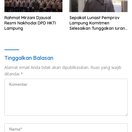
Rahmat Mirzani Djausal
Sepakat Lunasi! Pemprov
Resmi Nakhodai DPD HKTI
Lampung Komitmen
Lampung
Selesaikan Tunggakan Iuran
BPJS Capai Rp115 Miliar
Tinggalkan Balasan
Alamat email Anda tidak akan dipublikasikan.
Ruas yang wajib
ditandai
*