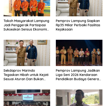
Tokoh Masyarakat Lampung
Pemprov Lampung Siapkan
Jadi Penggerak Partisipasi
Rp35 Miliar Perbaiki Fasilitas
Sukseskan Sensus Ekonomi
Kejaksaan
2026
Sekdaprov Marindo
Pemprov Lampung Jadikan
Tegaskan Hibah untuk Kejati
Liga Seni 2026 Kendaraan
Sesuai Aturan Dan Bukan
Pendidikan Budaya Generasi
Berbentuk Dana Tunai
Muda