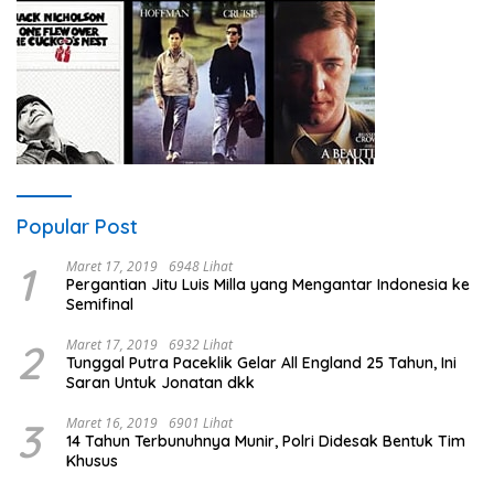
Popular Post
1
Maret 17, 2019
6948 Lihat
Pergantian Jitu Luis Milla yang Mengantar Indonesia ke
Semifinal
2
Maret 17, 2019
6932 Lihat
Tunggal Putra Paceklik Gelar All England 25 Tahun, Ini
Saran Untuk Jonatan dkk
3
Maret 16, 2019
6901 Lihat
14 Tahun Terbunuhnya Munir, Polri Didesak Bentuk Tim
Khusus