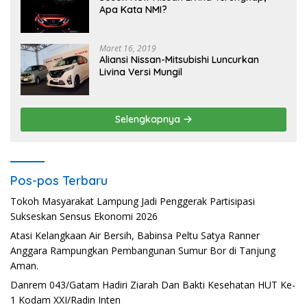
Apa Kata NMI?
Maret 16, 2019
Aliansi Nissan-Mitsubishi Luncurkan
Livina Versi Mungil
Selengkapnya
Pos-pos Terbaru
Tokoh Masyarakat Lampung Jadi Penggerak Partisipasi
Sukseskan Sensus Ekonomi 2026
Atasi Kelangkaan Air Bersih, Babinsa Peltu Satya Ranner
Anggara Rampungkan Pembangunan Sumur Bor di Tanjung
Aman.
Danrem 043/Gatam Hadiri Ziarah Dan Bakti Kesehatan HUT Ke-
1 Kodam XXI/Radin Inten