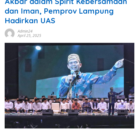
Akbar dalam Spirit Kebersamaan
dan Iman, Pemprov Lampung
Hadirkan UAS
Admin24
April 25, 2025