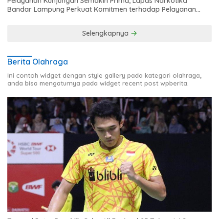
Pelayanan Kunjungan Semakin Prima, Lapas Narkotika
Bandar Lampung Perkuat Komitmen terhadap Pelayanan
Publik
Selengkapnya
Berita Olahraga
Ini contoh widget dengan style gallery pada kategori olahraga,
anda bisa mengaturnya pada widget recent post wpberita.