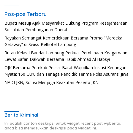
Pos-pos Terbaru
Bupati Mesuji Ajak Masyarakat Dukung Program Kesejahteraan
Sosial dan Pembangunan Daerah
Rayakan Semangat Kemerdekaan Bersama Promo “Merdeka
Getaway” di Swiss-Belhotel Lampung
Rutan Kelas I Bandar Lampung Perkuat Pembinaan Keagamaan
Lewat Safari Dakwah Bersama Habib Ahmad Al Habsyi
OJK Bersama Pemkab Pesisir Barat Wujudkan Inklusi Keuangan
Nyata: 150 Guru dan Tenaga Pendidik Terima Polis Asuransi Jiwa
NADI JKN, Solusi Menjaga Keaktifan Peserta JKN
Berita Kriminal
Ini adalah contoh deskripsi untuk widget recent post wpberita,
anda bisa memasukkan deskripsi pada widget ini.