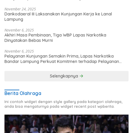
November 24, 2025
Dankodaeral III Laksanakan Kunjungan Kerja ke Lanal
Lampung
November 6, 2025
Akhiri Masa Pembinaan, Tiga WBP Lapas Narkotika
Dinyatakan Bebas Murni
November 6, 2025
Pelayanan Kunjungan Semakin Prima, Lapas Narkotika
Bandar Lampung Perkuat Komitmen terhadap Pelayanan
Publik
Selengkapnya
Berita Olahraga
Ini contoh widget dengan style gallery pada kategori olahraga,
anda bisa mengaturnya pada widget recent post wpberita.