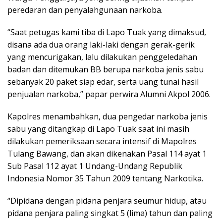
peredaran dan penyalahgunaan narkoba.
“Saat petugas kami tiba di Lapo Tuak yang dimaksud,
disana ada dua orang laki-laki dengan gerak-gerik
yang mencurigakan, lalu dilakukan penggeledahan
badan dan ditemukan BB berupa narkoba jenis sabu
sebanyak 20 paket siap edar, serta uang tunai hasil
penjualan narkoba,” papar perwira Alumni Akpol 2006.
Kapolres menambahkan, dua pengedar narkoba jenis
sabu yang ditangkap di Lapo Tuak saat ini masih
dilakukan pemeriksaan secara intensif di Mapolres
Tulang Bawang, dan akan dikenakan Pasal 114 ayat 1
Sub Pasal 112 ayat 1 Undang-Undang Republik
Indonesia Nomor 35 Tahun 2009 tentang Narkotika.
“Dipidana dengan pidana penjara seumur hidup, atau
pidana penjara paling singkat 5 (lima) tahun dan paling