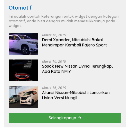
Otomotif
Ini adalah contoh keterangan untuk widget dengan kategori
otomotif, anda bisa dengan mudah memasukkannya pada
widget.
Maret 16, 2019
Demi Xpander, Mitsubishi Bakal
Mengimpor Kembali Pajero Sport
Maret 16, 2019
Sosok New Nissan Livina Terungkap,
Apa Kata NMI?
Maret 16, 2019
Aliansi Nissan-Mitsubishi Luncurkan
Livina Versi Mungil
Selengkapnya