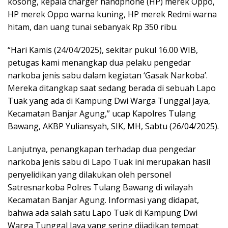
kosong, kepala charger handphone (HP) merek Oppo,
HP merek Oppo warna kuning, HP merek Redmi warna
hitam, dan uang tunai sebanyak Rp 350 ribu.
“Hari Kamis (24/04/2025), sekitar pukul 16.00 WIB,
petugas kami menangkap dua pelaku pengedar
narkoba jenis sabu dalam kegiatan ‘Gasak Narkoba’.
Mereka ditangkap saat sedang berada di sebuah Lapo
Tuak yang ada di Kampung Dwi Warga Tunggal Jaya,
Kecamatan Banjar Agung,” ucap Kapolres Tulang
Bawang, AKBP Yuliansyah, SIK, MH, Sabtu (26/04/2025).
Lanjutnya, penangkapan terhadap dua pengedar
narkoba jenis sabu di Lapo Tuak ini merupakan hasil
penyelidikan yang dilakukan oleh personel
Satresnarkoba Polres Tulang Bawang di wilayah
Kecamatan Banjar Agung. Informasi yang didapat,
bahwa ada salah satu Lapo Tuak di Kampung Dwi
Warga Tunggal Jaya yang sering dijadikan tempat