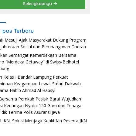
Selengkapnya
-pos Terbaru
ti Mesuji Ajak Masyarakat Dukung Program
jahteraan Sosial dan Pembangunan Daerah
akan Semangat Kemerdekaan Bersama
o “Merdeka Getaway” di Swiss-Belhotel
pung
n Kelas I Bandar Lampung Perkuat
inaan Keagamaan Lewat Safari Dakwah
ama Habib Ahmad Al Habsyi
Bersama Pemkab Pesisir Barat Wujudkan
usi Keuangan Nyata: 150 Guru dan Tenaga
idik Terima Polis Asuransi Jiwa
 JKN, Solusi Menjaga Keaktifan Peserta JKN