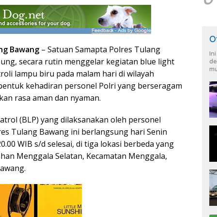
O
lang Bawang
– Satuan Samapta Polres Tulang
In
ng, secara rutin menggelar kegiatan blue light
de
mu
troli lampu biru pada malam hari di wilayah
entuk kehadiran personel Polri yang berseragam
kan rasa aman dan nyaman.
patrol (BLP) yang dilaksanakan oleh personel
es Tulang Bawang ini berlangsung hari Senin
0.00 WIB s/d selesai, di tiga lokasi berbeda yang
rahan Menggala Selatan, Kecamatan Menggala,
Bawang.