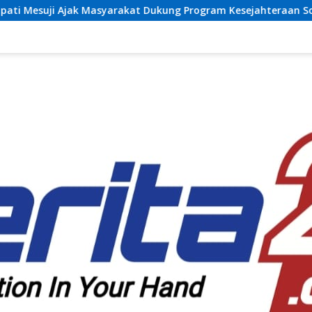
akat Dukung Program Kesejahteraan Sosial dan Pembangunan 