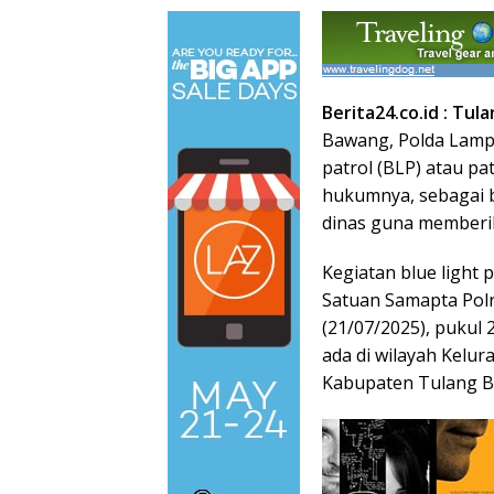
Berita24.co.id : Tu
Bawang, Polda Lampu
patrol (BLP) atau pa
hukumnya, sebagai b
dinas guna memberi
Kegiatan blue light 
Satuan Samapta Polr
(21/07/2025), pukul 2
ada di wilayah Kelu
Kabupaten Tulang 