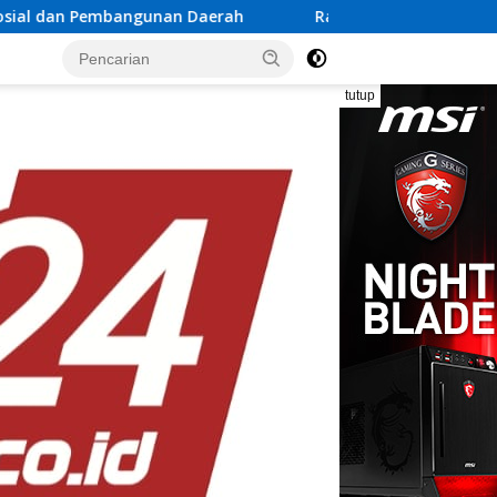
Daerah
Rayakan Semangat Kemerdekaan Bersama Promo
tutup