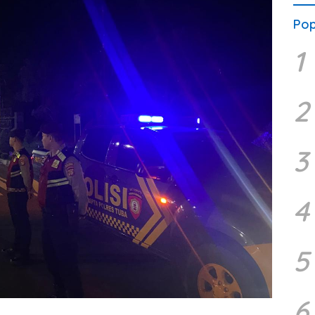
Pop
1
2
3
4
5
6