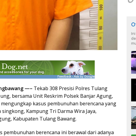
O
In
de
mu
ulangbawang —–
Tekab 308 Presisi Polres Tulang
ung, bersama Unit Reskrim Polsek Banjar Agung,
at mengungkap kasus pembunuhan berencana yang
un singkong, Kampung Tri Darma Wira Jaya,
gung, Kabupaten Tulang Bawang.
 pembunuhan berencana ini berawal dari adanya