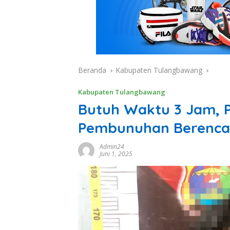
Beranda
Kabupaten Tulangbawang
Kabupaten Tulangbawang
Butuh Waktu 3 Jam, P
Pembunuhan Berencan
Admin24
Juni 1, 2025