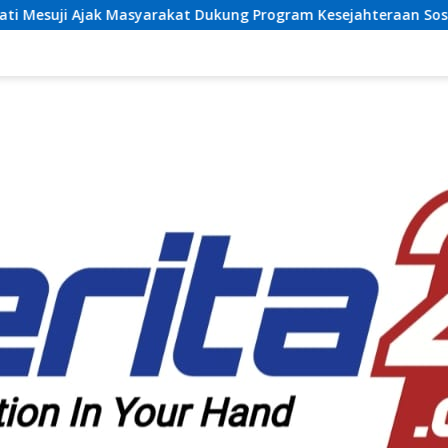
 Dukung Program Kesejahteraan Sosial dan Pembangunan Daer