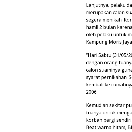
Lanjutnya, pelaku da
merupakan calon sua
segera menikah. Kor
hamil 2 bulan karen
oleh pelaku untuk m
Kampung Moris Jaya
“Hari Sabtu (31/05/2
dengan orang tuany
calon suaminya guna
syarat pernikahan. 
kembali ke rumahnya
2006.
Kemudian sekitar pu
tuanya untuk mengam
korban pergi sendi
Beat warna hitam, B