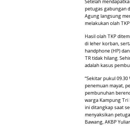
Setelah mendapatka
petugas gabungan d
Agung langsung men
melakukan olah TKP 
Hasil olah TKP ditem
di leher korban, ser
handphone (HP) dan
TR tidak hilang. Se
adalah kasus pembu
“Sekitar pukul 09.30
penemuan mayat, pe
pembunuhan berencan
warga Kampung Tri 
ini ditangkap saat 
menyaksikan petuga
Bawang, AKBP Yulian