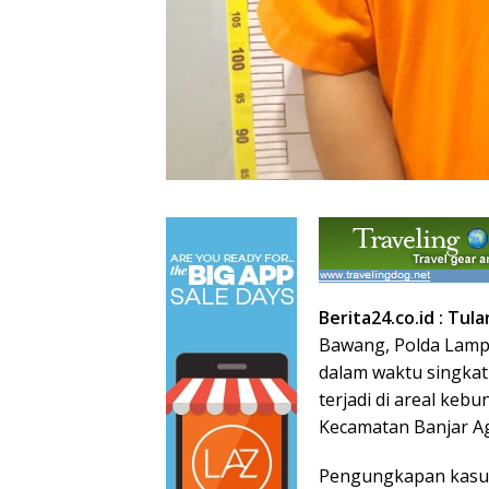
Berita24.co.id : T
Bawang, Polda Lamp
dalam waktu singk
terjadi di areal keb
Kecamatan Banjar A
Pengungkapan kasus