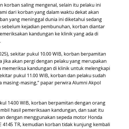
n korban saling mengenal, selain itu pelaku ini
mi dari korban yang dalam waktu dekat akan
ban yang meninggal dunia ini diketahui sedang
a sebelum kejadian pembunuhan, korban diantar
emeriksakan kandungan ke klinik yang ada di
.
025), sekitar pukul 10.00 WIB, korban berpamitan
a jika akan pergi dengan pelaku yang merupakan
 memeriksa kandungan di klinik untuk melengkapi
Sekitar pukul 11.00 WIB, korban dan pelaku sudah
 masing-masing,” papar perwira Alumni Akpol
kul 14.00 WIB, korban berpamitan dengan orang
bil hasil pemeriksaan kandungan, dan saat itu
rian dengan menggunakan sepeda motor Honda
E 4145 TR, kemudian korban tidak kunjung kembali