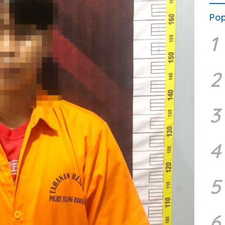
Pop
1
2
3
4
5
6