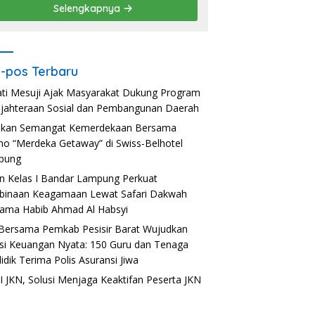
Selengkapnya
-pos Terbaru
ti Mesuji Ajak Masyarakat Dukung Program
jahteraan Sosial dan Pembangunan Daerah
akan Semangat Kemerdekaan Bersama
o “Merdeka Getaway” di Swiss-Belhotel
pung
n Kelas I Bandar Lampung Perkuat
inaan Keagamaan Lewat Safari Dakwah
ama Habib Ahmad Al Habsyi
Bersama Pemkab Pesisir Barat Wujudkan
usi Keuangan Nyata: 150 Guru dan Tenaga
idik Terima Polis Asuransi Jiwa
 JKN, Solusi Menjaga Keaktifan Peserta JKN