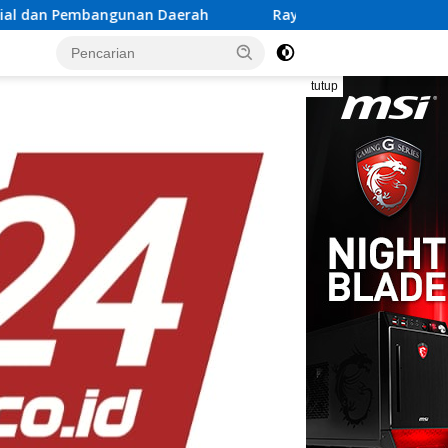
ah
Rayakan Semangat Kemerdekaan Bersama Promo “Me
tutup