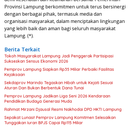
Provinsi Lampung berkomitmen untuk terus bersinergi
dengan berbagai pihak, termasuk media dan
organisasi masyarakat, dalam menciptakan lingkungan
yang lebih baik dan aman bagi seluruh masyarakat
Lampung. (*).
Berita Terkait
Tokoh Masyarakat Lampung Jadi Penggerak Partisipasi
Sukseskan Sensus Ekonomi 2026
Pemprov Lampung Siapkan Rp35 Miliar Perbaiki Fasilitas
Kejaksaan
Sekdaprov Marindo Tegaskan Hibah untuk Kejati Sesuai
Aturan Dan Bukan Berbentuk Dana Tunai
Pemprov Lampung Jadikan Liga Seni 2026 Kendaraan
Pendidikan Budaya Generasi Muda
Rahmat Mirzani Djausal Resmi Nakhodai DPD HKTI Lampung
Sepakat Lunasi! Pemprov Lampung Komitmen Selesaikan
Tunggakan Iuran BPJS Capai Rp115 Miliar