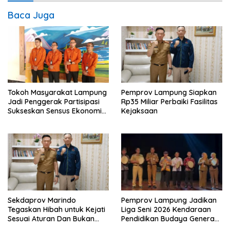
Baca Juga
Tokoh Masyarakat Lampung
Pemprov Lampung Siapkan
Jadi Penggerak Partisipasi
Rp35 Miliar Perbaiki Fasilitas
Sukseskan Sensus Ekonomi
Kejaksaan
2026
Sekdaprov Marindo
Pemprov Lampung Jadikan
Tegaskan Hibah untuk Kejati
Liga Seni 2026 Kendaraan
Sesuai Aturan Dan Bukan
Pendidikan Budaya Generasi
Berbentuk Dana Tunai
Muda