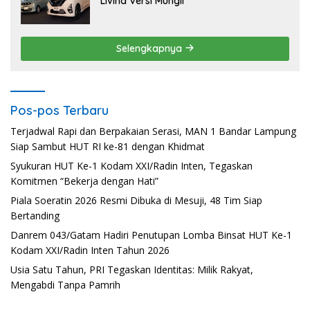
Livina Versi Mungil
Selengkapnya
Pos-pos Terbaru
Terjadwal Rapi dan Berpakaian Serasi, MAN 1 Bandar Lampung
Siap Sambut HUT RI ke-81 dengan Khidmat
Syukuran HUT Ke-1 Kodam XXI/Radin Inten, Tegaskan
Komitmen “Bekerja dengan Hati”
Piala Soeratin 2026 Resmi Dibuka di Mesuji, 48 Tim Siap
Bertanding
Danrem 043/Gatam Hadiri Penutupan Lomba Binsat HUT Ke-1
Kodam XXI/Radin Inten Tahun 2026
Usia Satu Tahun, PRI Tegaskan Identitas: Milik Rakyat,
Mengabdi Tanpa Pamrih