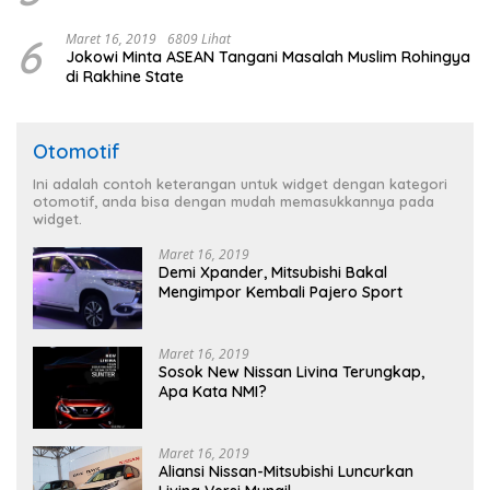
6
Maret 16, 2019
6809 Lihat
Jokowi Minta ASEAN Tangani Masalah Muslim Rohingya
di Rakhine State
Otomotif
Ini adalah contoh keterangan untuk widget dengan kategori
otomotif, anda bisa dengan mudah memasukkannya pada
widget.
Maret 16, 2019
Demi Xpander, Mitsubishi Bakal
Mengimpor Kembali Pajero Sport
Maret 16, 2019
Sosok New Nissan Livina Terungkap,
Apa Kata NMI?
Maret 16, 2019
Aliansi Nissan-Mitsubishi Luncurkan