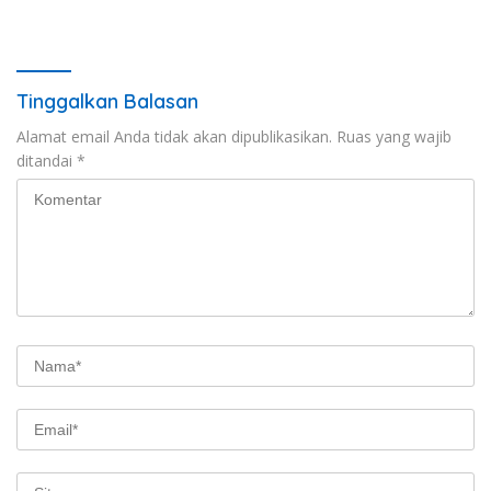
BPJS Capai Rp115 Miliar
Tinggalkan Balasan
Alamat email Anda tidak akan dipublikasikan.
Ruas yang wajib
ditandai
*