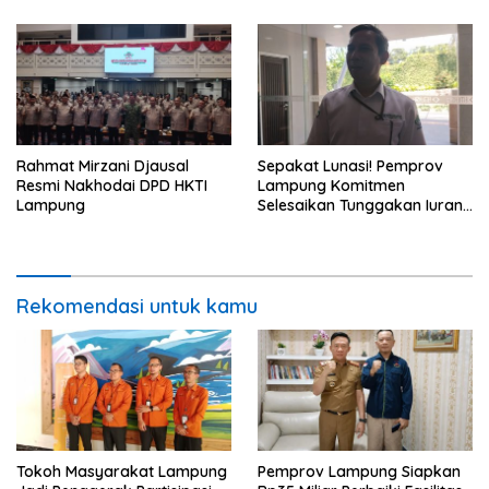
Rahmat Mirzani Djausal
Sepakat Lunasi! Pemprov
Resmi Nakhodai DPD HKTI
Lampung Komitmen
Lampung
Selesaikan Tunggakan Iuran
BPJS Capai Rp115 Miliar
Rekomendasi untuk kamu
Tokoh Masyarakat Lampung
Pemprov Lampung Siapkan