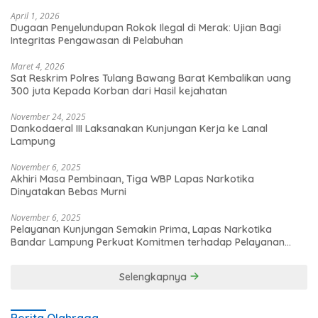
April 1, 2026
Dugaan Penyelundupan Rokok Ilegal di Merak: Ujian Bagi
Integritas Pengawasan di Pelabuhan
Maret 4, 2026
Sat Reskrim Polres Tulang Bawang Barat Kembalikan uang
300 juta Kepada Korban dari Hasil kejahatan
November 24, 2025
Dankodaeral III Laksanakan Kunjungan Kerja ke Lanal
Lampung
November 6, 2025
Akhiri Masa Pembinaan, Tiga WBP Lapas Narkotika
Dinyatakan Bebas Murni
November 6, 2025
Pelayanan Kunjungan Semakin Prima, Lapas Narkotika
Bandar Lampung Perkuat Komitmen terhadap Pelayanan
Publik
Selengkapnya
Berita Olahraga