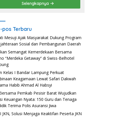
Selengkapnya
-pos Terbaru
ti Mesuji Ajak Masyarakat Dukung Program
jahteraan Sosial dan Pembangunan Daerah
akan Semangat Kemerdekaan Bersama
o “Merdeka Getaway” di Swiss-Belhotel
pung
n Kelas I Bandar Lampung Perkuat
inaan Keagamaan Lewat Safari Dakwah
ama Habib Ahmad Al Habsyi
Bersama Pemkab Pesisir Barat Wujudkan
usi Keuangan Nyata: 150 Guru dan Tenaga
idik Terima Polis Asuransi Jiwa
 JKN, Solusi Menjaga Keaktifan Peserta JKN