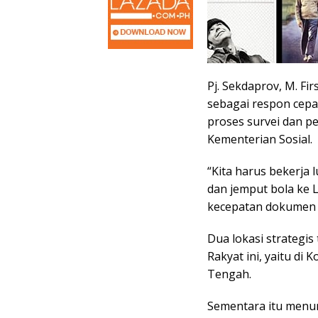
Pj. Sekdaprov, M. F
sebagai respon cep
proses survei dan 
Kementerian Sosial.
“Kita harus bekerja
dan jemput bola ke
kecepatan dokumen ya
Dua lokasi strategi
Rakyat ini, yaitu d
Tengah.
Sementara itu menur