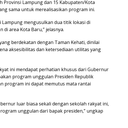
ah Provinsi Lampung dan 15 Kabupaten/Kota
ang sama untuk merealisasikan program ini.
i Lampung mengusulkan dua titik lokasi di
di area Kota Baru,” jelasnya.
 yang berdekatan dengan Taman Kehati, dinilai
ena aksesibilitas dan ketersediaan utilitas yang
yat ini mendapat perhatian khusus dari Gubernur
kan program unggulan Presiden Republik
an program ini dapat memutus mata rantai
ernur luar biasa sekali dengan sekolah rakyat ini,
program unggulan dari bapak presiden,” ungkap