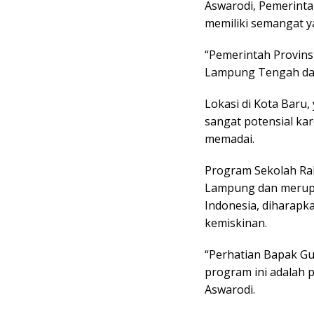
Aswarodi, Pemerint
memiliki semangat y
“Pemerintah Provins
Lampung Tengah dan 
Lokasi di Kota Baru,
sangat potensial kar
memadai.
Program Sekolah Rak
Lampung dan merupa
Indonesia, diharapk
kemiskinan.
“Perhatian Bapak Gub
program ini adalah 
Aswarodi.