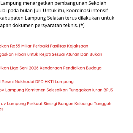
si Lampung menargetkan pembangunan Sekolah
lai pada bulan Juli. Untuk itu, koordinasi intensif
kabupaten Lampung Selatan terus dilakukan untuk
pan dokumen persyaratan teknis. (*).
n Rp35 Miliar Perbaiki Fasilitas Kejaksaan
askan Hibah untuk Kejati Sesuai Aturan Dan Bukan
kan Liga Seni 2026 Kendaraan Pendidikan Budaya
al Resmi Nakhodai DPD HKTI Lampung
rov Lampung Komitmen Selesaikan Tunggakan Iuran BPJS
rov Lampung Perkuat Sinergi Bangun Keluarga Tangguh
as