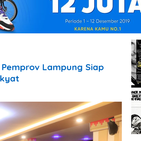
n, Pemprov Lampung Siap
kyat