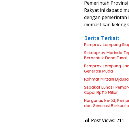
Pemerintah Provin
Rakyat ini dapat dimu
dengan pemerintah 
memastikan kelengka
Berita Terkait
Pemprov Lampung Siapka
Sekdaprov Marindo Teg
Berbentuk Dana Tunai
Pemprov Lampung Jadi
Generasi Muda
Rahmat Mirzani Djaus
Sepakat Lunasi! Pemp
Capai Rp115 Miliar
Harganas ke-33, Pemp
dan Generasi Berkualit
Post Views:
211