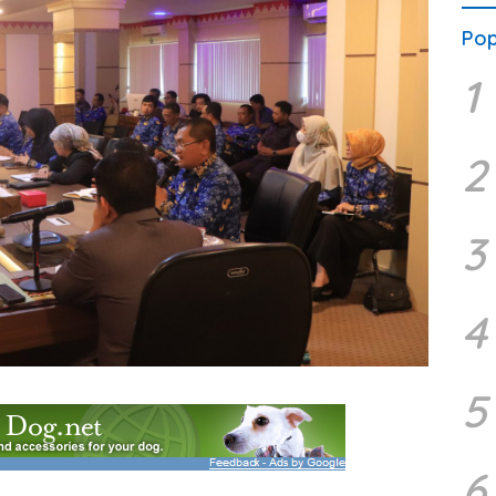
Pop
1
2
3
4
5
6