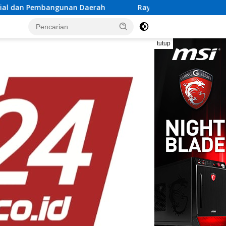
ah
Rayakan Semangat Kemerdekaan Bersama Promo “Me
tutup