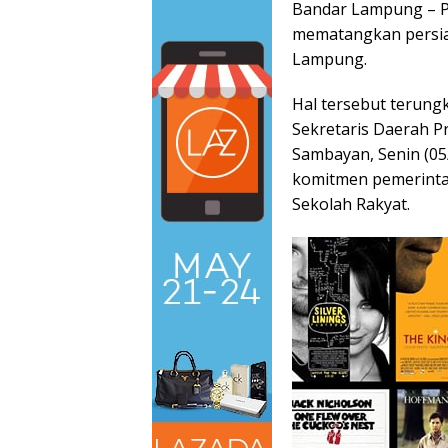
Bandar Lampung – P
mematangkan persia
Lampung.
Hal tersebut terungk
Sekretaris Daerah P
Sambayan, Senin (05
komitmen pemerinta
Sekolah Rakyat.