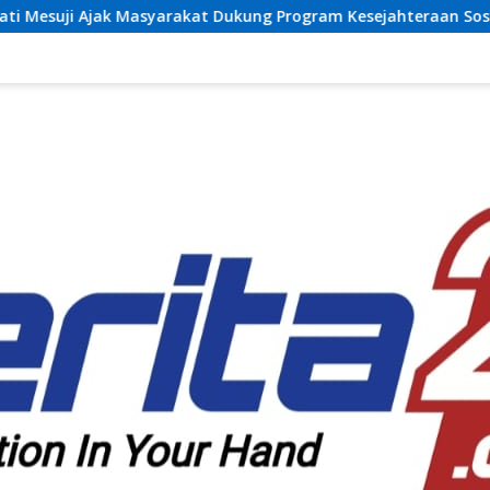
 Dukung Program Kesejahteraan Sosial dan Pembangunan Daer