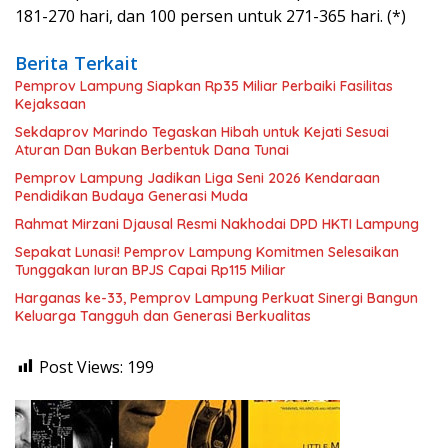
181-270 hari, dan 100 persen untuk 271-365 hari. (*)
Berita Terkait
Pemprov Lampung Siapkan Rp35 Miliar Perbaiki Fasilitas
Kejaksaan
Sekdaprov Marindo Tegaskan Hibah untuk Kejati Sesuai
Aturan Dan Bukan Berbentuk Dana Tunai
Pemprov Lampung Jadikan Liga Seni 2026 Kendaraan
Pendidikan Budaya Generasi Muda
Rahmat Mirzani Djausal Resmi Nakhodai DPD HKTI Lampung
Sepakat Lunasi! Pemprov Lampung Komitmen Selesaikan
Tunggakan Iuran BPJS Capai Rp115 Miliar
Harganas ke-33, Pemprov Lampung Perkuat Sinergi Bangun
Keluarga Tangguh dan Generasi Berkualitas
Post Views:
199