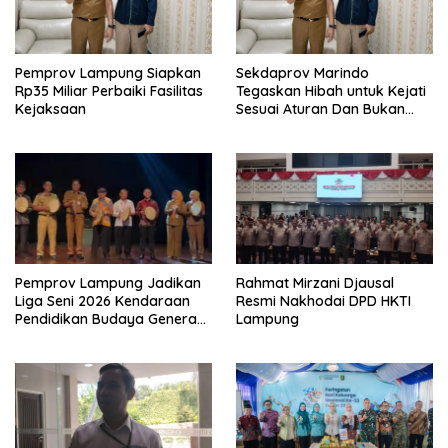
Pemprov Lampung Siapkan
Sekdaprov Marindo
Rp35 Miliar Perbaiki Fasilitas
Tegaskan Hibah untuk Kejati
Kejaksaan
Sesuai Aturan Dan Bukan
Berbentuk Dana Tunai
Pemprov Lampung Jadikan
Rahmat Mirzani Djausal
Liga Seni 2026 Kendaraan
Resmi Nakhodai DPD HKTI
Pendidikan Budaya Generasi
Lampung
Muda