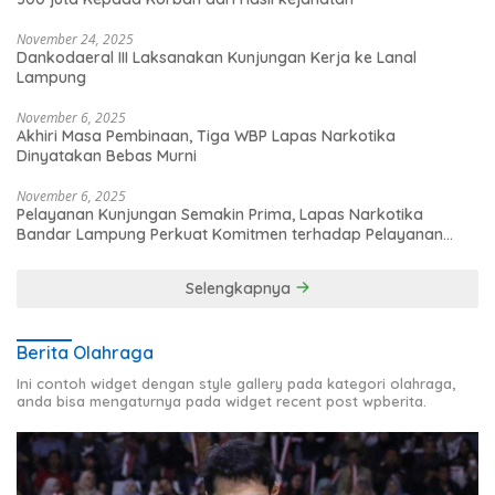
November 24, 2025
Dankodaeral III Laksanakan Kunjungan Kerja ke Lanal
Lampung
November 6, 2025
Akhiri Masa Pembinaan, Tiga WBP Lapas Narkotika
Dinyatakan Bebas Murni
November 6, 2025
Pelayanan Kunjungan Semakin Prima, Lapas Narkotika
Bandar Lampung Perkuat Komitmen terhadap Pelayanan
Publik
Selengkapnya
Berita Olahraga
Ini contoh widget dengan style gallery pada kategori olahraga,
anda bisa mengaturnya pada widget recent post wpberita.