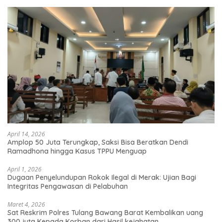
April 14, 2026
Amplop 50 Juta Terungkap, Saksi Bisa Beratkan Dendi
Ramadhona hingga Kasus TPPU Menguap
April 1, 2026
Dugaan Penyelundupan Rokok Ilegal di Merak: Ujian Bagi
Integritas Pengawasan di Pelabuhan
Maret 4, 2026
Sat Reskrim Polres Tulang Bawang Barat Kembalikan uang
300 juta Kepada Korban dari Hasil kejahatan