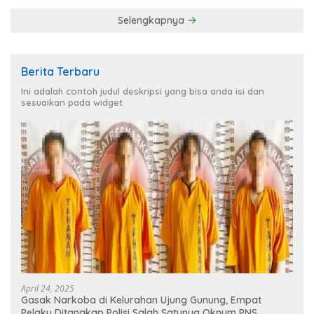
Selengkapnya
Berita Terbaru
Ini adalah contoh judul deskripsi yang bisa anda isi dan
sesuaikan pada widget
April 24, 2025
Gasak Narkoba di Kelurahan Ujung Gunung, Empat
Pelaku Ditangkap Polisi Salah Satunya Oknum PNS