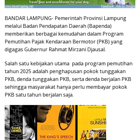
BANDAR LAMPUNG- Pemerintah Provinsi Lampung
melalui Badan Pendapatan Daerah (Bapenda)
memberikan berbagai kemudahan dalam Program
Pemutihan Pajak Kendaraan Bermotor (PKB) yang
digagas Gubernur Rahmat Mirzani Djausal.
Salah satu kebijakan utama pada program pemutihan
tahun 2025 adalah penghapusan pokok tunggakan
PKB, denda tunggakan PKB, serta denda berjalan PKB
sehingga masyarakat hanya perlu membayar pokok
PKB satu tahun berjalan saja.