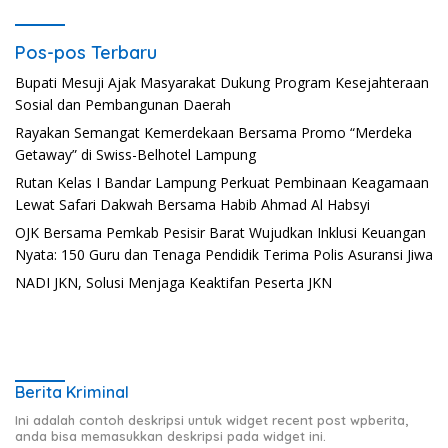
Pos-pos Terbaru
Bupati Mesuji Ajak Masyarakat Dukung Program Kesejahteraan
Sosial dan Pembangunan Daerah
Rayakan Semangat Kemerdekaan Bersama Promo “Merdeka
Getaway” di Swiss-Belhotel Lampung
Rutan Kelas I Bandar Lampung Perkuat Pembinaan Keagamaan
Lewat Safari Dakwah Bersama Habib Ahmad Al Habsyi
OJK Bersama Pemkab Pesisir Barat Wujudkan Inklusi Keuangan
Nyata: 150 Guru dan Tenaga Pendidik Terima Polis Asuransi Jiwa
NADI JKN, Solusi Menjaga Keaktifan Peserta JKN
Berita Kriminal
Ini adalah contoh deskripsi untuk widget recent post wpberita,
anda bisa memasukkan deskripsi pada widget ini.