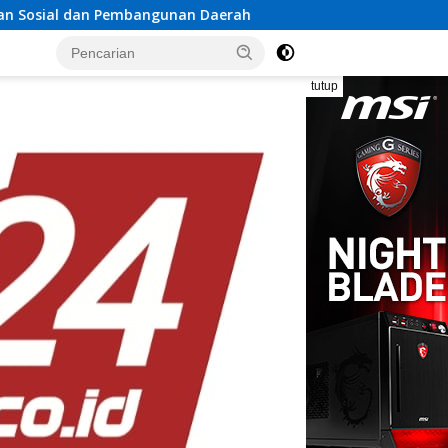
bangunan Daerah
Rayakan Semangat Kemerdekaan Bersa
tutup