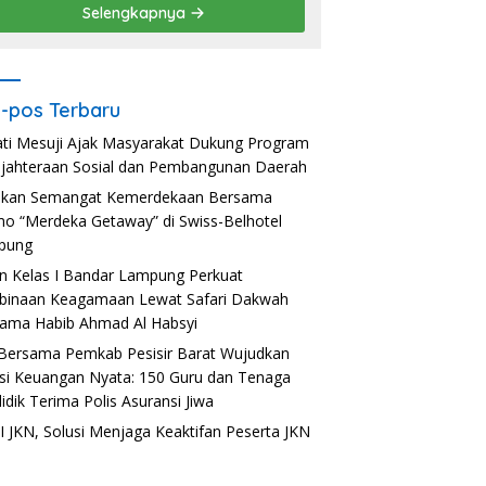
Selengkapnya
-pos Terbaru
ti Mesuji Ajak Masyarakat Dukung Program
jahteraan Sosial dan Pembangunan Daerah
akan Semangat Kemerdekaan Bersama
o “Merdeka Getaway” di Swiss-Belhotel
pung
n Kelas I Bandar Lampung Perkuat
inaan Keagamaan Lewat Safari Dakwah
ama Habib Ahmad Al Habsyi
Bersama Pemkab Pesisir Barat Wujudkan
usi Keuangan Nyata: 150 Guru dan Tenaga
idik Terima Polis Asuransi Jiwa
 JKN, Solusi Menjaga Keaktifan Peserta JKN