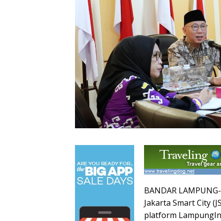
BANDAR LAMPUNG- P
Jakarta Smart City 
platform LampungIn, 