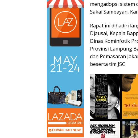
mengadopsi sistem da
Sakai Sambayan, Kan
Rapat ini dihadiri 
Djausal, Kepala Bap
Dinas Kominfotik Pr
Provinsi Lampung B
dan Pemasaran Jakar
beserta tim JSC