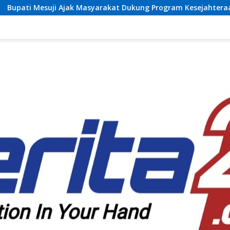
ak Masyarakat Dukung Program Kesejahteraan Sosial dan Pem