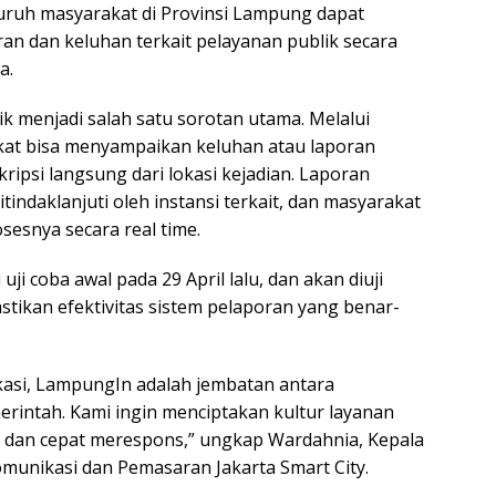
uruh masyarakat di Provinsi Lampung dapat
n dan keluhan terkait pelayanan publik secara
a.
ik menjadi salah satu sorotan utama. Melalui
rakat bisa menyampaikan keluhan atau laporan
kripsi langsung dari lokasi kejadian. Laporan
tindaklanjuti oleh instansi terkait, dan masyarakat
esnya secara real time.
i uji coba awal pada 29 April lalu, dan akan diuji
tikan efektivitas sistem pelaporan yang benar-
kasi, LampungIn adalah jembatan antara
rintah. Kami ingin menciptakan kultur layanan
dan cepat merespons,” ungkap Wardahnia, Kepala
munikasi dan Pemasaran Jakarta Smart City.