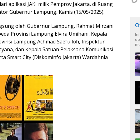
ri aplikasi JAKI milik Pemprov Jakarta, di Ruang
tor Gubernur Lampung, Kamis (15/05/2025).
O
langsung oleh Gubernur Lampung, Rahmat Mirzani
peda Provinsi Lampung Elvira Umihani, Kepala
In
de
ovinsi Lampung Achmad Saefulloh, Inspektur
mu
ayana, dan Kepala Satuan Pelaksana Komunikasi
ta Smart City (Diskominfo Jakarta) Wardahnia