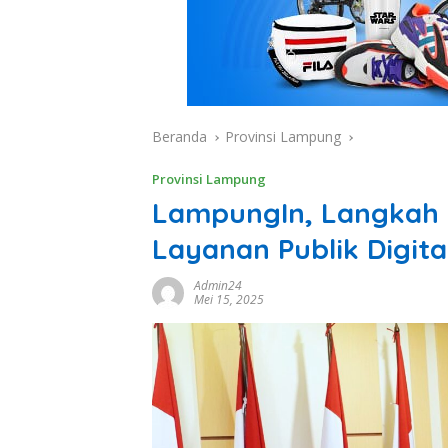
Beranda
Provinsi Lampung
Provinsi Lampung
LampungIn, Langkah
Layanan Publik Digit
Admin24
Mei 15, 2025