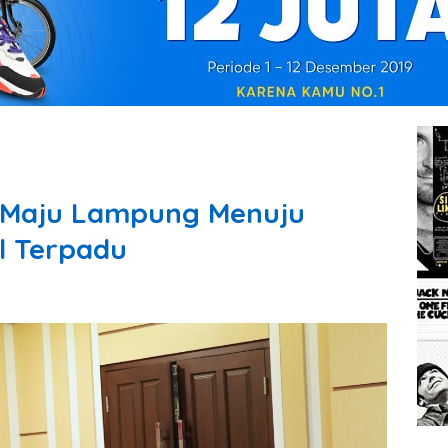
 Maju Lampung Menuju
al Terpadu