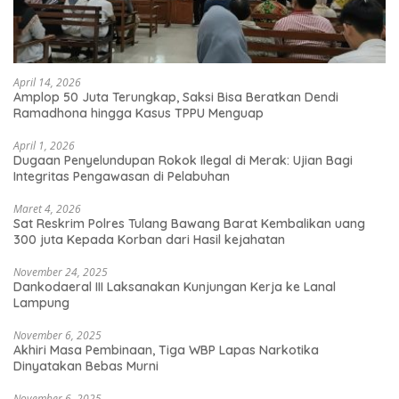
April 14, 2026
Amplop 50 Juta Terungkap, Saksi Bisa Beratkan Dendi
Ramadhona hingga Kasus TPPU Menguap
April 1, 2026
Dugaan Penyelundupan Rokok Ilegal di Merak: Ujian Bagi
Integritas Pengawasan di Pelabuhan
Maret 4, 2026
Sat Reskrim Polres Tulang Bawang Barat Kembalikan uang
300 juta Kepada Korban dari Hasil kejahatan
November 24, 2025
Dankodaeral III Laksanakan Kunjungan Kerja ke Lanal
Lampung
November 6, 2025
Akhiri Masa Pembinaan, Tiga WBP Lapas Narkotika
Dinyatakan Bebas Murni
November 6, 2025