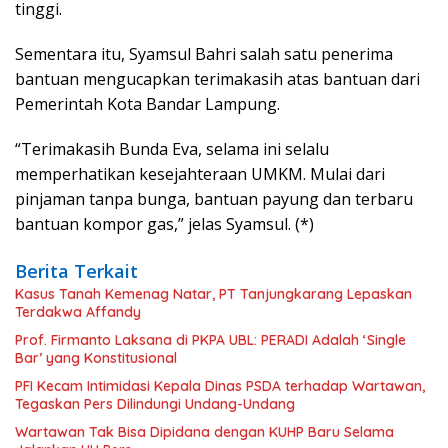
tinggi.
Sementara itu, Syamsul Bahri salah satu penerima
bantuan mengucapkan terimakasih atas bantuan dari
Pemerintah Kota Bandar Lampung.
“Terimakasih Bunda Eva, selama ini selalu
memperhatikan kesejahteraan UMKM. Mulai dari
pinjaman tanpa bunga, bantuan payung dan terbaru
bantuan kompor gas,” jelas Syamsul. (*)
Berita Terkait
Kasus Tanah Kemenag Natar, PT Tanjungkarang Lepaskan
Terdakwa Affandy
Prof. Firmanto Laksana di PKPA UBL: PERADI Adalah ‘Single
Bar’ yang Konstitusional
PFI Kecam Intimidasi Kepala Dinas PSDA terhadap Wartawan,
Tegaskan Pers Dilindungi Undang-Undang
Wartawan Tak Bisa Dipidana dengan KUHP Baru Selama