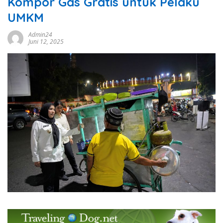
Kompor Gas Gratis untuk Pelaku
UMKM
Admin24
Juni 12, 2025