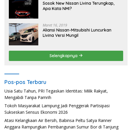
Sosok New Nissan Livina Terungkap,
Apa Kata NMI?
Maret 16, 2019
Aliansi Nissan-Mitsubishi Luncurkan
Livina Versi Mungil
Selengkapnya
Pos-pos Terbaru
Usia Satu Tahun, PRI Tegaskan Identitas: Milik Rakyat,
Mengabdi Tanpa Pamrih
Tokoh Masyarakat Lampung Jadi Penggerak Partisipasi
Sukseskan Sensus Ekonomi 2026
Atasi Kelangkaan Air Bersih, Babinsa Peltu Satya Ranner
Anggara Rampungkan Pembangunan Sumur Bor di Tanjung