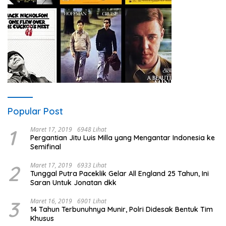
Popular Post
1
Maret 17, 2019
6948 Lihat
Pergantian Jitu Luis Milla yang Mengantar Indonesia ke
Semifinal
2
Maret 17, 2019
6933 Lihat
Tunggal Putra Paceklik Gelar All England 25 Tahun, Ini
Saran Untuk Jonatan dkk
3
Maret 16, 2019
6901 Lihat
14 Tahun Terbunuhnya Munir, Polri Didesak Bentuk Tim
Khusus