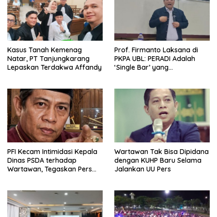
Kasus Tanah Kemenag
Prof. Firmanto Laksana di
Natar, PT Tanjungkarang
PKPA UBL: PERADI Adalah
Lepaskan Terdakwa Affandy
‘Single Bar’ yang
Konstitusional
PFI Kecam Intimidasi Kepala
Wartawan Tak Bisa Dipidana
Dinas PSDA terhadap
dengan KUHP Baru Selama
Wartawan, Tegaskan Pers
Jalankan UU Pers
Dilindungi Undang-Undang