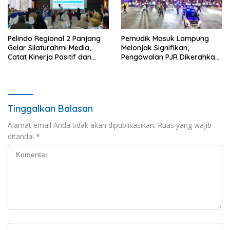
Pelindo Regional 2 Panjang
Pemudik Masuk Lampung
Gelar Silaturahmi Media,
Melonjak Signifikan,
Catat Kinerja Positif dan
Pengawalan PJR Dikerahkan,
Dominasi Ekspor
Situasi Terkendali
Tinggalkan Balasan
Alamat email Anda tidak akan dipublikasikan.
Ruas yang wajib
ditandai
*