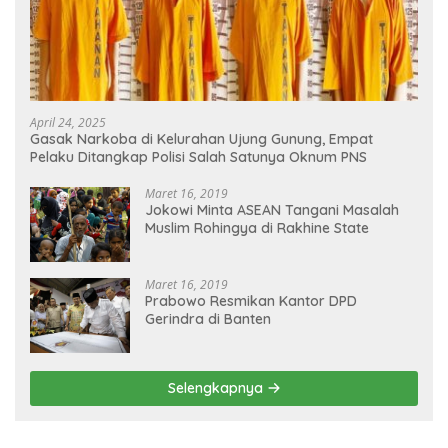
April 24, 2025
Gasak Narkoba di Kelurahan Ujung Gunung, Empat
Pelaku Ditangkap Polisi Salah Satunya Oknum PNS
Maret 16, 2019
Jokowi Minta ASEAN Tangani Masalah
Muslim Rohingya di Rakhine State
Maret 16, 2019
Prabowo Resmikan Kantor DPD
Gerindra di Banten
Selengkapnya