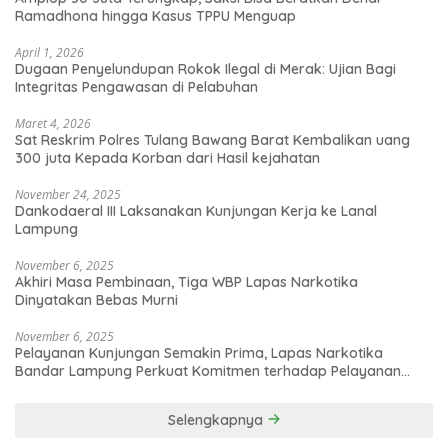
Ramadhona hingga Kasus TPPU Menguap
April 1, 2026
Dugaan Penyelundupan Rokok Ilegal di Merak: Ujian Bagi
Integritas Pengawasan di Pelabuhan
Maret 4, 2026
Sat Reskrim Polres Tulang Bawang Barat Kembalikan uang
300 juta Kepada Korban dari Hasil kejahatan
November 24, 2025
Dankodaeral III Laksanakan Kunjungan Kerja ke Lanal
Lampung
November 6, 2025
Akhiri Masa Pembinaan, Tiga WBP Lapas Narkotika
Dinyatakan Bebas Murni
November 6, 2025
Pelayanan Kunjungan Semakin Prima, Lapas Narkotika
Bandar Lampung Perkuat Komitmen terhadap Pelayanan
Publik
Selengkapnya