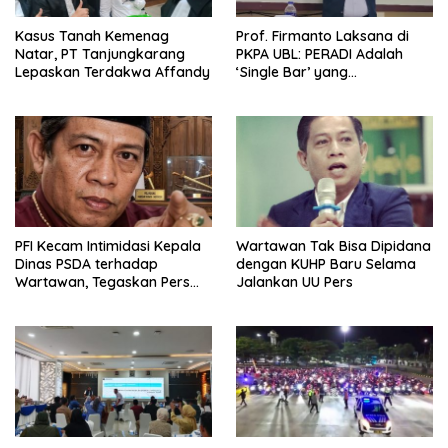
Kasus Tanah Kemenag
Prof. Firmanto Laksana di
Natar, PT Tanjungkarang
PKPA UBL: PERADI Adalah
Lepaskan Terdakwa Affandy
‘Single Bar’ yang
Konstitusional
PFI Kecam Intimidasi Kepala
Wartawan Tak Bisa Dipidana
Dinas PSDA terhadap
dengan KUHP Baru Selama
Wartawan, Tegaskan Pers
Jalankan UU Pers
Dilindungi Undang-Undang