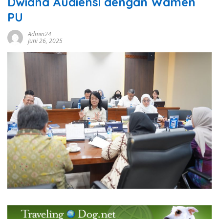
Dwiana Audiensi dengan Wamen
PU
Admin24
Juni 26, 2025