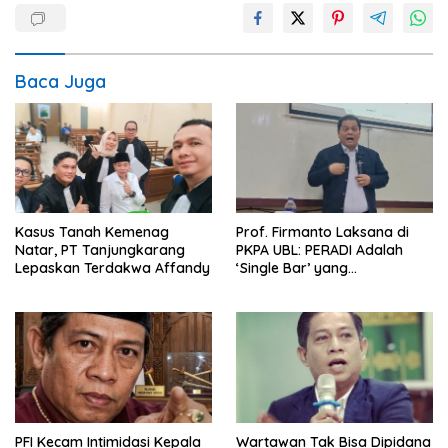
Baca Juga
Kasus Tanah Kemenag
Prof. Firmanto Laksana di
Natar, PT Tanjungkarang
PKPA UBL: PERADI Adalah
Lepaskan Terdakwa Affandy
‘Single Bar’ yang
Konstitusional
PFI Kecam Intimidasi Kepala
Wartawan Tak Bisa Dipidana