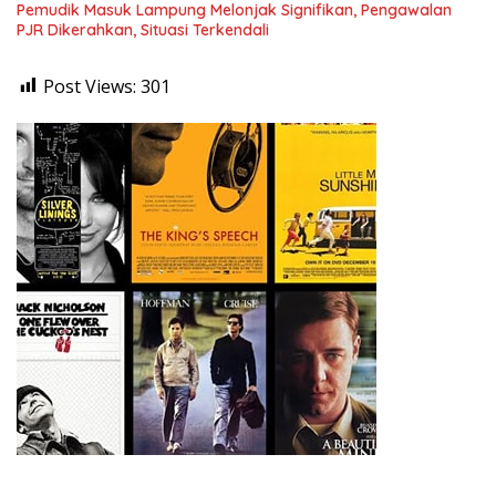
Pemudik Masuk Lampung Melonjak Signifikan, Pengawalan
PJR Dikerahkan, Situasi Terkendali
Post Views:
301