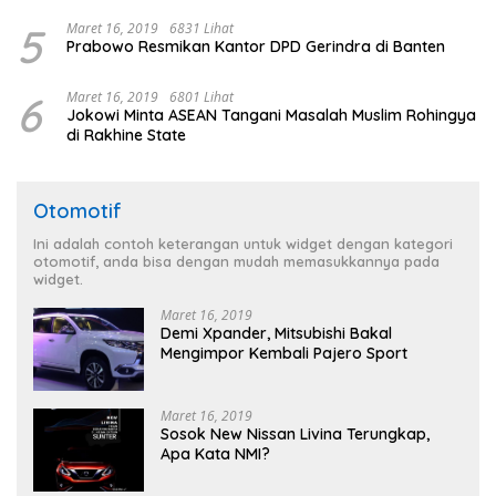
5
Maret 16, 2019
6831 Lihat
Prabowo Resmikan Kantor DPD Gerindra di Banten
6
Maret 16, 2019
6801 Lihat
Jokowi Minta ASEAN Tangani Masalah Muslim Rohingya
di Rakhine State
Otomotif
Ini adalah contoh keterangan untuk widget dengan kategori
otomotif, anda bisa dengan mudah memasukkannya pada
widget.
Maret 16, 2019
Demi Xpander, Mitsubishi Bakal
Mengimpor Kembali Pajero Sport
Maret 16, 2019
Sosok New Nissan Livina Terungkap,
Apa Kata NMI?