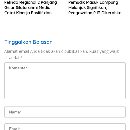
Pelindo Regional 2 Panjang
Pemudik Masuk Lampung
Gelar Silaturahmi Media,
Melonjak Signifikan,
Catat Kinerja Positif dan
Pengawalan PJR Dikerahkan,
Dominasi Ekspor
Situasi Terkendali
Tinggalkan Balasan
Alamat email Anda tidak akan dipublikasikan.
Ruas yang wajib
ditandai
*