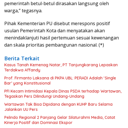
pemerintah betul-betul dirasakan langsung oleh
warga,” tegasnya.
Pihak Kementerian PU disebut merespons positif
usulan Pemerintah Kota dan menyatakan akan
menindaklanjuti hasil pertemuan sesuai kewenangan
dan skala prioritas pembangunan nasional. (*)
Berita Terkait
Kasus Tanah Kemenag Natar, PT Tanjungkarang Lepaskan
Terdakwa Affandy
Prof. Firmanto Laksana di PKPA UBL: PERADI Adalah ‘Single
Bar’ yang Konstitusional
PFI Kecam Intimidasi Kepala Dinas PSDA terhadap Wartawan,
Tegaskan Pers Dilindungi Undang-Undang
Wartawan Tak Bisa Dipidana dengan KUHP Baru Selama
Jalankan UU Pers
Pelindo Regional 2 Panjang Gelar Silaturahmi Media, Catat
Kinerja Positif dan Dominasi Ekspor