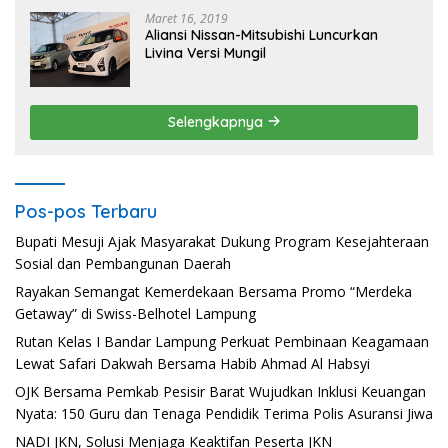
Maret 16, 2019
Aliansi Nissan-Mitsubishi Luncurkan
Livina Versi Mungil
Selengkapnya
Pos-pos Terbaru
Bupati Mesuji Ajak Masyarakat Dukung Program Kesejahteraan
Sosial dan Pembangunan Daerah
Rayakan Semangat Kemerdekaan Bersama Promo “Merdeka
Getaway” di Swiss-Belhotel Lampung
Rutan Kelas I Bandar Lampung Perkuat Pembinaan Keagamaan
Lewat Safari Dakwah Bersama Habib Ahmad Al Habsyi
OJK Bersama Pemkab Pesisir Barat Wujudkan Inklusi Keuangan
Nyata: 150 Guru dan Tenaga Pendidik Terima Polis Asuransi Jiwa
NADI JKN, Solusi Menjaga Keaktifan Peserta JKN