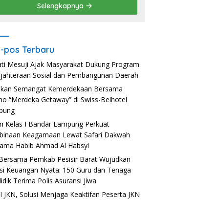
Selengkapnya
-pos Terbaru
ti Mesuji Ajak Masyarakat Dukung Program
jahteraan Sosial dan Pembangunan Daerah
akan Semangat Kemerdekaan Bersama
o “Merdeka Getaway” di Swiss-Belhotel
pung
n Kelas I Bandar Lampung Perkuat
inaan Keagamaan Lewat Safari Dakwah
ama Habib Ahmad Al Habsyi
Bersama Pemkab Pesisir Barat Wujudkan
usi Keuangan Nyata: 150 Guru dan Tenaga
idik Terima Polis Asuransi Jiwa
 JKN, Solusi Menjaga Keaktifan Peserta JKN