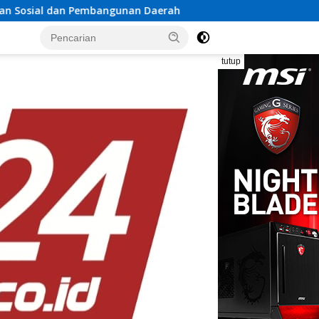
nan Daerah
Rayakan Semangat Kemerdekaan Bersama P
tutup