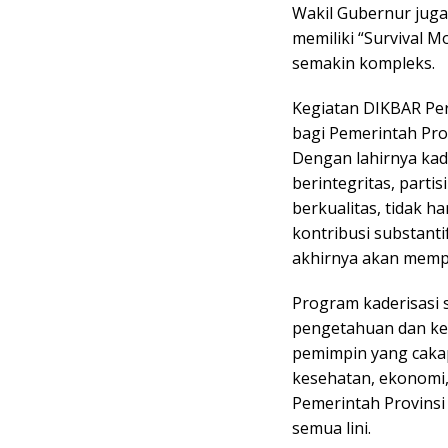
Wakil Gubernur jug
memiliki “Survival 
semakin kompleks.
Kegiatan DIKBAR Pe
bagi Pemerintah Pro
Dengan lahirnya ka
berintegritas, parti
berkualitas, tidak 
kontribusi substant
akhirnya akan memp
Program kaderisasi
pengetahuan dan ke
pemimpin yang cakap
kesehatan, ekonomi, 
Pemerintah Provins
semua lini.