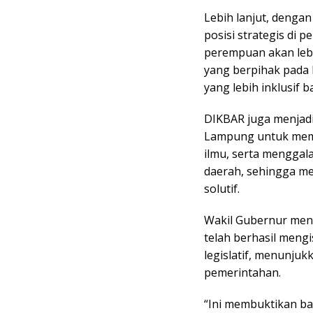
Lebih lanjut, deng
posisi strategis di 
perempuan akan lebi
yang berpihak pada
yang lebih inklusif
DIKBAR juga menjadi
Lampung untuk mempe
ilmu, serta mengga
daerah, sehingga m
solutif.
Wakil Gubernur men
telah berhasil mengi
legislatif, menunjuk
pemerintahan.
“Ini membuktikan b