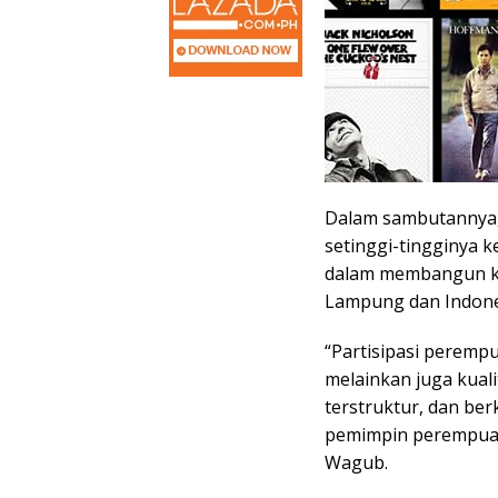
Dalam sambutannya,
setinggi-tingginya 
dalam membangun ku
Lampung dan Indone
“Partisipasi perempu
melainkan juga kuali
terstruktur, dan be
pemimpin perempuan
Wagub.