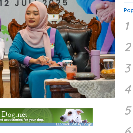
Pop
1
2
3
4
5
6