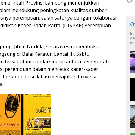
emerintah Provinsi Lampung menunjukkan
alam mendukung peningkatan kualitas sumber
usnya perempuan, salah satunya dengan kolaborasi
O
ndidikan Kader Badan Partai (DIKBAR) Perempuan
In
de
mu
ung, Jihan Nurlela, secara resmi membuka
gsung di Balai Keratun Lantai III, Sabtu
tan tersebut menandai sinergi antara pemerintah
asi perempuan dalam mencetak kader-kader
ap berkontribusi dalam memajukan Provinsi
a.