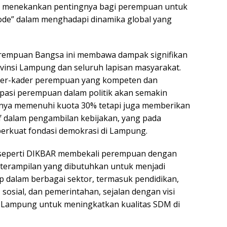
a menekankan pentingnya bagi perempuan untuk
Mode” dalam menghadapi dinamika global yang
rempuan Bangsa ini membawa dampak signifikan
vinsi Lampung dan seluruh lapisan masyarakat.
der-kader perempuan yang kompeten dan
sipasi perempuan dalam politik akan semakin
hanya memenuhi kuota 30% tetapi juga memberikan
if dalam pengambilan kebijakan, yang pada
erkuat fondasi demokrasi di Lampung.
 seperti DIKBAR membekali perempuan dengan
terampilan yang dibutuhkan untuk menjadi
 dalam berbagai sektor, termasuk pendidikan,
sosial, dan pemerintahan, sejalan dengan visi
i Lampung untuk meningkatkan kualitas SDM di