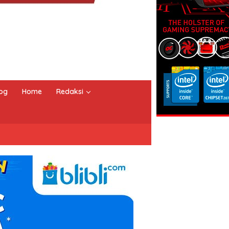
og
Home
Redaksi