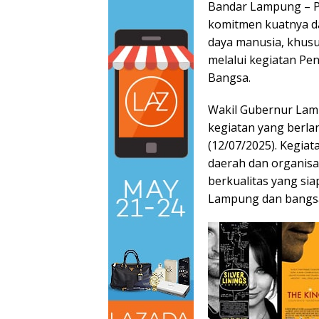
Bandar Lampung – P
komitmen kuatnya d
daya manusia, khus
melalui kegiatan Pe
Bangsa.
Wakil Gubernur Lamp
kegiatan yang berlan
(12/07/2025). Kegia
daerah dan organis
berkualitas yang si
Lampung dan bangs