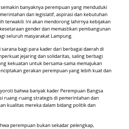
an semakin banyaknya perempuan yang menduduki
pemerintahan dan legislatif, aspirasi dan kebutuhan
h terwakili. Ini akan mendorong lahirnya kebijakan
 kesetaraan gender dan memastikan pembangunan
 bagi seluruh masyarakat Lampung.
 sarana bagi para kader dari berbagai daerah di
rkuat jejaring dan solidaritas, saling berbagi
lang kekuatan untuk bersama-sama memajukan
enciptakan gerakan perempuan yang lebih kuat dan
yoroti bahwa banyak kader Perempuan Bangsa
si ruang-ruang strategis di pemerintahan dan
kan kualitas mereka dalam bidang politik dan
ahwa perempuan bukan sekadar pelengkap,