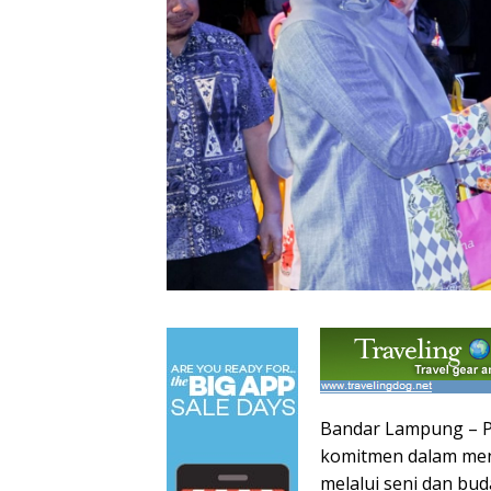
Bandar Lampung – P
komitmen dalam me
melalui seni dan bu