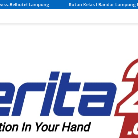
Rutan Kelas I Bandar Lampung Perkuat Pembinaan Kea