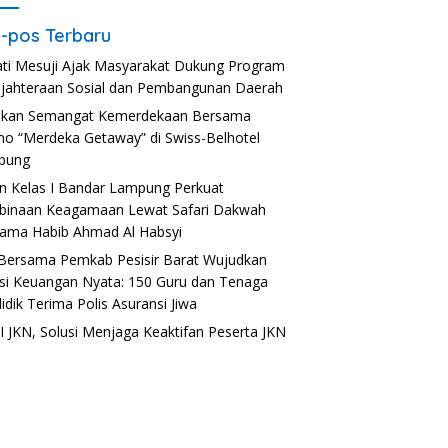
-pos Terbaru
ti Mesuji Ajak Masyarakat Dukung Program
jahteraan Sosial dan Pembangunan Daerah
akan Semangat Kemerdekaan Bersama
o “Merdeka Getaway” di Swiss-Belhotel
pung
n Kelas I Bandar Lampung Perkuat
inaan Keagamaan Lewat Safari Dakwah
ama Habib Ahmad Al Habsyi
Bersama Pemkab Pesisir Barat Wujudkan
usi Keuangan Nyata: 150 Guru dan Tenaga
idik Terima Polis Asuransi Jiwa
 JKN, Solusi Menjaga Keaktifan Peserta JKN