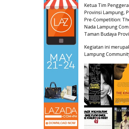
Ketua Tim Penggera
Provinsi Lampung, P
Pre-Competition: The
Nada Lampung Commu
Taman Budaya Provi
Kegiatan ini merupa
Lampung Community s