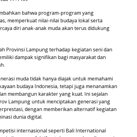
mbahkan bahwa program-program yang
s, memperkuat nilai-nilai budaya lokal serta
caya diri anak-anak muda akan terus didukung
h Provinsi Lampung terhadap kegiatan seni dan
emiliki dampak signifikan bagi masyarakat dan
h.
generasi muda tidak hanya diajak untuk memahami
kayaan budaya Indonesia, tetapi juga menanamkan
 dan membangun karakter yang kuat. Ini sejalan
ov Lampung untuk menciptakan generasi yang
erprestasi, dengan memberikan alternatif kegiatan
inasi dunia digital.
petisi internasional seperti Bali International