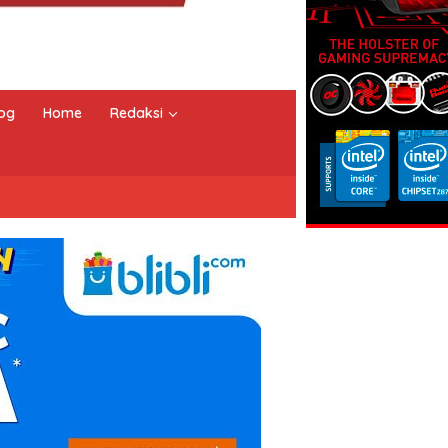
og
Home
Redaksi