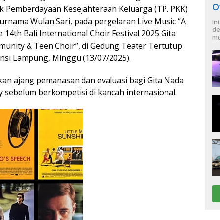
O
k Pemberdayaan Kesejahteraan Keluarga (TP. PKK)
urnama Wulan Sari, pada pergelaran Live Music “A
In
de
 14th Bali International Choir Festival 2025 Gita
mu
nity & Teen Choir”, di Gedung Teater Tertutup
nsi Lampung, Minggu (13/07/2025).
kan ajang pemanasan dan evaluasi bagi Gita Nada
ebelum berkompetisi di kancah internasional.