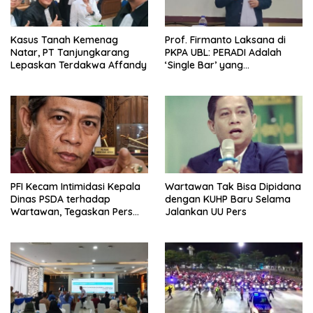
Kasus Tanah Kemenag
Prof. Firmanto Laksana di
Natar, PT Tanjungkarang
PKPA UBL: PERADI Adalah
Lepaskan Terdakwa Affandy
‘Single Bar’ yang
Konstitusional
PFI Kecam Intimidasi Kepala
Wartawan Tak Bisa Dipidana
Dinas PSDA terhadap
dengan KUHP Baru Selama
Wartawan, Tegaskan Pers
Jalankan UU Pers
Dilindungi Undang-Undang