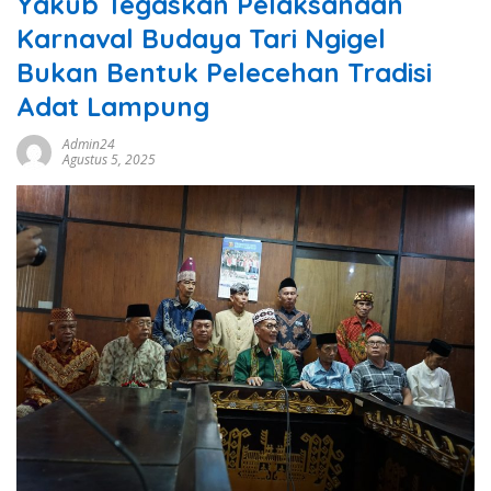
Yakub Tegaskan Pelaksanaan
Karnaval Budaya Tari Ngigel
Bukan Bentuk Pelecehan Tradisi
Adat Lampung
Admin24
Agustus 5, 2025