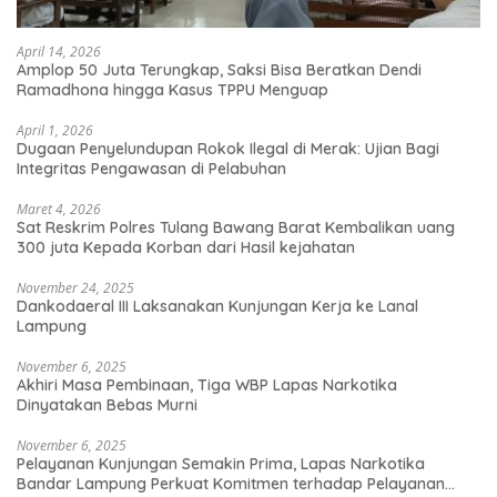
April 14, 2026
Amplop 50 Juta Terungkap, Saksi Bisa Beratkan Dendi
Ramadhona hingga Kasus TPPU Menguap
April 1, 2026
Dugaan Penyelundupan Rokok Ilegal di Merak: Ujian Bagi
Integritas Pengawasan di Pelabuhan
Maret 4, 2026
Sat Reskrim Polres Tulang Bawang Barat Kembalikan uang
300 juta Kepada Korban dari Hasil kejahatan
November 24, 2025
Dankodaeral III Laksanakan Kunjungan Kerja ke Lanal
Lampung
November 6, 2025
Akhiri Masa Pembinaan, Tiga WBP Lapas Narkotika
Dinyatakan Bebas Murni
November 6, 2025
Pelayanan Kunjungan Semakin Prima, Lapas Narkotika
Bandar Lampung Perkuat Komitmen terhadap Pelayanan