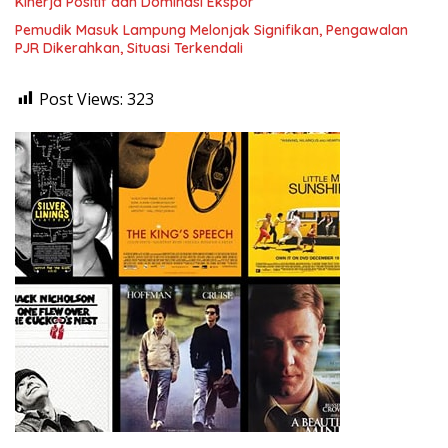
Kinerja Positif dan Dominasi Ekspor
Pemudik Masuk Lampung Melonjak Signifikan, Pengawalan
PJR Dikerahkan, Situasi Terkendali
Post Views:
323