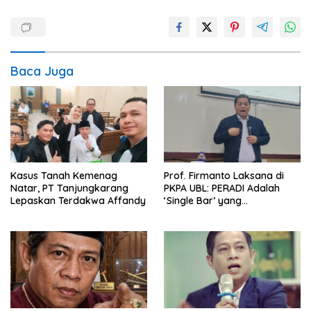
Baca Juga
Kasus Tanah Kemenag
Prof. Firmanto Laksana di
Natar, PT Tanjungkarang
PKPA UBL: PERADI Adalah
Lepaskan Terdakwa Affandy
‘Single Bar’ yang
Konstitusional