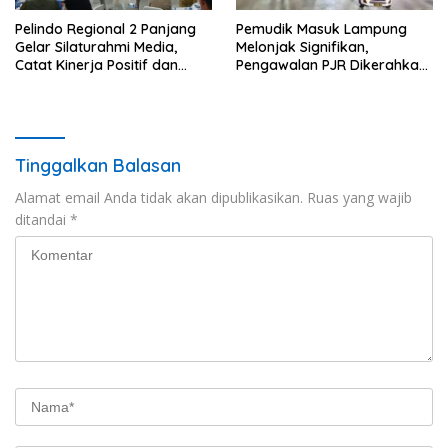
Pelindo Regional 2 Panjang
Pemudik Masuk Lampung
Gelar Silaturahmi Media,
Melonjak Signifikan,
Catat Kinerja Positif dan
Pengawalan PJR Dikerahkan,
Dominasi Ekspor
Situasi Terkendali
Tinggalkan Balasan
Alamat email Anda tidak akan dipublikasikan.
Ruas yang wajib
ditandai
*