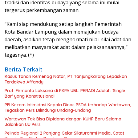
tradisi dan identitas budaya yang selama ini mulai
tergerus perkembangan zaman.
“Kami siap mendukung setiap langkah Pemerintah
Kota Bandar Lampung dalam memajukan budaya
daerah, asalkan tetap menghormati nilai-nilai adat dan
melibatkan masyarakat adat dalam pelaksanaannya,”
tegasnya. (*)
Berita Terkait
Kasus Tanah Kemenag Natar, PT Tanjungkarang Lepaskan
Terdakwa Affandy
Prof. Firmanto Laksana di PKPA UBL: PERADI Adalah ‘Single
Bar’ yang Konstitusional
PFI Kecam Intimidasi Kepala Dinas PSDA terhadap Wartawan,
Tegaskan Pers Dilindungi Undang-Undang
Wartawan Tak Bisa Dipidana dengan KUHP Baru Selama
Jalankan UU Pers
Pelindo Regional 2 Panjang Gelar Silaturahmi Media, Catat