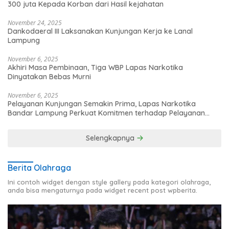
300 juta Kepada Korban dari Hasil kejahatan
November 24, 2025
Dankodaeral III Laksanakan Kunjungan Kerja ke Lanal
Lampung
November 6, 2025
Akhiri Masa Pembinaan, Tiga WBP Lapas Narkotika
Dinyatakan Bebas Murni
November 6, 2025
Pelayanan Kunjungan Semakin Prima, Lapas Narkotika
Bandar Lampung Perkuat Komitmen terhadap Pelayanan
Publik
Selengkapnya
Berita Olahraga
Ini contoh widget dengan style gallery pada kategori olahraga,
anda bisa mengaturnya pada widget recent post wpberita.