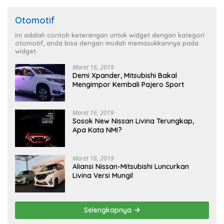
Otomotif
Ini adalah contoh keterangan untuk widget dengan kategori
otomotif, anda bisa dengan mudah memasukkannya pada
widget.
Maret 16, 2019
Demi Xpander, Mitsubishi Bakal
Mengimpor Kembali Pajero Sport
Maret 16, 2019
Sosok New Nissan Livina Terungkap,
Apa Kata NMI?
Maret 16, 2019
Aliansi Nissan-Mitsubishi Luncurkan
Livina Versi Mungil
Selengkapnya