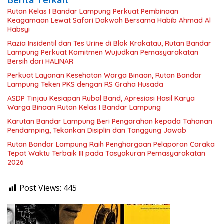
Berita Terkait
Rutan Kelas I Bandar Lampung Perkuat Pembinaan
Keagamaan Lewat Safari Dakwah Bersama Habib Ahmad Al
Habsyi
Razia Insidentil dan Tes Urine di Blok Krakatau, Rutan Bandar
Lampung Perkuat Komitmen Wujudkan Pemasyarakatan
Bersih dari HALINAR
Perkuat Layanan Kesehatan Warga Binaan, Rutan Bandar
Lampung Teken PKS dengan RS Graha Husada
ASDP Tinjau Kesiapan Rubal Band, Apresiasi Hasil Karya
Warga Binaan Rutan Kelas I Bandar Lampung
Karutan Bandar Lampung Beri Pengarahan kepada Tahanan
Pendamping, Tekankan Disiplin dan Tanggung Jawab
Rutan Bandar Lampung Raih Penghargaan Pelaporan Caraka
Tepat Waktu Terbaik III pada Tasyakuran Pemasyarakatan
2026
Post Views:
445