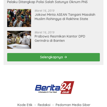
Pelaku Ditangkap Polisi Salah Satunya Oknum PNS
Maret 16, 2019
Jokowi Minta ASEAN Tangani Masalah
Muslim Rohingya di Rakhine State
Maret 16, 2019
Prabowo Resmikan Kantor DPD
Gerindra di Banten
Selengkapnya
Kode Etik
Redaksi
Pedoman Media Siber