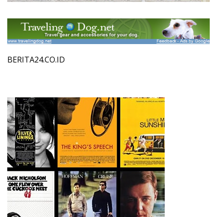
BERITA24.CO.ID