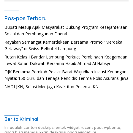
Pos-pos Terbaru
Bupati Mesuji Ajak Masyarakat Dukung Program Kesejahteraan
Sosial dan Pembangunan Daerah
Rayakan Semangat Kemerdekaan Bersama Promo “Merdeka
Getaway” di Swiss-Belhotel Lampung
Rutan Kelas I Bandar Lampung Perkuat Pembinaan Keagamaan
Lewat Safari Dakwah Bersama Habib Ahmad Al Habsyi
OJK Bersama Pemkab Pesisir Barat Wujudkan Inklusi Keuangan
Nyata: 150 Guru dan Tenaga Pendidik Terima Polis Asuransi Jiwa
NADI JKN, Solusi Menjaga Keaktifan Peserta JKN
Berita Kriminal
Ini adalah contoh deskripsi untuk widget recent post wpberita,
anda bisa memasukkan deskripsi pada widget ini.