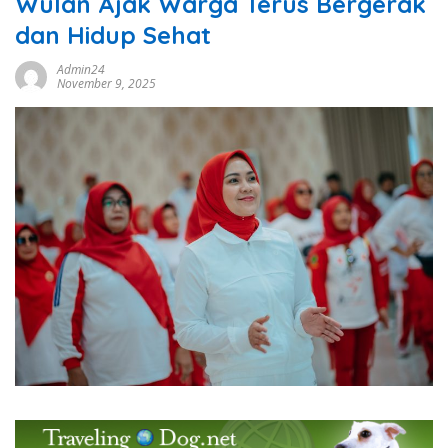
Wulan Ajak Warga Terus Bergerak
dan Hidup Sehat
Admin24
November 9, 2025