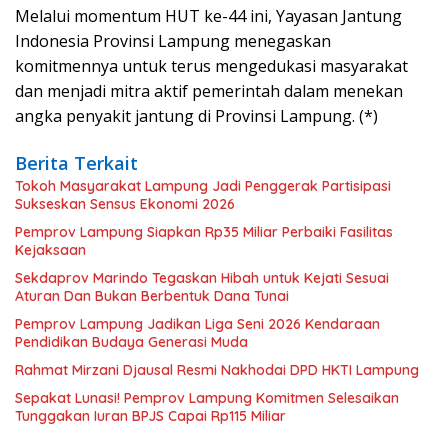
Melalui momentum HUT ke-44 ini, Yayasan Jantung
Indonesia Provinsi Lampung menegaskan
komitmennya untuk terus mengedukasi masyarakat
dan menjadi mitra aktif pemerintah dalam menekan
angka penyakit jantung di Provinsi Lampung. (*)
Berita Terkait
Tokoh Masyarakat Lampung Jadi Penggerak Partisipasi
Sukseskan Sensus Ekonomi 2026
Pemprov Lampung Siapkan Rp35 Miliar Perbaiki Fasilitas
Kejaksaan
Sekdaprov Marindo Tegaskan Hibah untuk Kejati Sesuai
Aturan Dan Bukan Berbentuk Dana Tunai
Pemprov Lampung Jadikan Liga Seni 2026 Kendaraan
Pendidikan Budaya Generasi Muda
Rahmat Mirzani Djausal Resmi Nakhodai DPD HKTI Lampung
Sepakat Lunasi! Pemprov Lampung Komitmen Selesaikan
Tunggakan Iuran BPJS Capai Rp115 Miliar