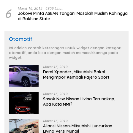
6
Maret 16, 2019
6809 Lihat
Jokowi Minta ASEAN Tangani Masalah Muslim Rohingya
di Rakhine State
Otomotif
Ini adalah contoh keterangan untuk widget dengan kategori
otomotif, anda bisa dengan mudah memasukkannya pada
widget.
Maret 16, 2019
Demi Xpander, Mitsubishi Bakal
Mengimpor Kembali Pajero Sport
Maret 16, 2019
Sosok New Nissan Livina Terungkap,
Apa Kata NMI?
Maret 16, 2019
Aliansi Nissan-Mitsubishi Luncurkan
Livina Versi Mungil