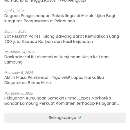
Ramadhona hingga Kasus TPPU Menguap
April 1, 2026
Dugaan Penyelundupan Rokok Ilegal di Merak: Ujian Bagi
Integritas Pengawasan di Pelabuhan
Maret 4, 2026
Sat Reskrim Polres Tulang Bawang Barat Kembalikan uang
300 juta Kepada Korban dari Hasil kejahatan
November 24, 2025
Dankodaeral III Laksanakan Kunjungan Kerja ke Lanal
Lampung
November 6, 2025
Akhiri Masa Pembinaan, Tiga WBP Lapas Narkotika
Dinyatakan Bebas Murni
November 6, 2025
Pelayanan Kunjungan Semakin Prima, Lapas Narkotika
Bandar Lampung Perkuat Komitmen terhadap Pelayanan
Publik
Selengkapnya