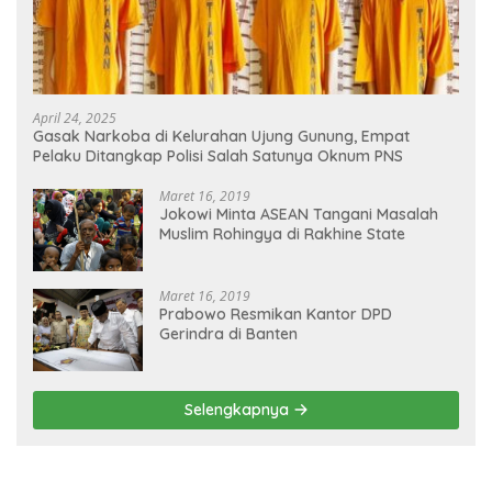
April 24, 2025
Gasak Narkoba di Kelurahan Ujung Gunung, Empat
Pelaku Ditangkap Polisi Salah Satunya Oknum PNS
Maret 16, 2019
Jokowi Minta ASEAN Tangani Masalah
Muslim Rohingya di Rakhine State
Maret 16, 2019
Prabowo Resmikan Kantor DPD
Gerindra di Banten
Selengkapnya