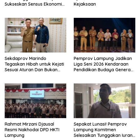
Sukseskan Sensus Ekonomi
Kejaksaan
2026
Sekdaprov Marindo
Pemprov Lampung Jadikan
Tegaskan Hibah untuk Kejati
Liga Seni 2026 Kendaraan
Sesuai Aturan Dan Bukan
Pendidikan Budaya Generasi
Berbentuk Dana Tunai
Muda
Rahmat Mirzani Djausal
Sepakat Lunasi! Pemprov
Resmi Nakhodai DPD HKTI
Lampung Komitmen
Lampung
Selesaikan Tunggakan Iuran