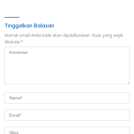
BPJS Capai Rp115 Miliar
Tinggalkan Balasan
Alamat email Anda tidak akan dipublikasikan.
Ruas yang wajib
ditandai
*