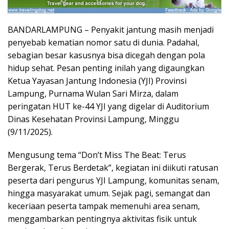
BANDARLAMPUNG – Penyakit jantung masih menjadi
penyebab kematian nomor satu di dunia. Padahal,
sebagian besar kasusnya bisa dicegah dengan pola
hidup sehat. Pesan penting inilah yang digaungkan
Ketua Yayasan Jantung Indonesia (YJI) Provinsi
Lampung, Purnama Wulan Sari Mirza, dalam
peringatan HUT ke-44 YJI yang digelar di Auditorium
Dinas Kesehatan Provinsi Lampung, Minggu
(9/11/2025).
Mengusung tema “Don’t Miss The Beat: Terus
Bergerak, Terus Berdetak”, kegiatan ini diikuti ratusan
peserta dari pengurus YJI Lampung, komunitas senam,
hingga masyarakat umum. Sejak pagi, semangat dan
keceriaan peserta tampak memenuhi area senam,
menggambarkan pentingnya aktivitas fisik untuk