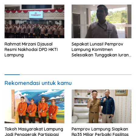
Rahmat Mirzani Djausal
Sepakat Lunasi! Pemprov
Resmi Nakhodai DPD HKTI
Lampung Komitmen
Lampung
Selesaikan Tunggakan Iuran
BPJS Capai Rp115 Miliar
Rekomendasi untuk kamu
Tokoh Masyarakat Lampung
Pemprov Lampung Siapkan
Jadi Penggerak Partisipasi
Rp35 Miliar Perbaiki Fasilitas