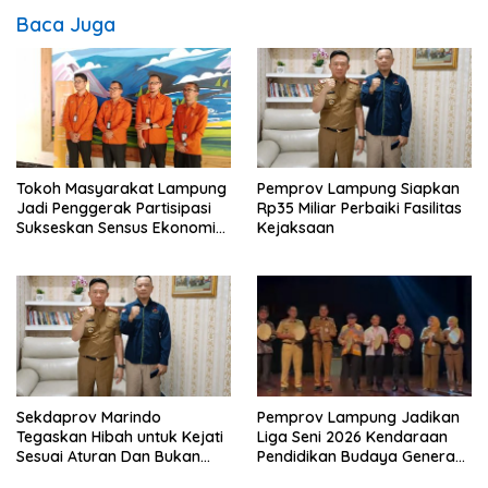
Baca Juga
Tokoh Masyarakat Lampung
Pemprov Lampung Siapkan
Jadi Penggerak Partisipasi
Rp35 Miliar Perbaiki Fasilitas
Sukseskan Sensus Ekonomi
Kejaksaan
2026
Sekdaprov Marindo
Pemprov Lampung Jadikan
Tegaskan Hibah untuk Kejati
Liga Seni 2026 Kendaraan
Sesuai Aturan Dan Bukan
Pendidikan Budaya Generasi
Berbentuk Dana Tunai
Muda