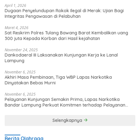
April 1, 2026
Dugaan Penyelundupan Rokok Ilegal di Merak: Ujian Bagi
Integritas Pengawasan di Pelabuhan
Maret 4, 2026
Sat Reskrim Polres Tulang Bawang Barat Kembalikan uang
300 juta Kepada Korban dari Hasil kejahatan
November 24, 2025
Dankodaeral III Laksanakan Kunjungan Kerja ke Lanal
Lampung
November 6, 2025
Akhiri Masa Pembinaan, Tiga WBP Lapas Narkotika
Dinyatakan Bebas Murni
November 6, 2025
Pelayanan Kunjungan Semakin Prima, Lapas Narkotika
Bandar Lampung Perkuat Komitmen terhadap Pelayanan
Publik
Selengkapnya
Berita Olahraga