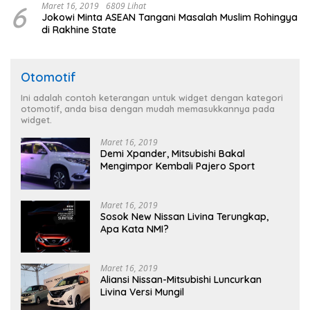
6
Maret 16, 2019
6809 Lihat
Jokowi Minta ASEAN Tangani Masalah Muslim Rohingya
di Rakhine State
Otomotif
Ini adalah contoh keterangan untuk widget dengan kategori
otomotif, anda bisa dengan mudah memasukkannya pada
widget.
Maret 16, 2019
Demi Xpander, Mitsubishi Bakal
Mengimpor Kembali Pajero Sport
Maret 16, 2019
Sosok New Nissan Livina Terungkap,
Apa Kata NMI?
Maret 16, 2019
Aliansi Nissan-Mitsubishi Luncurkan
Livina Versi Mungil