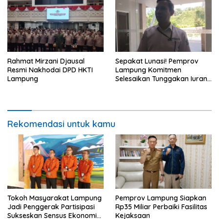
Rahmat Mirzani Djausal
Sepakat Lunasi! Pemprov
Resmi Nakhodai DPD HKTI
Lampung Komitmen
Lampung
Selesaikan Tunggakan Iuran
BPJS Capai Rp115 Miliar
Rekomendasi untuk kamu
Tokoh Masyarakat Lampung
Pemprov Lampung Siapkan
Jadi Penggerak Partisipasi
Rp35 Miliar Perbaiki Fasilitas
Sukseskan Sensus Ekonomi
Kejaksaan