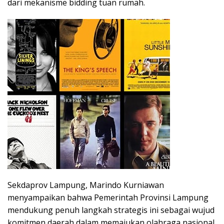
dari mekanisme bidding tuan rumah.
Sekdaprov Lampung, Marindo Kurniawan
menyampaikan bahwa Pemerintah Provinsi Lampung
mendukung penuh langkah strategis ini sebagai wujud
komitmen daerah dalam memajukan olahraga nasional.