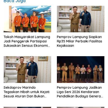
Baca Juga
Tokoh Masyarakat Lampung
Pemprov Lampung Siapkan
Jadi Penggerak Partisipasi
Rp35 Miliar Perbaiki Fasilitas
Sukseskan Sensus Ekonomi
Kejaksaan
2026
Sekdaprov Marindo
Pemprov Lampung Jadikan
Tegaskan Hibah untuk Kejati
Liga Seni 2026 Kendaraan
Sesuai Aturan Dan Bukan
Pendidikan Budaya Generasi
Berbentuk Dana Tunai
Muda