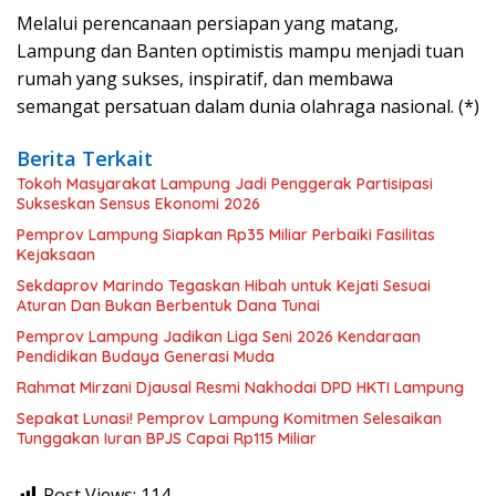
Melalui perencanaan persiapan yang matang,
Lampung dan Banten optimistis mampu menjadi tuan
rumah yang sukses, inspiratif, dan membawa
semangat persatuan dalam dunia olahraga nasional. (*)
Berita Terkait
Tokoh Masyarakat Lampung Jadi Penggerak Partisipasi
Sukseskan Sensus Ekonomi 2026
Pemprov Lampung Siapkan Rp35 Miliar Perbaiki Fasilitas
Kejaksaan
Sekdaprov Marindo Tegaskan Hibah untuk Kejati Sesuai
Aturan Dan Bukan Berbentuk Dana Tunai
Pemprov Lampung Jadikan Liga Seni 2026 Kendaraan
Pendidikan Budaya Generasi Muda
Rahmat Mirzani Djausal Resmi Nakhodai DPD HKTI Lampung
Sepakat Lunasi! Pemprov Lampung Komitmen Selesaikan
Tunggakan Iuran BPJS Capai Rp115 Miliar
Post Views:
114