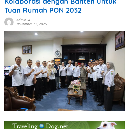
Kolaborasi dengan Banten untuk
Tuan Rumah PON 2032
Admin24
November 12, 2025