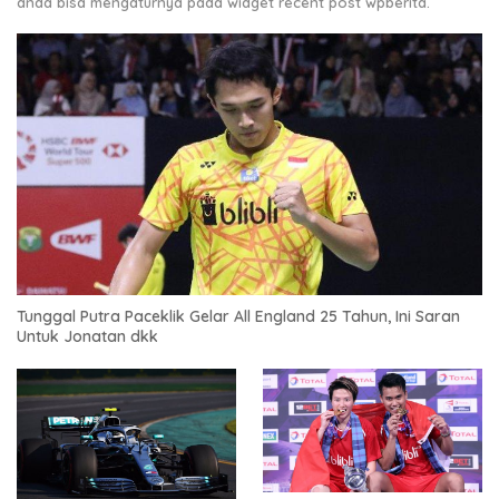
anda bisa mengaturnya pada widget recent post wpberita.
Tunggal Putra Paceklik Gelar All England 25 Tahun, Ini Saran
Untuk Jonatan dkk