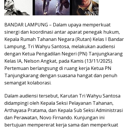
BANDAR LAMPUNG – Dalam upaya memperkuat
sinergi dan koordinasi antar aparat penegak hukum,
Kepala Rumah Tahanan Negara (Rutan) Kelas I Bandar
Lampung, Tri Wahyu Santosa, melakukan audiensi
dengan Ketua Pengadilan Negeri (PN) Tanjungkarang
Kelas IA, Nelson Angkat, pada Kamis (13/11/2025).
Pertemuan berlangsung di ruang kerja Ketua PN
Tanjungkarang dengan suasana hangat dan penuh
semangat kolaborasi.
Dalam audiensi tersebut, Karutan Tri Wahyu Santosa
didampingi oleh Kepala Seksi Pelayanan Tahanan,
Arthayasa Pratama, dan Kepala Sub Seksi Administrasi
dan Perawatan, Novo Firnando. Kunjungan ini
bertujuan mempererat kerja sama dan memperkuat