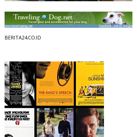
BERITA24.CO.ID