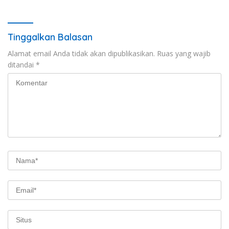
Tanggung Jawab
Pemasyarakatan 2026
Tinggalkan Balasan
Alamat email Anda tidak akan dipublikasikan.
Ruas yang wajib
ditandai
*