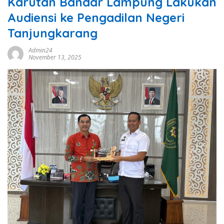
Karutan Bandar Lampung Lakukan
Audiensi ke Pengadilan Negeri
Tanjungkarang
Admin24
November 13, 2025