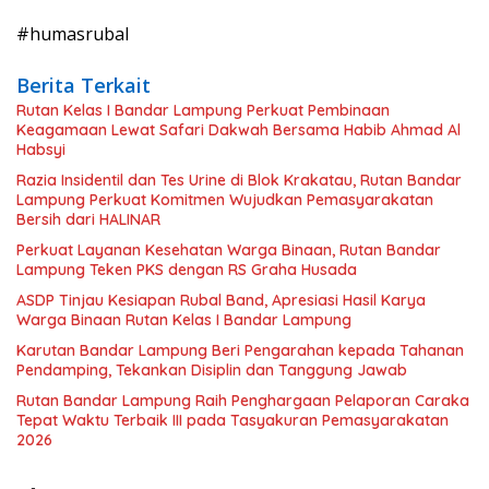
#humasrubal
Berita Terkait
Rutan Kelas I Bandar Lampung Perkuat Pembinaan
Keagamaan Lewat Safari Dakwah Bersama Habib Ahmad Al
Habsyi
Razia Insidentil dan Tes Urine di Blok Krakatau, Rutan Bandar
Lampung Perkuat Komitmen Wujudkan Pemasyarakatan
Bersih dari HALINAR
Perkuat Layanan Kesehatan Warga Binaan, Rutan Bandar
Lampung Teken PKS dengan RS Graha Husada
ASDP Tinjau Kesiapan Rubal Band, Apresiasi Hasil Karya
Warga Binaan Rutan Kelas I Bandar Lampung
Karutan Bandar Lampung Beri Pengarahan kepada Tahanan
Pendamping, Tekankan Disiplin dan Tanggung Jawab
Rutan Bandar Lampung Raih Penghargaan Pelaporan Caraka
Tepat Waktu Terbaik III pada Tasyakuran Pemasyarakatan
2026