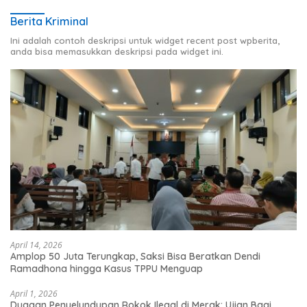
Berita Kriminal
Ini adalah contoh deskripsi untuk widget recent post wpberita,
anda bisa memasukkan deskripsi pada widget ini.
April 14, 2026
Amplop 50 Juta Terungkap, Saksi Bisa Beratkan Dendi
Ramadhona hingga Kasus TPPU Menguap
April 1, 2026
Dugaan Penyelundupan Rokok Ilegal di Merak: Ujian Bagi