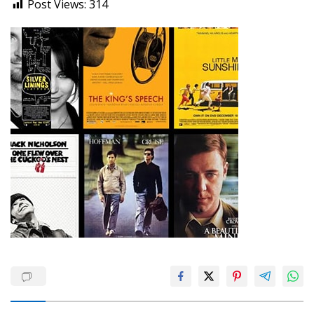
Post Views:
314