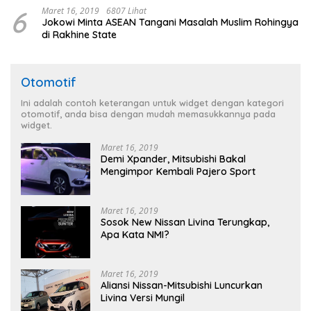
6
Maret 16, 2019
6807 Lihat
Jokowi Minta ASEAN Tangani Masalah Muslim Rohingya
di Rakhine State
Otomotif
Ini adalah contoh keterangan untuk widget dengan kategori
otomotif, anda bisa dengan mudah memasukkannya pada
widget.
Maret 16, 2019
Demi Xpander, Mitsubishi Bakal
Mengimpor Kembali Pajero Sport
Maret 16, 2019
Sosok New Nissan Livina Terungkap,
Apa Kata NMI?
Maret 16, 2019
Aliansi Nissan-Mitsubishi Luncurkan
Livina Versi Mungil