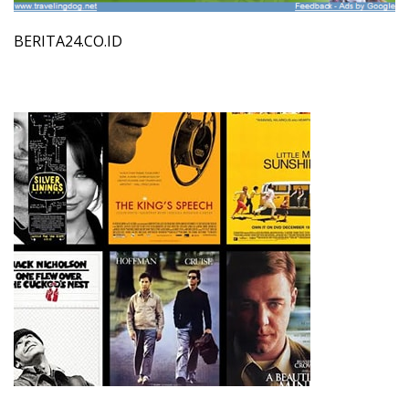
BERITA24.CO.ID