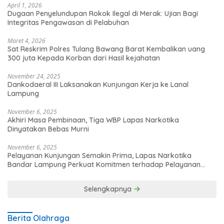
April 1, 2026
Dugaan Penyelundupan Rokok Ilegal di Merak: Ujian Bagi
Integritas Pengawasan di Pelabuhan
Maret 4, 2026
Sat Reskrim Polres Tulang Bawang Barat Kembalikan uang
300 juta Kepada Korban dari Hasil kejahatan
November 24, 2025
Dankodaeral III Laksanakan Kunjungan Kerja ke Lanal
Lampung
November 6, 2025
Akhiri Masa Pembinaan, Tiga WBP Lapas Narkotika
Dinyatakan Bebas Murni
November 6, 2025
Pelayanan Kunjungan Semakin Prima, Lapas Narkotika
Bandar Lampung Perkuat Komitmen terhadap Pelayanan
Publik
Selengkapnya
Berita Olahraga