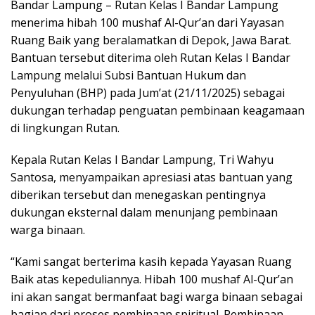
Bandar Lampung – Rutan Kelas I Bandar Lampung
menerima hibah 100 mushaf Al-Qur’an dari Yayasan
Ruang Baik yang beralamatkan di Depok, Jawa Barat.
Bantuan tersebut diterima oleh Rutan Kelas I Bandar
Lampung melalui Subsi Bantuan Hukum dan
Penyuluhan (BHP) pada Jum’at (21/11/2025) sebagai
dukungan terhadap penguatan pembinaan keagamaan
di lingkungan Rutan.
Kepala Rutan Kelas I Bandar Lampung, Tri Wahyu
Santosa, menyampaikan apresiasi atas bantuan yang
diberikan tersebut dan menegaskan pentingnya
dukungan eksternal dalam menunjang pembinaan
warga binaan.
“Kami sangat berterima kasih kepada Yayasan Ruang
Baik atas kepeduliannya. Hibah 100 mushaf Al-Qur’an
ini akan sangat bermanfaat bagi warga binaan sebagai
bagian dari proses pembinaan spiritual. Pembinaan