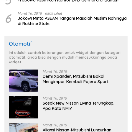
6
Maret 16, 2019
6809 Lihat
Jokowi Minta ASEAN Tangani Masalah Muslim Rohingya
di Rakhine State
Otomotif
Ini adalah contoh keterangan untuk widget dengan kategori
otomotif, anda bisa dengan mudah memasukkannya pada
widget.
Maret 16, 2019
Demi Xpander, Mitsubishi Bakal
Mengimpor Kembali Pajero Sport
Maret 16, 2019
Sosok New Nissan Livina Terungkap,
Apa Kata NMI?
Maret 16, 2019
Aliansi Nissan-Mitsubishi Luncurkan