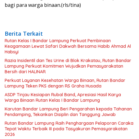
bagi para warga binaan.(rls/tina)
Berita Terkait
Rutan Kelas I Bandar Lampung Perkuat Pembinaan
Keagamaan Lewat Safari Dakwah Bersama Habib Ahmad Al
Habsyi
Razia Insidentil dan Tes Urine di Blok Krakatau, Rutan Bandar
Lampung Perkuat Komitmen Wujudkan Pemasyarakatan
Bersih dari HALINAR
Perkuat Layanan Kesehatan Warga Binaan, Rutan Bandar
Lampung Teken PKS dengan RS Graha Husada
ASDP Tinjau Kesiapan Rubal Band, Apresiasi Hasil Karya
Warga Binaan Rutan Kelas I Bandar Lampung
Karutan Bandar Lampung Beri Pengarahan kepada Tahanan
Pendamping, Tekankan Disiplin dan Tanggung Jawab
Rutan Bandar Lampung Raih Penghargaan Pelaporan Caraka
Tepat Waktu Terbaik III pada Tasyakuran Pemasyarakatan
2026