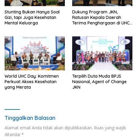
Stunting Bukan Hanya Soal
Dukung Program JKN,
Gizi, tapi Juga Kesehatan
Ratusan Kepala Daerah
Mental Keluarga
Terima Penghargaan di UHC
Awards 2026
World UHC Day: Komitmen
Terpilih Duta Muda BPJS
Perkuat Akses Kesehatan
Nasional, Agent of Change
yang Merata
JKN
Tinggalkan Balasan
Alamat email Anda tidak akan dipublikasikan.
Ruas yang wajib
ditandai
*