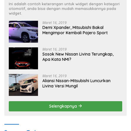
Ini adalah contoh keterangan untuk widget dengan kategori
otomotif, anda bisa dengan mudah memasukkannya pada
widget.
Maret 16, 2019
Demi Xpander, Mitsubishi Bakal
Mengimpor Kembali Pajero Sport
Maret 16, 2019
Sosok New Nissan Livina Terungkap,
Apa Kata NMI?
Maret 16, 2019
Aliansi Nissan-Mitsubishi Luncurkan
Livina Versi Mungil
Selengkapnya