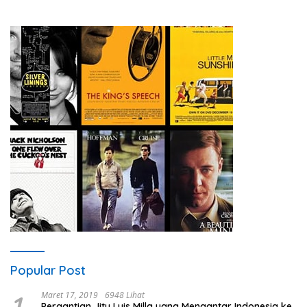
Popular Post
1
Maret 17, 2019
6948 Lihat
Pergantian Jitu Luis Milla yang Mengantar Indonesia ke