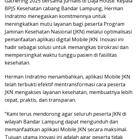
Gathering 2025 bersama jurnalis di Daja House. Kepala
BPJS Kesehatan cabang Bandar Lampung, Herman
Indratmo menegaskan komitmennya untuk
meningkatkan mutu layanan bagi peserta Program
Jaminan Kesehatan Nasional (JKN) melalui optimalisasi
pemanfaatan aplikasi digital Mobile JKN. Inovasi ini
hadir sebagai solusi untuk memangkas birokrasi dan
mempersingkat waktu tunggu pasien di fasilitas
kesehatan.
Herman Indratmo menambahkan, aplikasi Mobile JKN
telah terbukti efektif mentransformasi cara peserta
JKN mengakses layanan kesehatan, membuatnya lebih
cepat, praktis, dan transparan.
“Kami terus mendorong agar seluruh peserta JKN di
wilayah Bandar Lampung dapat mengunduh dan
memanfaatkan aplikasi Mobile JKN secara maksimal.
Tujuan utama inovasi ini adalah agar peserta tidak