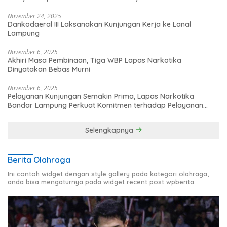
November 24, 2025
Dankodaeral III Laksanakan Kunjungan Kerja ke Lanal
Lampung
November 6, 2025
Akhiri Masa Pembinaan, Tiga WBP Lapas Narkotika
Dinyatakan Bebas Murni
November 6, 2025
Pelayanan Kunjungan Semakin Prima, Lapas Narkotika
Bandar Lampung Perkuat Komitmen terhadap Pelayanan
Publik
Selengkapnya
Berita Olahraga
Ini contoh widget dengan style gallery pada kategori olahraga,
anda bisa mengaturnya pada widget recent post wpberita.