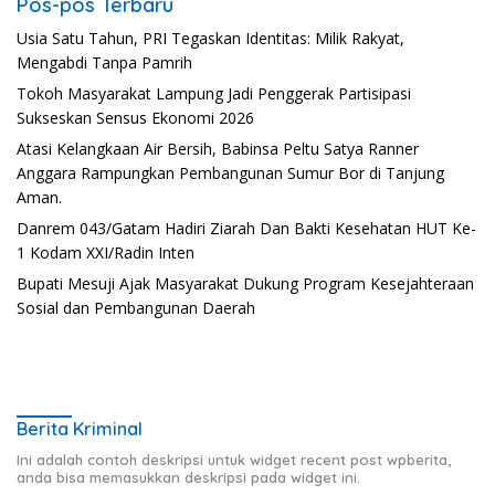
Pos-pos Terbaru
Usia Satu Tahun, PRI Tegaskan Identitas: Milik Rakyat,
Mengabdi Tanpa Pamrih
Tokoh Masyarakat Lampung Jadi Penggerak Partisipasi
Sukseskan Sensus Ekonomi 2026
Atasi Kelangkaan Air Bersih, Babinsa Peltu Satya Ranner
Anggara Rampungkan Pembangunan Sumur Bor di Tanjung
Aman.
Danrem 043/Gatam Hadiri Ziarah Dan Bakti Kesehatan HUT Ke-
1 Kodam XXI/Radin Inten
Bupati Mesuji Ajak Masyarakat Dukung Program Kesejahteraan
Sosial dan Pembangunan Daerah
Berita Kriminal
Ini adalah contoh deskripsi untuk widget recent post wpberita,
anda bisa memasukkan deskripsi pada widget ini.