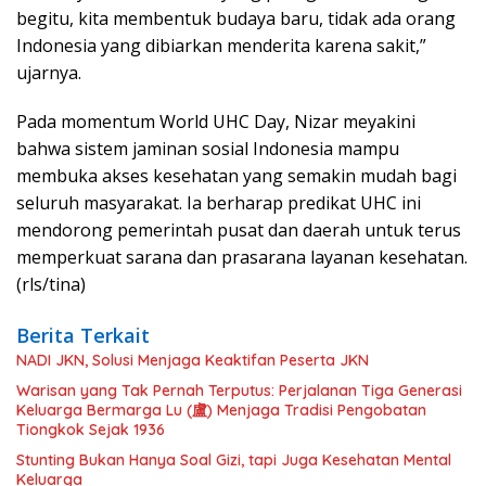
begitu, kita membentuk budaya baru, tidak ada orang
Indonesia yang dibiarkan menderita karena sakit,”
ujarnya.
Pada momentum World UHC Day, Nizar meyakini
bahwa sistem jaminan sosial Indonesia mampu
membuka akses kesehatan yang semakin mudah bagi
seluruh masyarakat. Ia berharap predikat UHC ini
mendorong pemerintah pusat dan daerah untuk terus
memperkuat sarana dan prasarana layanan kesehatan.
(rls/tina)
Berita Terkait
NADI JKN, Solusi Menjaga Keaktifan Peserta JKN
Warisan yang Tak Pernah Terputus: Perjalanan Tiga Generasi
Keluarga Bermarga Lu (盧) Menjaga Tradisi Pengobatan
Tiongkok Sejak 1936
Stunting Bukan Hanya Soal Gizi, tapi Juga Kesehatan Mental
Keluarga