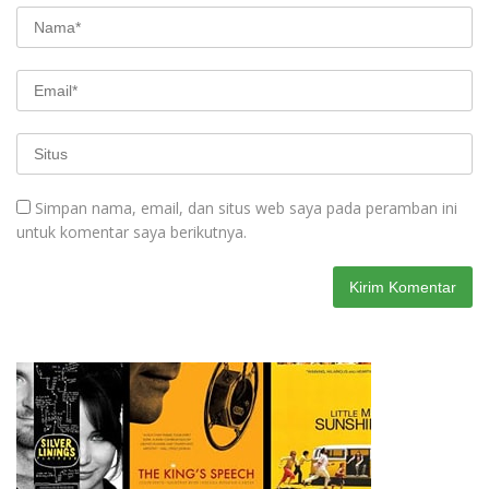
Simpan nama, email, dan situs web saya pada peramban ini
untuk komentar saya berikutnya.