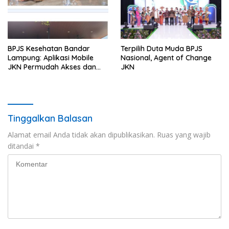
BPJS Kesehatan Bandar
Terpilih Duta Muda BPJS
Lampung: Aplikasi Mobile
Nasional, Agent of Change
JKN Permudah Akses dan
JKN
Percepat Layanan Kesehatan
Peserta
Tinggalkan Balasan
Alamat email Anda tidak akan dipublikasikan.
Ruas yang wajib
ditandai
*