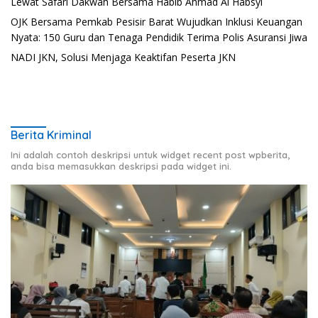
Lewat Safari Dakwah Bersama Habib Ahmad Al Habsyi
OJK Bersama Pemkab Pesisir Barat Wujudkan Inklusi Keuangan
Nyata: 150 Guru dan Tenaga Pendidik Terima Polis Asuransi Jiwa
NADI JKN, Solusi Menjaga Keaktifan Peserta JKN
Berita Kriminal
Ini adalah contoh deskripsi untuk widget recent post wpberita,
anda bisa memasukkan deskripsi pada widget ini.