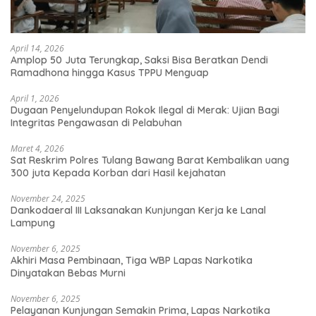
April 14, 2026
Amplop 50 Juta Terungkap, Saksi Bisa Beratkan Dendi
Ramadhona hingga Kasus TPPU Menguap
April 1, 2026
Dugaan Penyelundupan Rokok Ilegal di Merak: Ujian Bagi
Integritas Pengawasan di Pelabuhan
Maret 4, 2026
Sat Reskrim Polres Tulang Bawang Barat Kembalikan uang
300 juta Kepada Korban dari Hasil kejahatan
November 24, 2025
Dankodaeral III Laksanakan Kunjungan Kerja ke Lanal
Lampung
November 6, 2025
Akhiri Masa Pembinaan, Tiga WBP Lapas Narkotika
Dinyatakan Bebas Murni
November 6, 2025
Pelayanan Kunjungan Semakin Prima, Lapas Narkotika