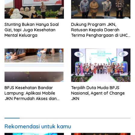
Stunting Bukan Hanya Soal
Dukung Program JKN,
Gizi, tapi Juga Kesehatan
Ratusan Kepala Daerah
Mental Keluarga
Terima Penghargaan di UHC
Awards 2026
BPJS Kesehatan Bandar
Terpilih Duta Muda BPJS
Lampung: Aplikasi Mobile
Nasional, Agent of Change
JKN Permudah Akses dan
JKN
Percepat Layanan Kesehatan
Peserta
Rekomendasi untuk kamu