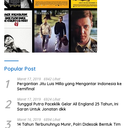
Popular Post
1
Maret 17, 2019
6942 Lihat
Pergantian Jitu Luis Milla yang Mengantar Indonesia ke
Semifinal
2
Maret 17, 2019
6924 Lihat
Tunggal Putra Paceklik Gelar All England 25 Tahun, Ini
Saran Untuk Jonatan dkk
3
Maret 16, 2019
6894 Lihat
14 Tahun Terbunuhnya Munir, Polri Didesak Bentuk Tim