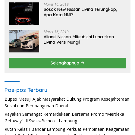
Maret 16, 2019
Sosok New Nissan Livina Terungkap,
Apa Kata NMI?
Maret 16, 2019
Aliansi Nissan-Mitsubishi Luncurkan
Livina Versi Mungil
Selengkapnya
Pos-pos Terbaru
Bupati Mesuji Ajak Masyarakat Dukung Program Kesejahteraan
Sosial dan Pembangunan Daerah
Rayakan Semangat Kemerdekaan Bersama Promo “Merdeka
Getaway” di Swiss-Belhotel Lampung
Rutan Kelas I Bandar Lampung Perkuat Pembinaan Keagamaan