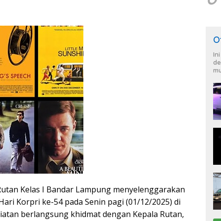
O
In
de
mu
utan Kelas I Bandar Lampung menyelenggarakan
ari Korpri ke-54 pada Senin pagi (01/12/2025) di
iatan berlangsung khidmat dengan Kepala Rutan,