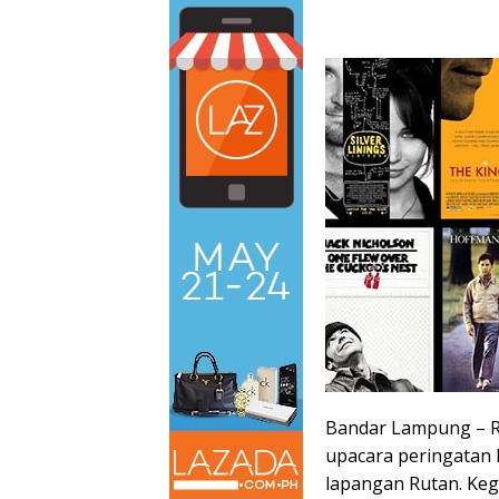
Bandar Lampung – R
upacara peringatan H
lapangan Rutan. Keg