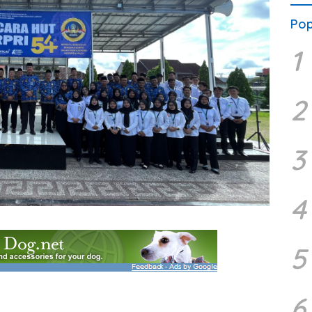
Pop
1
2
3
4
5
6