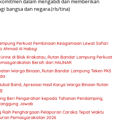
komitmen dalam mengabdi dan memberikan
gi bangsa dan negara.(rls/tina)
 Lampung Perkuat Pembinaan Keagamaan Lewat Safari
 Ahmad Al Habsyi
es Urine di Blok Krakatau, Rutan Bandar Lampung Perkuat
masyarakatan Bersih dari HALINAR
hatan Warga Binaan, Rutan Bandar Lampung Teken PKS
ada
Rubal Band, Apresiasi Hasil Karya Warga Binaan Rutan
ng
ng Beri Pengarahan kepada Tahanan Pendamping,
 Tanggung Jawab
 Raih Penghargaan Pelaporan Caraka Tepat Waktu
akuran Pemasyarakatan 2026