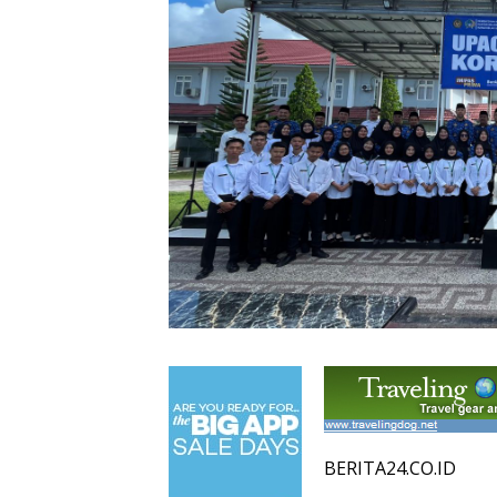
BERITA24.CO.ID