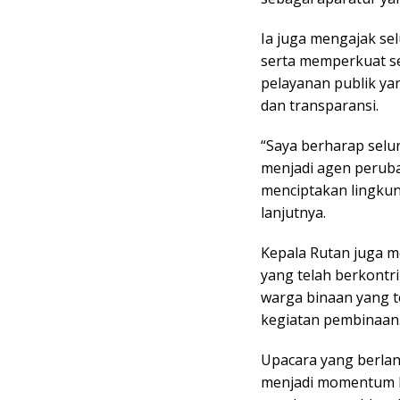
Ia juga mengajak se
serta memperkuat s
pelayanan publik y
dan transparansi.
“Saya berharap selu
menjadi agen peruba
menciptakan lingkun
lanjutnya.
Kepala Rutan juga 
yang telah berkontr
warga binaan yang t
kegiatan pembinaan
Upacara yang berlan
menjadi momentum b