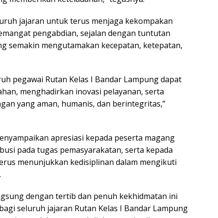
luruh jajaran untuk terus menjaga kekompakan
emangat pengabdian, sejalan dengan tuntutan
ang semakin mengutamakan kecepatan, ketepatan,
ruh pegawai Rutan Kelas I Bandar Lampung dapat
han, menghadirkan inovasi pelayanan, serta
gan yang aman, humanis, dan berintegritas,”
menyampaikan apresiasi kepada peserta magang
ibusi pada tugas pemasyarakatan, serta kepada
erus menunjukkan kedisiplinan dalam mengikuti
.
gsung dengan tertib dan penuh kekhidmatan ini
agi seluruh jajaran Rutan Kelas I Bandar Lampung