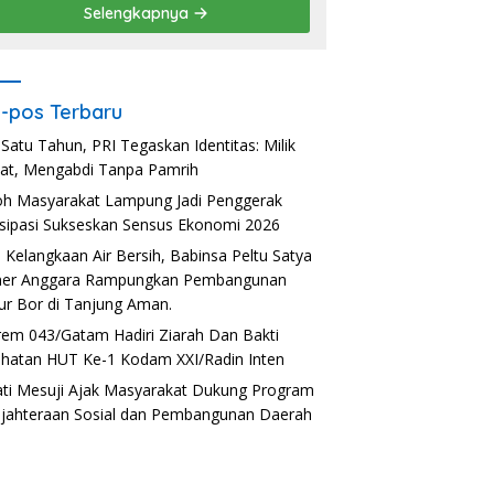
Selengkapnya
-pos Terbaru
 Satu Tahun, PRI Tegaskan Identitas: Milik
at, Mengabdi Tanpa Pamrih
h Masyarakat Lampung Jadi Penggerak
isipasi Sukseskan Sensus Ekonomi 2026
i Kelangkaan Air Bersih, Babinsa Peltu Satya
ner Anggara Rampungkan Pembangunan
r Bor di Tanjung Aman.
em 043/Gatam Hadiri Ziarah Dan Bakti
hatan HUT Ke-1 Kodam XXI/Radin Inten
ti Mesuji Ajak Masyarakat Dukung Program
jahteraan Sosial dan Pembangunan Daerah